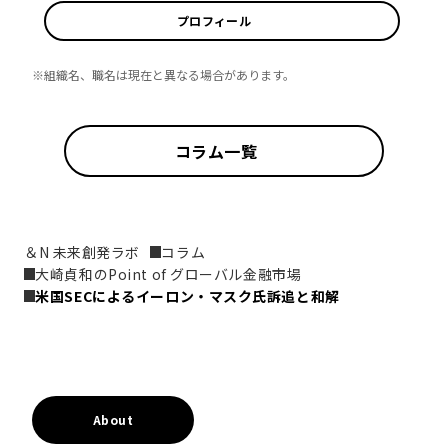
プロフィール
※組織名、職名は現在と異なる場合があります。
コラム一覧
＆N 未来創発ラボ
コラム
大崎貞和のPoint of グローバル金融市場
米国SECによるイーロン・マスク氏訴追と和解
About