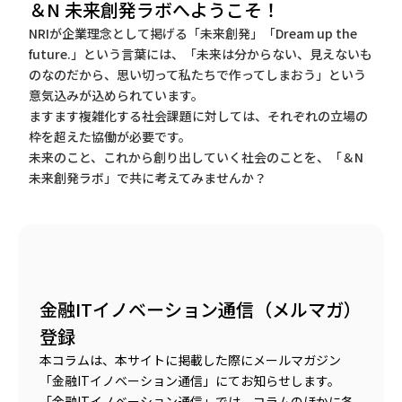
＆N 未来創発ラボへようこそ！
NRIが企業理念として掲げる「未来創発」「Dream up the
future.」という言葉には、「未来は分からない、見えないも
のなのだから、思い切って私たちで作ってしまおう」という
意気込みが込められています。
ますます複雑化する社会課題に対しては、それぞれの立場の
枠を超えた協働が必要です。
未来のこと、これから創り出していく社会のことを、「＆N
未来創発ラボ」で共に考えてみませんか？
金融ITイノベーション通信（メルマガ）
登録
本コラムは、本サイトに掲載した際にメールマガジン
「金融ITイノベーション通信」にてお知らせします。
「金融ITイノベーション通信」では、コラムのほかに各