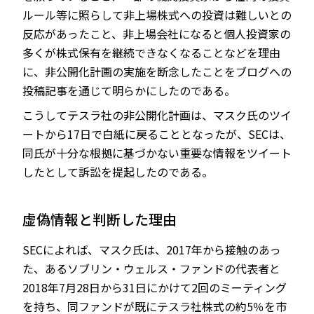
ルール等に照らして非上場株式への投資は難しいとの
反応があったこと、非上場会社になると個人投資家の
多くが株式保有を継続できなくなることなどを理由
に、非公開化計画の実施を断念したことをブログへの
投稿記事を通じて明らかにしたのである。
こうしてテスラ社の非公開化計画は、マスク氏のツイ
ートから17日で白紙に戻ることとなったが、SECは、
同氏が十分な根拠に基づかない重要な情報をツイート
したとして訴訟を提起したのである。
虚偽情報と判断した理由
SECによれば、マスク氏は、2017年から接触のあっ
た、あるソブリン・ウェルス・ファンドの代表者と
2018年7月28日から31日にかけて2回のミーティング
を持ち、同ファンドが既にテスラ社株式の約5％を市