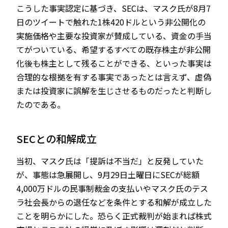
こうした事実認定に基づき、SECは、マスク氏が8月7
日のツイートで触れた1株420ドルという非公開化の
実施価格や主要な投資家が賛成している、資金の手当
てがついている、希望するすべての既存株主が非公開
化後も株主として残ることができる、といった事実は
合理的な根拠を有する事実であったとは言えず、虚偽
または投資家に誤解を生じさせるものだったと判断し
たのである。
SECとの和解成立
当初、マスク氏は「提訴は不当だ」と反発していた
が、事態は急展開し、9月29日土曜日にSECが総額
4,000万ドルの民事制裁金の支払いやマスク氏のテス
ラ社会長からの退任などを条件とする和解が成立した
ことを明らかにした。恐らく正式裁判が始まれば株式