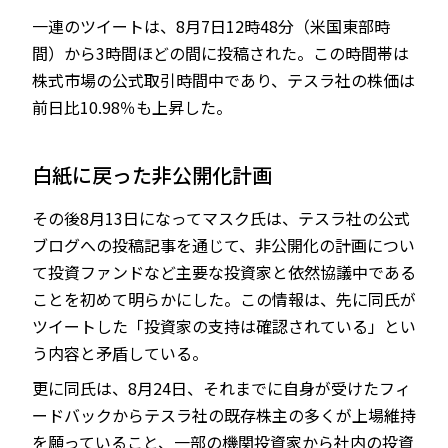
一連のツイートは、8月7日12時48分（米国東部時
間）から3時間ほどの間に投稿された。この時間帯は
株式市場の公式取引時間中であり、テスラ社の株価は
前日比10.98％も上昇した。
白紙に戻った非公開化計画
その後8月13日になってマスク氏は、テスラ社の公式
ブログへの投稿記事を通じて、非公開化の計画につい
て投資ファンドなど主要な投資家と依然協議中である
ことを初めて明らかにした。この情報は、先に同氏が
ツイートした「投資家の支持は確認されている」とい
う内容と矛盾している。
更に同氏は、8月24日、それまでに自身が受けたフィ
ードバックからテスラ社の既存株主の多くが上場維持
を願っていること、一部の機関投資家から社内の投資