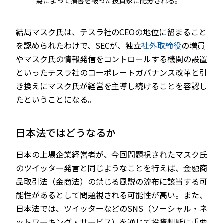
為によって損害を被った投資家に配分される。
結局マスク氏は、テスラ社のCEOの地位に留まること
を認められたわけで、SECが、独立
社外取締役
の増員
やマスク氏の情報発信をコントロールする機関の設置
といったテスラ社のコーポレートガバナンス改革と引
き換えにマスク氏が経営を主導し続けることを容認し
たということになる。
日本法ではどうなるか
日本の上場企業経営者が、今回問題視されたマスク氏
のツイッター発言と同じようなことを行えば、金融商
品取引法（金商法）の禁じる風説の流布に該当する可
能性があるとして問題視される可能性が高い。また、
日本法では、ツイッターなどのSNS（ソーシャル・ネ
ットワーキング・サービス）を通じて投資判断に重要