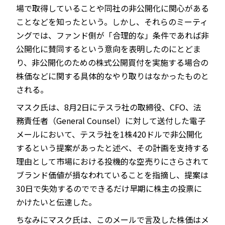
場で取得していることや同社の非公開化に関心がある
ことなどを知ったという。しかし、それらのミーティ
ングでは、ファンド側が「合理的な」条件であれば非
公開化に賛同するという意向を表明したのにとどま
り、非公開化のための株式公開買付を実施する場合の
株価などに関する具体的なやり取りはなかったものと
される。
マスク氏は、8月2日にテスラ社の取締役、CFO、法
務責任者（General Counsel）に対して送付した電子
メールにおいて、テスラ社を1株420ドルで非公開化
するという提案があったと述べ、その計画を支持する
理由として市場における投機的な空売りにさらされて
ブランド価値が損なわれていることを指摘し、提案は
30日で失効するのでできるだけ早期に株主の投票に
かけたいと伝達した。
ちなみにマスク氏は、このメールで言及した株価はメ