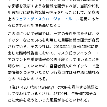
な影響を及ぼすような情報を開示すれば、当該SNS利
用者だけに選択的な情報開示を行ったとして、金商法
上の
フェア・ディスクロージャー・ルール
違反にあた
るとされる可能性も高いだろう。
この点について米国では、一定の要件を満たせば、ツ
イッターなどのSNSを利用した重要情報の開示が容認
されている。テスラ社は、2013年11月5日にSECに提
出した臨時報告書において、マスク氏のツイッター・
アカウントを重要情報の公表手段として用いることを
明らかにしていたため、経営者個人のツイッターで重
要情報をつぶやいたという行為自体は証券法に触れる
ものではないのである。
（注1）420（four twenty）は大麻を意味する隠語と
して使われているとされ、4月20日、午後4時20分な
どに大麻を吸うといった風習があるといわれる。