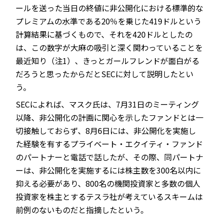
ールを送った当日の終値に非公開化における標準的な
プレミアムの水準である20％を乗じた419ドルという
計算結果に基づくもので、それを420ドルとしたの
は、この数字が大麻の吸引と深く関わっていることを
最近知り（注1）、きっとガールフレンドが面白がる
だろうと思ったからだとSECに対して説明したとい
う。
SECによれば、マスク氏は、7月31日のミーティング
以降、非公開化の計画に関心を示したファンドとは一
切接触しておらず、8月6日には、非公開化を実施し
た経験を有するプライベート・エクイティ・ファンド
のパートナーと電話で話したが、その際、同パートナ
ーは、非公開化を実施するには株主数を300名以内に
抑える必要があり、800名の機関投資家と多数の個人
投資家を株主とするテスラ社が考えているスキームは
前例のないものだと指摘したという。