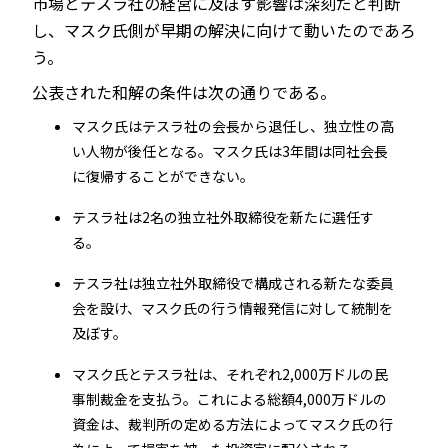
市場とテスラ社の経営に及ぼす影響は深刻だと判断
し、マスク氏側が早期の解決に向けて動いたのであろ
う。
公表された和解の条件は次の通りである。
マスク氏はテスラ社の会長から退任し、独立性の高
い人物が後任となる。マスク氏は3年間は同社会長
に復帰することができない。
テスラ社は2名の独立社外取締役を新たに選任す
る。
テスラ社は独立社外取締役で構成される新たな委員
会を設け、マスク氏の行う情報発信に対して統制を
及ぼす。
マスク氏とテスラ社は、それぞれ2,000万ドルの民
事制裁金を支払う。これによる総額4,000万ドルの
資金は、裁判所の定める方法によってマスク氏の行