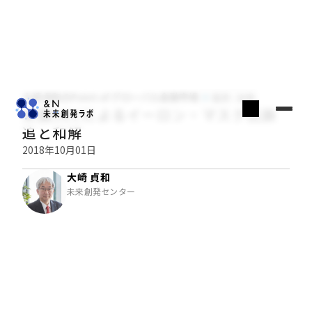
大崎貞和のPoint of グローバル金融市場
経済・金融
米国SECによるイーロン・マスク氏訴
追と和解
2018年10月01日
大崎 貞和
未来創発センター