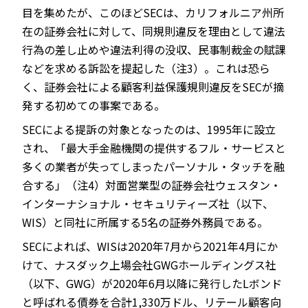
目を集めたが、このほどSECは、カリフォルニア州所
在の証券会社に対して、同規則違反を理由として違法
行為の差し止めや違法利得の没収、民事制裁金の賦課
などを求める訴訟を提起した（注3）。これは恐ら
く、証券会社による顧客利益保護規則違反をSECが摘
発する初めての事案である。
SECによる提訴の対象となったのは、1995年に設立
され、「最大手金融機関の提供するフル・サービスと
多くの業者が失ってしまったパーソナル・タッチを融
合する」（注4）対面営業型の証券会社ウェスタン・
インターナショナル・セキュリティーズ社（以下、
WIS）と同社に所属する5名の証券外務員である。
SECによれば、WISは2020年7月から2021年4月にか
けて、ナスダック上場会社GWGホールディングス社
（以下、GWG）が2020年6月以降に発行したLボンド
と呼ばれる債券を合計1,330万ドル、リテール顧客向