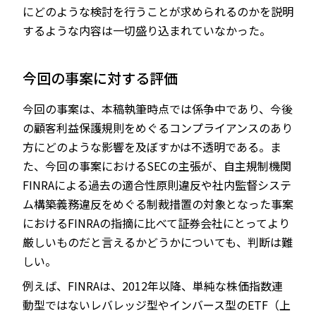
にどのような検討を行うことが求められるのかを説明
するような内容は一切盛り込まれていなかった。
今回の事案に対する評価
今回の事案は、本稿執筆時点では係争中であり、今後
の顧客利益保護規則をめぐるコンプライアンスのあり
方にどのような影響を及ぼすかは不透明である。ま
た、今回の事案におけるSECの主張が、自主規制機関
FINRAによる過去の適合性原則違反や社内監督システ
ム構築義務違反をめぐる制裁措置の対象となった事案
におけるFINRAの指摘に比べて証券会社にとってより
厳しいものだと言えるかどうかについても、判断は難
しい。
例えば、FINRAは、2012年以降、単純な株価指数連
動型ではないレバレッジ型やインバース型のETF（上