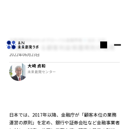
大崎貞和のPoint of グローバル金融市場
経済・金融
米国における顧客利益保護規則の適用
2022年06月23日
大崎 貞和
未来創発センター
日本では、2017年以降、金融庁が「顧客本位の業務
運営の原則」を定め、銀行や証券会社など金融事業者