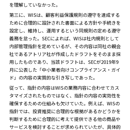
を理解していなかった。
第三に、WISは、顧客利益保護規則の遵守を達成する
ために合理的に設計された書面による方針や手続きを
設定し、維持し、運用するという同規則の定める遵守
義務を怠った。SECによれば、WISは社内規則として
内部管理指針を定めているが、その内容は同社の親会
社であるアトリア社が作成したドラフトをそのまま採
用したものであり、当該ドラフトは、SECが2019年9
月に公表した「中小業者向けコンプライアンス・ガイ
ド」の内容の実質的な引き写しであった。
従って、指針の内容はWISの業務内容に合わせてカス
タマイズされたものではなく、指針の内容の実効性を
確保するための仕組みも欠けていた。例えば、WISの
指針では、投資推奨に合理的な根拠があるかどうかを
判断するために合理的に考えて提供できる他の商品や
サービスを検討することが求められていたが、具体的