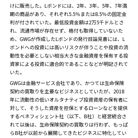
けに販売した。Lボンドには、2年、3年、5年、7年満
期の商品があり、それぞれ5.5％または8.5％の固定金
利が付されていた。最低投資金額は2万5千ドルとさ
れ、流通市場が存在せず、格付も取得していないた
め、GWGが作成したLボンドの発行目論見書には、L
ボンドへの投資には高いリスクが伴うことや投資の流
動性を必要としない相当大きな金融資産を保有する投
資家による投資に適合的であることなどが明記されて
いた。
GWGは金融サービス会社であり、かつては生命保険
契約の買取りを主要なビジネスとしていたが、2018
年に流動性の低いオルタナティブ投資資産の保有者に
対して、そうした資産を担保とするローンなどを提供
するベネフィシェント社（以下、B社）と経営統合さ
れて以後は、生命保険契約の買取りは行わず、もっぱ
らB社が以前から展開してきたビジネスに特化してい