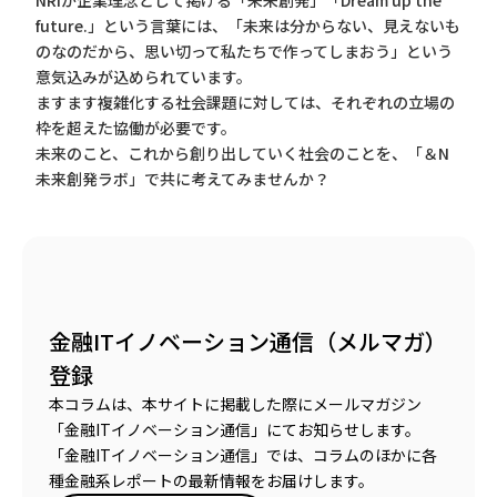
NRIが企業理念として掲げる「未来創発」「Dream up the
future.」という言葉には、「未来は分からない、見えないも
のなのだから、思い切って私たちで作ってしまおう」という
意気込みが込められています。
ますます複雑化する社会課題に対しては、それぞれの立場の
枠を超えた協働が必要です。
未来のこと、これから創り出していく社会のことを、「＆N
未来創発ラボ」で共に考えてみませんか？
金融ITイノベーション通信（メルマガ）
登録
本コラムは、本サイトに掲載した際にメールマガジン
「金融ITイノベーション通信」にてお知らせします。
「金融ITイノベーション通信」では、コラムのほかに各
種金融系レポートの最新情報をお届けします。