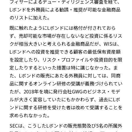
フィサーによるデュー・ディリジェンス審査を経て、
Lボンドを外務員による勧誘・推奨が可能な金融商品
のリストに加えた。
既に触れたようにLボンドには格付が付されておら
ず、売却可能な市場が存在しないなど投資に係るリス
クが相当大きいと考えられる金融商品だが、WISは、
Lボンドへの投資を推奨できる顧客の最低保有資産額
を設定したり、リスク・プロファイルや投資目的を限
定したりするといった措置は特に講じなかった。ま
た、Lボンドの販売にあたる外務員に対しては、同商
品に関するオンライン研修の受講が義務づけられてい
たが、2018年を境に発行会社GWGのビジネス・モデ
ルが大きく変容していたにもかかわらず、過去にLボ
ンドに関する研修を受けた者は改めて受講することを
求められなかった。
SECは、こうしたLボンドの販売態勢及び5名の所属外