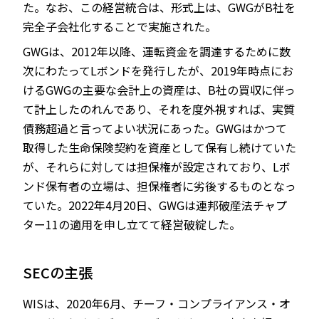
た。なお、この経営統合は、形式上は、GWGがB社を
完全子会社化することで実施された。
GWGは、2012年以降、運転資金を調達するために数
次にわたってLボンドを発行したが、2019年時点にお
けるGWGの主要な会計上の資産は、B社の買収に伴っ
て計上したのれんであり、それを度外視すれば、実質
債務超過と言ってよい状況にあった。GWGはかつて
取得した生命保険契約を資産として保有し続けていた
が、それらに対しては担保権が設定されており、Lボ
ンド保有者の立場は、担保権者に劣後するものとなっ
ていた。2022年4月20日、GWGは連邦破産法チャプ
ター11の適用を申し立てて経営破綻した。
SECの主張
WISは、2020年6月、チーフ・コンプライアンス・オ