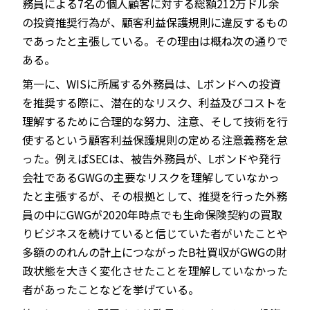
務員による7名の個人顧客に対する総額212万ドル余
の投資推奨行為が、顧客利益保護規則に違反するもの
であったと主張している。その理由は概ね次の通りで
ある。
第一に、WISに所属する外務員は、Lボンドへの投資
を推奨する際に、潜在的なリスク、利益及びコストを
理解するために合理的な努力、注意、そして技術を行
使するという顧客利益保護規則の定める注意義務を怠
った。例えばSECは、被告外務員が、Lボンドや発行
会社であるGWGの主要なリスクを理解していなかっ
たと主張するが、その根拠として、推奨を行った外務
員の中にGWGが2020年時点でも生命保険契約の買取
りビジネスを続けていると信じていた者がいたことや
多額ののれんの計上につながったB社買収がGWGの財
政状態を大きく変化させたことを理解していなかった
者があったことなどを挙げている。