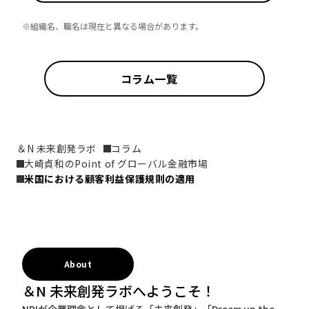
※組織名、職名は現在と異なる場合があります。
コラム一覧
＆N 未来創発ラボ
コラム
大崎貞和のPoint of グローバル金融市場
米国における顧客利益保護規則の適用
About
＆N 未来創発ラボへようこそ！