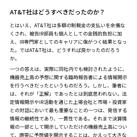
AT&T社はどうすべきだったのか？
とはいえ、AT&T社は多額の制裁金の支払いを余儀な
くされ、被告IR部員も個人としての金銭的負担に加
え、IR専門家としてのキャリアに傷がつく結果となっ
た。ではAT&T社は、どうすれば良かったのだろう
か。
一つの答えは、実際に同社内でも検討されたように、
機器売上高の予想に関する臨時報告書による情報開示
を行うべきだったというものだろう。しかし、筆者に
は、それが「正解」であったとは到底思われない。法
定情報開示やIR活動を通じた上場会社と市場・投資家
との対話において最も重要なことの一つは、発信する
情報の継続性であり、一貫性である。それまで決算情
報の一部として開示していただけの機器売上高につい
て、唐突に予想値を開示することは、かえって大きな