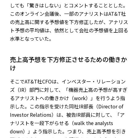
しても「驚きはしない」とコメントすることとした。
このオンライン会議後、一部のアナリストはAT&T社
の売上高に関する予想値を下方修正したが、アナリス
ト予想の平均値は、依然として会社の予想値を上回る
水準となっていた。
売上高予想を下方修正させるための働きか
け
そこでAT&T社CFOは、インベスター・リレーション
ズ（IR）部門に対して、「機器売上高の予想が高すぎ
るアナリストへの働きかけ（work）」を行うよう指
示した。この指示を受けた同社IR部長（Director of
Investor Relations）は、被告IR部員に対して、「ア
ナリストを一段下がらせる（walk the analysts
down）」よう指示した。つまり、売上高予想を引き