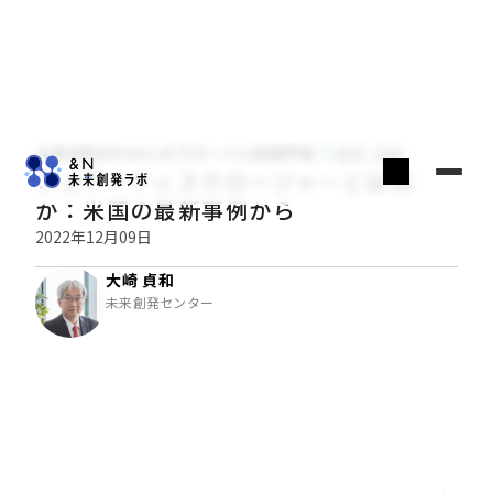
大崎貞和のPoint of グローバル金融市場
経済・金融
フェア・ディスクロージャーとは何
か：米国の最新事例から
2022年12月09日
大崎 貞和
未来創発センター