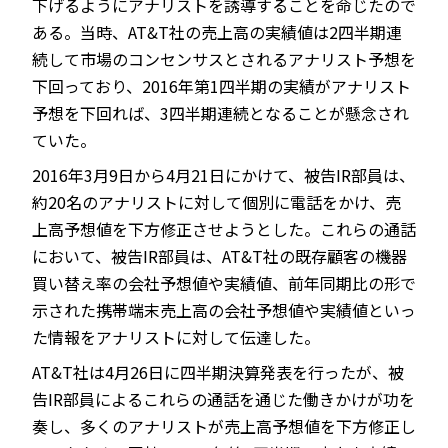
下げるようにアナリストを誘導することを命じたので
ある。当時、AT&T社の売上高の実績値は2四半期連
続して市場のコンセンサスとされるアナリスト予想を
下回っており、2016年第1四半期の実績がアナリスト
予想を下回れば、3四半期連続となることが懸念され
ていた。
2016年3月9日から4月21日にかけて、被告IR部員は、
約20名のアナリストに対して個別に電話をかけ、売
上高予想値を下方修正させようとした。これらの通話
において、被告IR部員は、AT&T社の既存顧客の機器
買い替え率の会社予想値や実績値、前年同期比の形で
示された携帯端末売上高の会社予想値や実績値といっ
た情報をアナリストに対して伝達した。
AT&T社は4月26日に四半期決算発表を行ったが、被
告IR部員によるこれらの通話を通じた働きかけが功を
奏し、多くのアナリストが売上高予想値を下方修正し