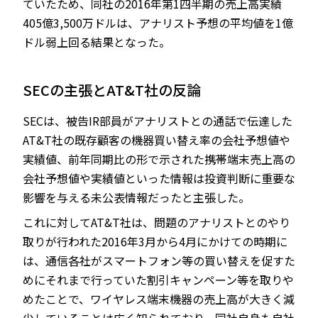
ていたため、同社の2016年第1四半期の売上高実績
405億3,500万ドルは、アナリスト予想の平均値を1億
ドル弱上回る結果となった。
SECの主張とAT&T社の反論
SECは、被告IR部員がアナリストとの通話で伝達した
AT&T社の既存顧客の機器買い替え率の会社予想値や
実績値、前年同期比の形で示された携帯端末売上高の
会社予想値や実績値といった情報は投資判断に重要な
影響を与える未公表情報だったと主張した。
これに対してAT&T社は、問題のアナリストとのやり
取りが行われた2016年3月から4月にかけての時期に
は、通信各社がスマートフォン等の買い替えを促すた
めにそれまで行っていた割引キャンペーン等を取りや
めたことで、ワイヤレス端末機器の売上高が大きく減