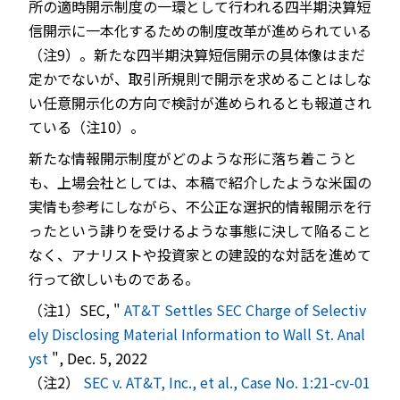
所の適時開示制度の一環として行われる四半期決算短
信開示に一本化するための制度改革が進められている
（注9）。新たな四半期決算短信開示の具体像はまだ
定かでないが、取引所規則で開示を求めることはしな
い任意開示化の方向で検討が進められるとも報道され
ている（注10）。
新たな情報開示制度がどのような形に落ち着こうと
も、上場会社としては、本稿で紹介したような米国の
実情も参考にしながら、不公正な選択的情報開示を行
ったという誹りを受けるような事態に決して陥ること
なく、アナリストや投資家との建設的な対話を進めて
行って欲しいものである。
（注1）SEC, "
AT&T Settles SEC Charge of Selectiv
ely Disclosing Material Information to Wall St. Anal
yst
", Dec. 5, 2022
（注2）
SEC v. AT&T, Inc., et al., Case No. 1:21-cv-01