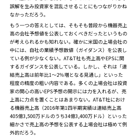
誤解を生み投資家を混乱させることにもつながりかね
なかっただろう。
もう一つの答えとしては、そもそも普段から機器売上
高の会社予想値を公表しておくべきだったというもの
が考えられるかも知れない。確かに米国の上場会社の
中には、自社の業績予想数値（ガイダンス）を公表し
ている例が少なくない。AT&T社も売上高やEPSに関
するガイダンスを公表している。しかし、それは「連
結売上高は前年比1～2％増となる見通し」といった
程度の精度の粗い内容である。多くの上場会社は投資
家の関心の高いEPS予想の開示には力を入れるが、売
上高に力点を置くことはあまりない。AT&T社におけ
る機器売上高（2016年第1四半期実績は連結売上高
405億3,500万ドルのうち34億3,400万ドル）といった
細かさで売上高の予想を公表する上場会社は極めて例
外的だろう。