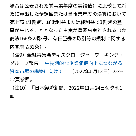
場合は公表された前事業年度の実績値）に比較して新
たに算出した予想値または当事業年度の決算において
売上高で1割超、経常利益または純利益で3割超の差
異が生じることとなった事実が重要事実とされる（金
商法166条2項3号、有価証券の取引等の規制に関する
内閣府令51条）。
（注9）金融審議会ディスクロージャーワーキング・
グループ報告「
中長期的な企業価値向上につながる
資本市場の構築に向けて
」（2022年6月13日）23～
27頁参照。
（注10）『日本経済新聞』2022年11月24日付夕刊1
面。