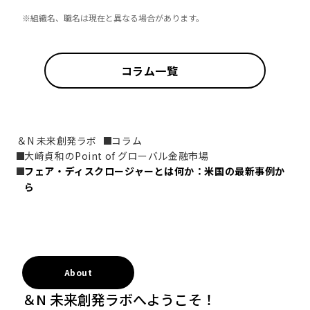
※組織名、職名は現在と異なる場合があります。
コラム一覧
＆N 未来創発ラボ
コラム
大崎貞和のPoint of グローバル金融市場
フェア・ディスクロージャーとは何か：米国の最新事例か
ら
About
＆N 未来創発ラボへようこそ！