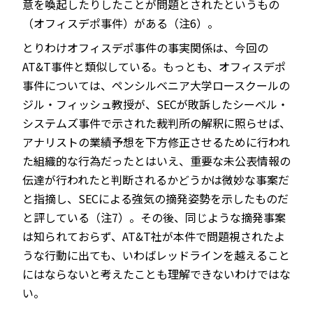
意を喚起したりしたことが問題とされたというもの
（オフィスデポ事件）がある（注6）。
とりわけオフィスデポ事件の事実関係は、今回の
AT&T事件と類似している。もっとも、オフィスデポ
事件については、ペンシルベニア大学ロースクールの
ジル・フィッシュ教授が、SECが敗訴したシーベル・
システムズ事件で示された裁判所の解釈に照らせば、
アナリストの業績予想を下方修正させるために行われ
た組織的な行為だったとはいえ、重要な未公表情報の
伝達が行われたと判断されるかどうかは微妙な事案だ
と指摘し、SECによる強気の摘発姿勢を示したものだ
と評している（注7）。その後、同じような摘発事案
は知られておらず、AT&T社が本件で問題視されたよ
うな行動に出ても、いわばレッドラインを越えること
にはならないと考えたことも理解できないわけではな
い。