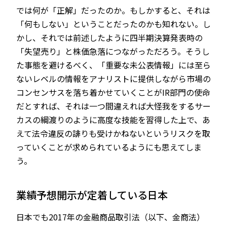
では何が「正解」だったのか。もしかすると、それは
「何もしない」ということだったのかも知れない。し
かし、それでは前述したように四半期決算発表時の
「失望売り」と株価急落につながっただろう。そうし
た事態を避けるべく、「重要な未公表情報」には至ら
ないレベルの情報をアナリストに提供しながら市場の
コンセンサスを落ち着かせていくことがIR部門の使命
だとすれば、それは一つ間違えれば大怪我をするサー
カスの綱渡りのように高度な技能を習得した上で、あ
えて法令違反の誹りも受けかねないというリスクを取
っていくことが求められているようにも思えてしま
う。
業績予想開示が定着している日本
日本でも2017年の金融商品取引法（以下、金商法）