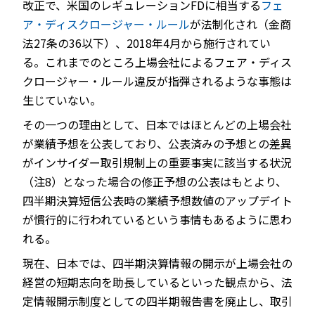
改正で、米国のレギュレーションFDに相当する
フェ
ア・ディスクロージャー・ルール
が法制化され（金商
法27条の36以下）、2018年4月から施行されてい
る。これまでのところ上場会社によるフェア・ディス
クロージャー・ルール違反が指弾されるような事態は
生じていない。
その一つの理由として、日本ではほとんどの上場会社
が業績予想を公表しており、公表済みの予想との差異
がインサイダー取引規制上の重要事実に該当する状況
（注8）となった場合の修正予想の公表はもとより、
四半期決算短信公表時の業績予想数値のアップデイト
が慣行的に行われているという事情もあるように思わ
れる。
現在、日本では、四半期決算情報の開示が上場会社の
経営の短期志向を助長しているといった観点から、法
定情報開示制度としての四半期報告書を廃止し、取引