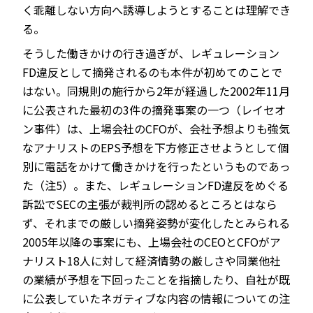
く乖離しない方向へ誘導しようとすることは理解でき
る。
そうした働きかけの行き過ぎが、レギュレーション
FD違反として摘発されるのも本件が初めてのことで
はない。同規則の施行から2年が経過した2002年11月
に公表された最初の3件の摘発事案の一つ（レイセオ
ン事件）は、上場会社のCFOが、会社予想よりも強気
なアナリストのEPS予想を下方修正させようとして個
別に電話をかけて働きかけを行ったというものであっ
た（注5）。また、レギュレーションFD違反をめぐる
訴訟でSECの主張が裁判所の認めるところとはなら
ず、それまでの厳しい摘発姿勢が変化したとみられる
2005年以降の事案にも、上場会社のCEOとCFOがア
ナリスト18人に対して経済情勢の厳しさや同業他社
の業績が予想を下回ったことを指摘したり、自社が既
に公表していたネガティブな内容の情報についての注