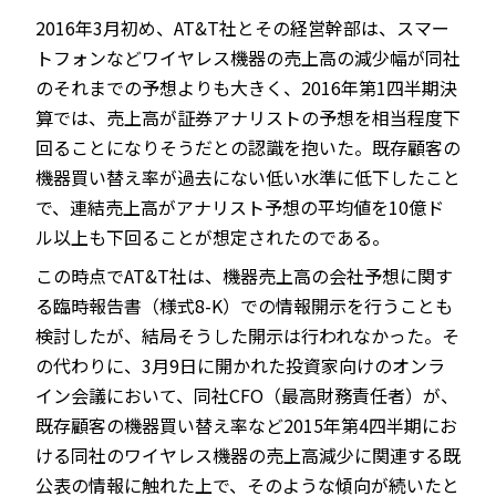
2016年3月初め、AT&T社とその経営幹部は、スマー
トフォンなどワイヤレス機器の売上高の減少幅が同社
のそれまでの予想よりも大きく、2016年第1四半期決
算では、売上高が証券アナリストの予想を相当程度下
回ることになりそうだとの認識を抱いた。既存顧客の
機器買い替え率が過去にない低い水準に低下したこと
で、連結売上高がアナリスト予想の平均値を10億ド
ル以上も下回ることが想定されたのである。
この時点でAT&T社は、機器売上高の会社予想に関す
る臨時報告書（様式8-K）での情報開示を行うことも
検討したが、結局そうした開示は行われなかった。そ
の代わりに、3月9日に開かれた投資家向けのオンラ
イン会議において、同社CFO（最高財務責任者）が、
既存顧客の機器買い替え率など2015年第4四半期にお
ける同社のワイヤレス機器の売上高減少に関連する既
公表の情報に触れた上で、そのような傾向が続いたと