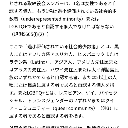
とされる取締役会メンバーは、1名は女性であると自
認する個人、もう1名は過小評価されている社会的少
数者（underrepresented minority）または
LGBTQ+であると自認する個人でなければならない
（規則5605(f)(2））。
ここで「過小評価されている社会的少数者」とは、黒
人またはアフリカ系アメリカ人、ヒスパニックまたは
ラテン系（Latinx）、アジア人、アメリカ先住民また
はアラスカ先住民、ハワイ先住民または太平洋諸島民
族のいずれかであると自認する者、または2以上の人
種または民族に属する者であると自認する個人を指
す。またLGBTQ+とは、レズビアン、ゲイ、バイセク
シャル、トランスジェンダーのいずれかまたはクイ
ア・コミュニティー（queer community）（注3）に
属する者であると自認する者を指す。