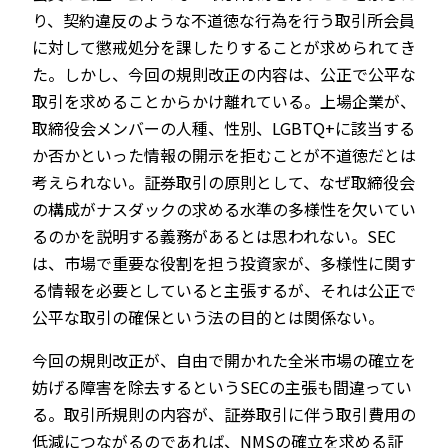
り、契約違反のような不道徳な行為を行う取引所会員
に対して懲戒処分を課したりすることが求められてき
た。しかし、今回の規則改正の内容は、公正で公平な
取引を求めることからかけ離れている。上場企業が、
取締役会メンバーの人種、性別、LGBTQ+に該当する
か否かといった情報の開示を拒むことが不道徳だとは
考えられない。証券取引の原則として、なぜ取締役会
の構成がナスダックの求める水準の多様性を欠いてい
るのかを説明する義務があるとは思われない。SEC
は、市場で重要な役割を担う投資家が、多様性に関す
る情報を必要としていると主張するが、それは公正で
公平な取引の確保という法の目的とは関係ない。
今回の規則改正が、自由で開かれた全米市場の確立を
妨げる障害を除去するというSECの主張も間違ってい
る。取引所規則の内容が、証券取引に伴う取引費用の
低減につながるのであれば、NMSの確立を求める証