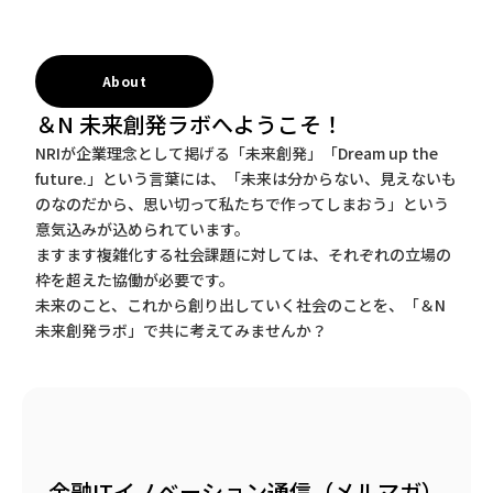
About
＆N 未来創発ラボへようこそ！
NRIが企業理念として掲げる「未来創発」「Dream up the
future.」という言葉には、「未来は分からない、見えないも
のなのだから、思い切って私たちで作ってしまおう」という
意気込みが込められています。
ますます複雑化する社会課題に対しては、それぞれの立場の
枠を超えた協働が必要です。
未来のこと、これから創り出していく社会のことを、「＆N
未来創発ラボ」で共に考えてみませんか？
金融ITイノベーション通信（メルマガ）