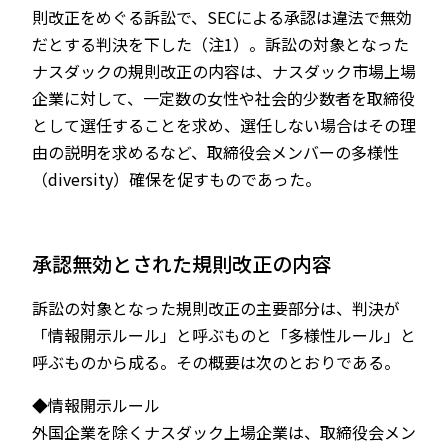
則改正をめぐる訴訟で、SECによる承認は違法で無効
だとする判決を下した（注1）。訴訟の対象となった
ナスダックの規則改正の内容は、ナスダック市場上場
企業に対して、一定数の女性や社会的少数者を取締役
として選任することを求め、選任しない場合はその理
由の説明を求めるなど、取締役会メンバーの多様性
（diversity）確保を促すものであった。
承認無効とされた規則改正の内容
訴訟の対象となった規則改正の主要部分は、判決が
「情報開示ルール」と呼ぶものと「多様性ルール」と
呼ぶものから成る。その概要は次のとおりである。
◆情報開示ルール
外国企業を除くナスダック上場企業は、取締役会メン