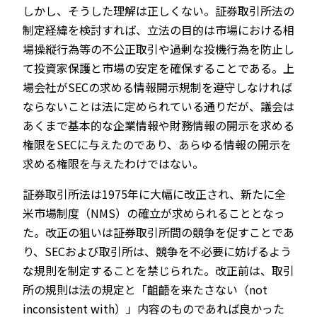
しかし、そうした理解は正しくない。証券取引所法の
制定経緯を検討すれば、立法の目的は市場における相
場操縦行為等の不公正取引や過剰な投機行為を防止し
て投資家保護と市場の安定を確保することである。上
場会社がSECの求める情報開示規制を遵守しなければ
ならないことは法に定められている通りだが、議会は
あくまで基本的な企業情報や財務情報の開示を求める
権限をSECに与えたのであり、あらゆる情報の開示を
求める権限を与えたわけではない。
証券取引所法は1975年に大幅に改正され、新たに全
米市場制度（NMS）の確立が求められることとなっ
た。改正の狙いは証券取引所間の競争を促すことであ
り、SECおよび取引所は、競争を不必要に妨げるよう
な規則を制定することを禁じられた。改正前は、取引
所の規則は法の規定と「齟齬を来たさない（not
inconsistent with）」内容のものであれば良かった