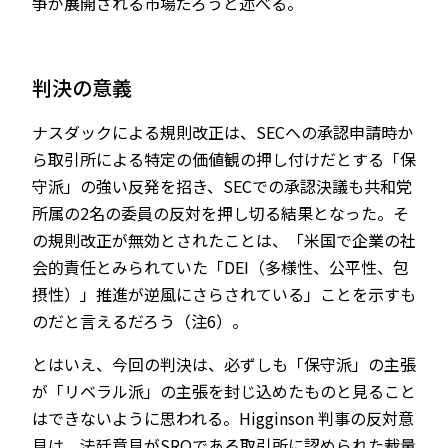
争が展開される市場だろうと述べる。
判決の意義
ナスダックによる規則改正は、SECへの承認申請時か
ら取引所による特定の価値観の押し付けだとする「保
守派」の強い反発を招き、SECでの承認決議も共和党
所属の2名の委員の反対を押し切る結果となった。そ
の規則改正が無効とされたことは、「米国で企業の社
会的責任とみられていた「DEI（多様性、公平性、包
摂性）」推進が逆風にさらされている」ことを示すも
のだと言えるだろう（注6）。
とはいえ、今回の判決は、必ずしも「保守派」の主張
が「リベラル派」の主張を封じ込めたものと見ること
はできないように思われる。Higginson 判事の反対意
見は、法廷意見がSROである取引所に認められた裁量