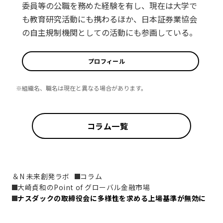
委員等の公職を務めた経験を有し、現在は大学で
も教育研究活動にも携わるほか、日本証券業協会
の自主規制機関としての活動にも参画している。
プロフィール
※組織名、職名は現在と異なる場合があります。
コラム一覧
＆N 未来創発ラボ
コラム
大崎貞和のPoint of グローバル金融市場
ナスダックの取締役会に多様性を求める上場基準が無効に