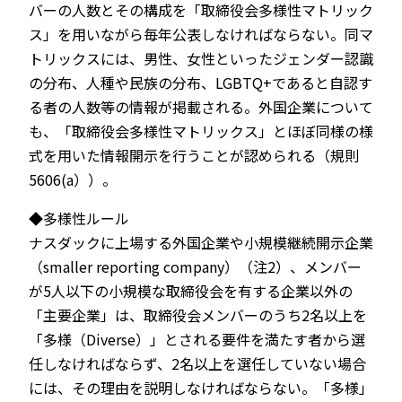
バーの人数とその構成を「取締役会多様性マトリック
ス」を用いながら毎年公表しなければならない。同マ
トリックスには、男性、女性といったジェンダー認識
の分布、人種や民族の分布、LGBTQ+であると自認す
る者の人数等の情報が掲載される。外国企業について
も、「取締役会多様性マトリックス」とほぼ同様の様
式を用いた情報開示を行うことが認められる（規則
5606(a））。
◆多様性ルール
ナスダックに上場する外国企業や小規模継続開示企業
（smaller reporting company）（注2）、メンバー
が5人以下の小規模な取締役会を有する企業以外の
「主要企業」は、取締役会メンバーのうち2名以上を
「多様（Diverse）」とされる要件を満たす者から選
任しなければならず、2名以上を選任していない場合
には、その理由を説明しなければならない。「多様」