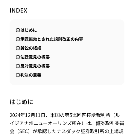
INDEX
JP
EN
はじめに
承認無効とされた規則改正の内容
訴訟の経緯
法廷意見の概要
反対意見の概要
判決の意義
はじめに
2024年12月11日、米国の第5巡回区控訴裁判所（ル
イジアナ州ニューオーリンズ所在）は、証券取引委員
会（SEC）が承認したナスダック証券取引所の上場規