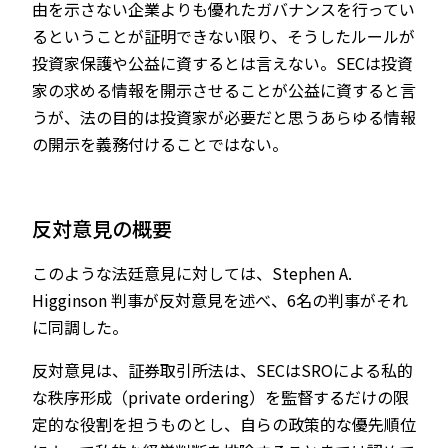
由を示さない企業よりも優れたガバナンスを行ってい
るということが証明できない限り、そうしたルールが
投資家保護や公益に資するとは言えない。SECは投資
家の求める情報を開示させることが公益に資すると言
うが、法の目的は投資家が必要だと思うあらゆる情報
の開示を義務付けることではない。
反対意見の概要
このような法廷意見に対しては、Stephen A.
Higginson 判事が反対意見を述べ、6名の判事がそれ
に同調した。
反対意見は、証券取引所法は、SECはSROによる私的
な秩序形成（private ordering）を監督するだけの限
定的な役割を担うものとし、自らの政策的な優先順位