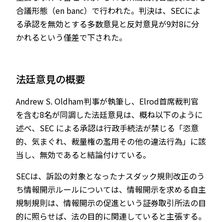
合議形態（en banc）で行われた。判決は、SECによ
る承認を無効とする多数意見と反対意見が9対8に分
かれるという僅差で下された。
法廷意見の概要
Andrew S. Oldham判事が執筆し、Elrod首席裁判官
を含む8名が同調した法廷意見は、概ね以下のように
述べ、SEC による承認は行政手続法が禁じる「恣意
的、気まぐれ、裁量権の濫用その他の違法行為」に該
当し、無効であると結論付けている。
SECは、訴訟の対象となったナスダック規則改正のう
ち情報開示ルールについては、情報開示を求める自主
規制規則は、情報開示の促進という証券取引所法の目
的に照らせば、法の目的に関連していると主張する。