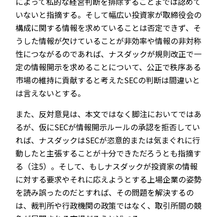
によって私的な経営判断を排除することまでは認めて
いないと指摘する。そして幅広い投資家が取締役会の
構成に関する情報を求めていることは否定できず、そ
うした情報が欠けていることが非効率や情報の非対称
性につながるのであれば、ナスダックが規則改正で一
定の情報開示を求めることについて、公正で秩序ある
市場の維持に貢献すると考えたSECの判断は間違いと
は言えないとする。
また、反対意見は、本文ではなく脚注においてではあ
るが、仮にSECが情報開示ルールの承認を拒否してい
れば、ナスダックはSECが恣意的または気まぐれに行
動したと主張することが十分できただろうとも指摘す
る（注5）。そして、もしナスダックが投資家の情報
に対する要求やそれに応えようとする上場企業の姿勢
を読み誤ったのだとすれば、その問題を解決するの
は、裁判所や行政機関の政策ではなく、取引所間の競