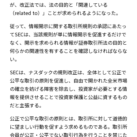
が、改正法では、法の目的と「関連している
（related to）」ことが求められるようになった。
従って、情報開示に関する取引所規則の承認にあたっ
てSECは、当該規則が単に情報開示を促進するだけで
なく、開示を求められる情報が証券取引所法の目的と
何らかの関連性を有することを確認しなければならな
い。
SECは、ナスダックの規則改正は、全体として公正で
公平な取引の原則を促進し、自由で開かれた全米市場
の確立を妨げる障害を除去し、投資家が必要とする情
報を提供させることで投資家保護と公益に資するもの
だと主張する。
公正で公平な取引の原則とは、取引所に対して道徳的
に望ましい行動を促すよう求めるものである。取引所
会員が公正・公平でない取引行為を行うことを禁じた