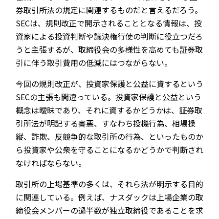
券取引所法の規定に関連するものだと言えるだろう。
SECは、規則改正で開示されることとなる情報は、投
資家による投資判断や議決権行使の判断に役立つだろ
うと主張するが、取締役会の多様性を高めても証券取
引に伴う取引費用の低減にはつながらない。
今回の規則改正が、投資家保護と公益に資するという
SECの主張も間違っている。投資家保護と公益という
概念は曖昧であり、それに資するかどうかは、証券取
引所法が明記する害悪、すなわち投機行為、相場操
縦、詐欺、反競争的な取引所の行為、といったものか
ら投資家や公衆を守ることになるかどうかで判断され
なければならない。
取引所の上場基準の多くは、それら法が明示する目的
に関連している。例えば、ナスダックは上場企業の取
締役会メンバーの過半数が独立取締役であることを求