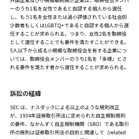
外国企業及び小規模継続開示企業は、取締役会メンバ
ーのうち1名を女性であると自認する個人から選任
し、もう1名を女性または過小評価されている社会的
少数者もしくはLGBTQ+であると自認する個人から選
任することが求められる。つまり、女性2名を取締役
として選任することでも要件を満たすことができる。
5人以下から成る小規模な取締役会を有する企業につ
いては、取締役会メンバーのうち1名を「多様」とさ
れる要件を満たす者から選任することが求められる。
訴訟の経緯
SEC は、ナスダックによる以上のような規則改正
が、1934年証券取引所法に定められた自主規制規則
の要件、なかんずく自主規制機関（SRO）である取引
所の規則は証券取引所法の目的と関連して（related