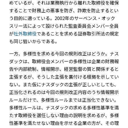
めているが、それは業務執行から離れた取締役を確保
することで財務上の悪事を防ぎ、詐欺を防止するとい
う目的に適っている。2002年のサーベンス・オック
スリー法によって設けられた監査委員会メンバー全員
が
社外取締役
であることを求める証券取引所法の規定
も同じ狙いからである。
一方、多様性を求める今回の規則改正はどうか。ナス
ダックは、取締役会メンバーの多様性は企業の財務報
告や内部統制、情報開示、経営監督の質と関係すると
主張するが、そうした主張を裏付ける根拠を示してい
ない。また仮にナスダックの主張が正しいとしても、
正当化されるのは今回の規則改正内容のうち情報開示
ルールだけで、多様性ルールまでは正当化できない。
多様性ルールは、ナスダックの求める多様性基準を満
たす取締役を選任しない理由の説明を求めるが、多様
性基準を満たせない理由を示せる企業の方が、その理