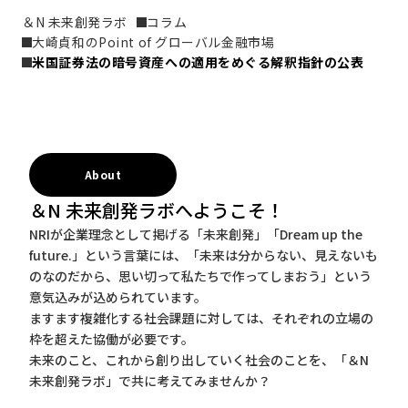
＆N 未来創発ラボ
コラム
大崎貞和のPoint of グローバル金融市場
米国証券法の暗号資産への適用をめぐる解釈指針の公表
About
＆N 未来創発ラボへようこそ！
NRIが企業理念として掲げる「未来創発」「Dream up the
future.」という言葉には、「未来は分からない、見えないも
のなのだから、思い切って私たちで作ってしまおう」という
意気込みが込められています。
ますます複雑化する社会課題に対しては、それぞれの立場の
枠を超えた協働が必要です。
未来のこと、これから創り出していく社会のことを、「＆N
未来創発ラボ」で共に考えてみませんか？