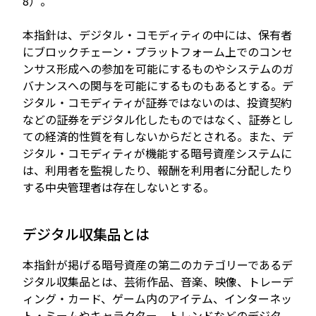
8）。
本指針は、デジタル・コモディティの中には、保有者
にブロックチェーン・プラットフォーム上でのコンセ
ンサス形成への参加を可能にするものやシステムのガ
バナンスへの関与を可能にするものもあるとする。デ
ジタル・コモディティが証券ではないのは、投資契約
などの証券をデジタル化したものではなく、証券とし
ての経済的性質を有しないからだとされる。また、デ
ジタル・コモディティが機能する暗号資産システムに
は、利用者を監視したり、報酬を利用者に分配したり
する中央管理者は存在しないとする。
デジタル収集品とは
本指針が掲げる暗号資産の第二のカテゴリーであるデ
ジタル収集品とは、芸術作品、音楽、映像、トレーデ
ィング・カード、ゲーム内のアイテム、インターネッ
ト・ミームやキャラクター、トレンドなどのデジタ