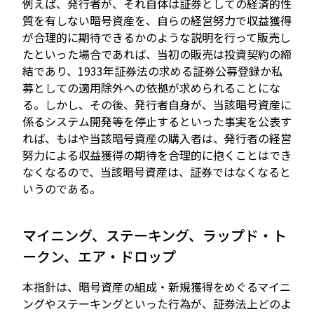
例えば、発行者が、それ自体は証券としての経済的性
質を有しない暗号資産を、自らの経営努力で収益獲得
が合理的に期待できるかのような説明を行って販売し
たといった場合であれば、当初の販売は投資契約の締
結であり、1933年証券法の求める証券公募登録か私
募としての適用除外への依拠が求められることにな
る。しかし、その後、発行者自身が、当該暗号資産に
係るシステム開発等を停止するといった事実を公表す
れば、もはや当該暗号資産の購入者は、発行者の経営
努力による収益獲得の期待を合理的に抱くことはでき
なくなるので、当該暗号資産は、証券ではなくなると
いうのである。
マイニング、ステーキング、ラップド・ト
ークン、エア・ドロップ
本指針は、暗号資産の組成・新規獲得をめぐるマイニ
ングやステーキングといった行為が、証券法上どのよ