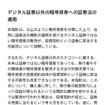
デジタル証券以外の暗号資産への証券法の
適用
本指針は、以上のように暗号資産を分類した上で、当
然に証券法の規制の適用を受けるデジタル証券ではな
い暗号資産の販売が、投資契約という証券に該当する
可能性について説明している。
すなわち、デジタル証券以外のカテゴリーに属する、
本来は証券ではない暗号資産であっても、発行者やそ
の関係者が暗号資産を販売する方法や形態次第では、
暗号資産の売買契約自体が投資契約という証券に該当
する可能性も否定できないのである。本指針は、この
点について、購入者に対して、発行者の経営努力によ
って収益が得られるという合理的な期待を抱かせるよ
うな販売が行われた場合は、投資契約が成立し、証券
の売買に当たるという考え方を示している。逆に、例