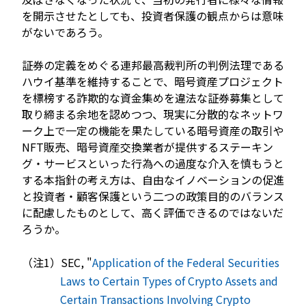
を開示させたとしても、投資者保護の観点からは意味
がないであろう。
証券の定義をめぐる連邦最高裁判所の判例法理である
ハウイ基準を維持することで、暗号資産プロジェクト
を標榜する詐欺的な資金集めを違法な証券募集として
取り締まる余地を認めつつ、現実に分散的なネットワ
ーク上で一定の機能を果たしている暗号資産の取引や
NFT販売、暗号資産交換業者が提供するステーキン
グ・サービスといった行為への過度な介入を慎もうと
する本指針の考え方は、自由なイノベーションの促進
と投資者・顧客保護という二つの政策目的のバランス
に配慮したものとして、高く評価できるのではないだ
ろうか。
（注1）SEC, "
Application of the Federal Securities
Laws to Certain Types of Crypto Assets and
Certain Transactions Involving Crypto