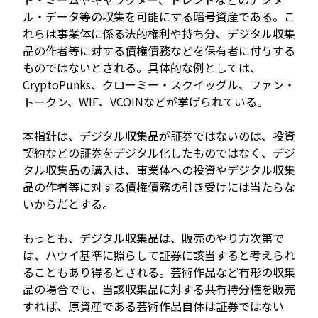
ル・データ等の収集を可能にする暗号資産である。こ
れらは事業体に係る法的権利や持ち分、デジタル収集
品の作者等に対する債権債務などを保有者に付与する
ものではないとされる。具体的な例としては、
CryptoPunks、クローミー・スクイッグル、ファン・
トークン、WIF、VCOINなどが挙げられている。
本指針は、デジタル収集品が証券ではないのは、投資
契約などの証券をデジタル化したものではなく、デジ
タル収集品の購入は、事業体への投資やデジタル収集
品の作者等に対する債権債務の引き受けには当たらな
いからだとする。
もっとも、デジタル収集品は、販売のやり方次第で
は、ハウイ基準に照らして証券に該当すると考えられ
ることもあり得るとされる。芸術作品など有形の収集
品の場合でも、当該収集品に対する共有持分権を販売
すれば、原資産である芸術作品自体は証券ではない