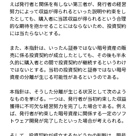
えば発行者と関係を有しない第三者が、発行者の経営
努力によって収益が得られるといった説明や約束をし
たとしても、購入者に当該収益が得られるという合理
的な期待を抱かせることにはならないため、投資契約
には当たらないとする。
また、本指針は、いったん証券ではない暗号資産の販
売に係る投資契約が成立したとしても、その後も半永
久的に購入者との間で投資契約が継続するというわけ
ではないとする。当初の投資契約と証券ではない暗号
資産の分離が生じる可能性があるというのである。
本指針は、そうした分離が生じる状況として次のよう
なものを挙げる。一つは、発行者が当初約束した収益
獲得に不可欠な経営努力を完了した場合である。例え
ば、発行者が約束した暗号資産に関係する一定のソフ
トウェア開発が完了したといった場合が考えられる。
そして、投資契約が成立するかどうかの判断は、暗号