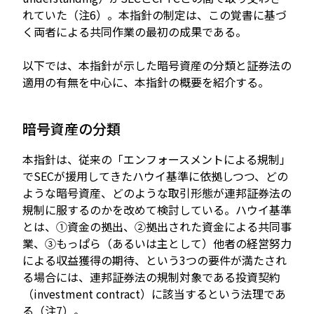
れていた（注6）。本指針の制定は、この覚書に基づ
く両者による共同作業の最初の成果である。
以下では、本指針が示した暗号資産の分類と証券法の
適用の有無を中心に、本指針の概要を紹介する。
暗号資産の分類
本指針は、従来の「エンフォースメントによる規制」
でSECが援用してきたハウイ基準に依拠しつつ、どの
ような暗号資産、どのような取引形態が連邦証券法の
規制に服するのかを改めて検討している。ハウイ基準
とは、①資金の拠出、②拠出された資金による共同事
業、③もっぱら（あるいは主として）他者の経営努力
による収益獲得の期待、という3つの要件が満たされ
る場合には、連邦証券法の規制対象である投資契約
（investment contract）に該当するという法理であ
る（注7）。