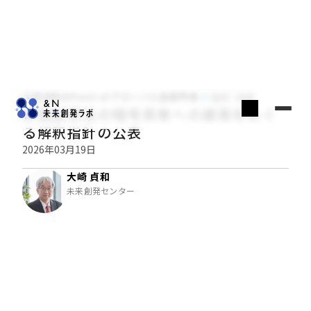
大崎貞和のPoint of グローバル金融市場
経済・金融
米国証券法の暗号資産への適用をめぐ
る解釈指針の公表
2026年03月19日
大崎 貞和
未来創発センター