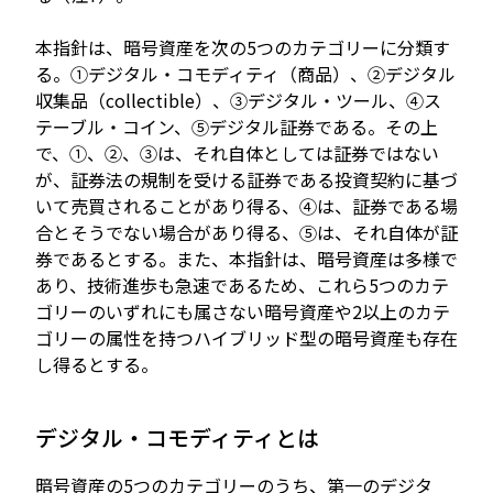
本指針は、暗号資産を次の5つのカテゴリーに分類す
る。①デジタル・コモディティ（商品）、②デジタル
収集品（collectible）、③デジタル・ツール、④ス
テーブル・コイン、⑤デジタル証券である。その上
で、①、②、③は、それ自体としては証券ではない
が、証券法の規制を受ける証券である投資契約に基づ
いて売買されることがあり得る、④は、証券である場
合とそうでない場合があり得る、⑤は、それ自体が証
券であるとする。また、本指針は、暗号資産は多様で
あり、技術進歩も急速であるため、これら5つのカテ
ゴリーのいずれにも属さない暗号資産や2以上のカテ
ゴリーの属性を持つハイブリッド型の暗号資産も存在
し得るとする。
デジタル・コモディティとは
暗号資産の5つのカテゴリーのうち、第一のデジタ