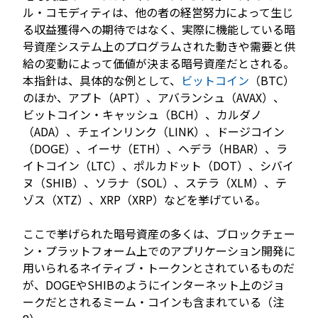
ル・コモディティは、他の者の経営努力によって生じ
る収益獲得への期待ではなく、実際に機能している暗
号資産システム上のプログラムされた動きや需要と供
給の変動によって価値が決まる暗号資産だとされる。
本指針は、具体的な例として、
ビットコイン
（BTC）
のほか、アプト（APT）、アバランシュ（AVAX）、
ビットコイン・キャッシュ（BCH）、カルダノ
（ADA）、チェインリンク（LINK）、ドージコイン
（DOGE）、イーサ（ETH）、ヘデラ（HBAR）、ラ
イトコイン（LTC）、ポルカドット（DOT）、シバイ
ヌ（SHIB）、ソラナ（SOL）、ステラ（XLM）、テ
ゾス（XTZ）、XRP（XRP）などを挙げている。
ここで挙げられた暗号資産の多くは、ブロックチェー
ン・プラットフォーム上でのアプリケーション開発に
用いられるネイティブ・トークンとされているものだ
が、DOGEやSHIBのようにインターネット上のジョ
ークだとされるミーム・コインも含まれている（注