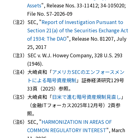
Assets
", Release Nos. 33-11412; 34-105020;
File No. S7-2026-09
（注2）SEC, "
Report of Investigation Pursuant to
Section 21(a) of the Securities Exchange Act
of 1934: The DAO
", Release No. 81207, July
25, 2017
（注3）
SEC v. W.J. Howey Company
, 328 U.S. 293
(1946).
（注4）大崎貞和「
アメリカSECのエンフォースメン
トによる暗号資産規制
」証券経済研究129号
33頁（2025）参照。
（注5）大崎貞和「
日米で進む暗号資産規制見直し
」
（金融ITフォーカス2025年12月号）2頁参
照。
（注6）SEC, "
HARMONIZATION IN AREAS OF
COMMON REGULATORY INTEREST
", March