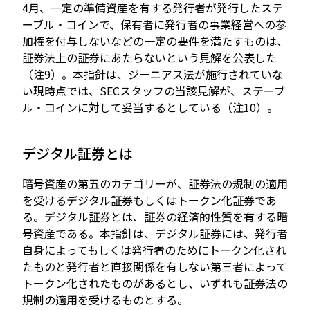
4月、一定の準備資産を有する発行者が発行したステ
ーブル・コインで、保有者に発行者の事業経営への参
加権を付与しないなどの一定の要件を満たすものは、
証券法上の証券にあたらないという見解を公表した
（注9）。本指針は、ジーニアス法が施行されていな
い現時点では、SECスタッフの当該見解が、ステーブ
ル・コインに対して妥当するとしている（注10）。
デジタル証券とは
暗号資産の第五のカテゴリーが、証券法の規制の適用
を受けるデジタル証券もしくはトークン化証券であ
る。デジタル証券とは、証券の経済的性質を有する暗
号資産である。本指針は、デジタル証券には、発行者
自身によってもしくは発行者のためにトークン化され
たものと発行者と直接関係を有しない第三者によって
トークン化されたものがあるとし、いずれも証券法の
規制の適用を受けるものとする。