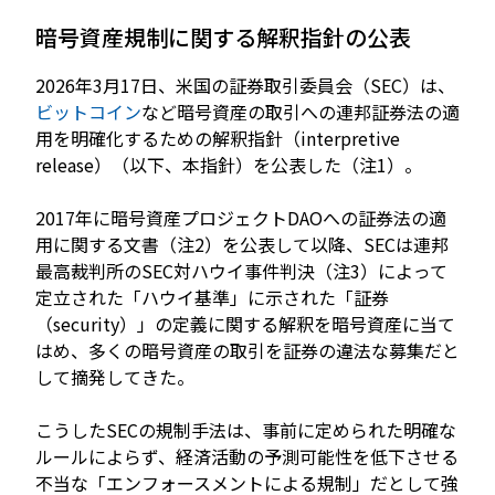
暗号資産規制に関する解釈指針の公表
2026年3月17日、米国の証券取引委員会（SEC）は、
ビットコイン
など暗号資産の取引への連邦証券法の適
用を明確化するための解釈指針（interpretive
release）（以下、本指針）を公表した（注1）。
2017年に暗号資産プロジェクトDAOへの証券法の適
用に関する文書（注2）を公表して以降、SECは連邦
最高裁判所のSEC対ハウイ事件判決（注3）によって
定立された「ハウイ基準」に示された「証券
（security）」の定義に関する解釈を暗号資産に当て
はめ、多くの暗号資産の取引を証券の違法な募集だと
して摘発してきた。
こうしたSECの規制手法は、事前に定められた明確な
ルールによらず、経済活動の予測可能性を低下させる
不当な「エンフォースメントによる規制」だとして強