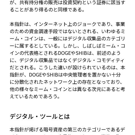
が、共有持分権の販売は投資契約という証券に該当す
ることがあり得るのと同様である。
本指針は、インターネット上のジョークであり、事業
のための資金調達手段ではないとされる、いわゆるミ
ーム・コインは、一般にはデジタル収集品のカテゴリ
ーに属するとしている。しかし、しばしばミーム・コ
インの代表格とされるDOGEやSHIBは、前述のよう
に、デジタル収集品ではなくデジタル・コモディティ
だとされる。こうした違いが設けられているのは、本
指針が、DOGEやSHIBは中央管理者を置かない十分
に分散化されたネットワーク上の存在となっており、
他の様々なミーム・コインとは異なる次元にあると考
えているためであろう。
デジタル・ツールとは
本指針が掲げる暗号資産の第三のカテゴリーであるデ