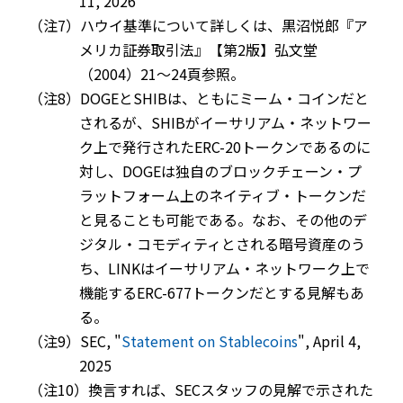
11, 2026
（注7）ハウイ基準について詳しくは、黒沼悦郎『ア
メリカ証券取引法』【第2版】弘文堂
（2004）21～24頁参照。
（注8）DOGEとSHIBは、ともにミーム・コインだと
されるが、SHIBがイーサリアム・ネットワー
ク上で発行されたERC-20トークンであるのに
対し、DOGEは独自のブロックチェーン・プ
ラットフォーム上のネイティブ・トークンだ
と見ることも可能である。なお、その他のデ
ジタル・コモディティとされる暗号資産のう
ち、LINKはイーサリアム・ネットワーク上で
機能するERC-677トークンだとする見解もあ
る。
（注9）SEC, "
Statement on Stablecoins
", April 4,
2025
（注10）換言すれば、SECスタッフの見解で示された