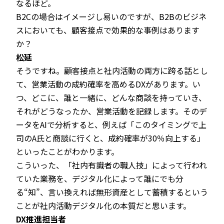
なるほど。
B2Cの場合はイメージし易いのですが、B2Bのビジネ
スにおいても、顧客接点で効果的な事例はあります
か？
松延
そうですね。顧客接点と社内活動の両方に跨る話とし
て、営業活動の成約確率を高めるDXがあります。い
つ、どこに、誰と一緒に、どんな商談を持っていき、
それがどうなったか、営業活動を記録します。そのデ
ータをAIで分析すると、例えば「このタイミングで上
司のA氏と商談に行くと、成約確率が30％向上する」
といったことがわかります。
こういった、「社内有識者の職人技」によって行われ
ていた業務を、デジタル化によって誰にでも分
る“知”、言い換えれば無形資産として蓄積するという
ことが社内活動デジタル化の本質だと思います。
DX推進担当者