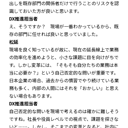
出しを既存部門の関係者だけで行うことのリスクを認
識しておいた方が良いと思います。
DX推進担当者
え、そうですか？ 現場が一番わかっているから、既
存の部門に任せれば良いと思っていました。
松延
現場を良く知っているが故に、現在の延長線上で業務
の効率化を進めようと、小さな課題に目を向けがちで
す。しかし変革には、「そもそも自分たちの業務は本
当に必要か？」という自己否定的な問いが重要です。
日本企業の場合、過去からの慣習でやり続けている業
務も多く、内部の人間にはそれを「おかしい」と思え
ない場合もあります。
DX推進担当者
自己否定的な問いを現場で考えるのは確かに難しそう
ですね。社長や役員レベルでの視点で、課題を探さな
いと……。しかし、そこまでの変革となると、社内に