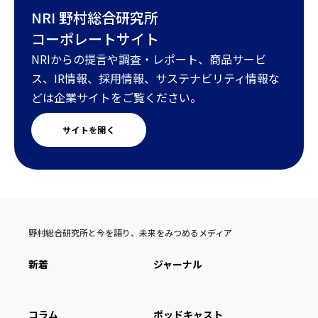
NRI 野村総合研究所
コーポレートサイト
NRIからの提言や調査・レポート、商品サービ
ス、IR情報、採用情報、サステナビリティ情報な
どは企業サイトをご覧ください。
サイトを開く
野村総合研究所と今を語り、未来をみつめるメディア
新着
ジャーナル
コラム
ポッドキャスト