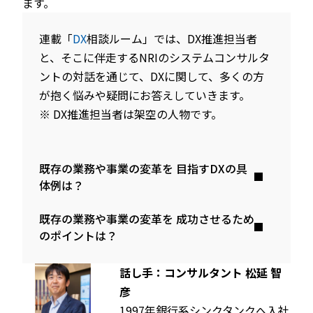
ます。
連載「
DX
相談ルーム」では、DX推進担当者
と、そこに伴走するNRIのシステムコンサルタ
ントの対話を通じて、DXに関して、多くの方
が抱く悩みや疑問にお答えしていきます。
※ DX推進担当者は架空の人物です。
既存の業務や事業の変革を
目指すDXの具
体例は？
既存の業務や事業の変革を
成功させるため
のポイントは？
話し手：コンサルタント 松延 智
彦
1997年銀行系シンクタンクへ入社