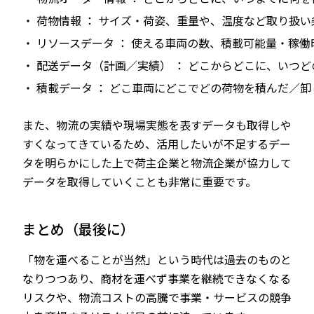
・ 荷物情報
：
サイズ・荷姿、重量や、温度など取り扱い
・ リソースデータ
：
使える車両の数、積載可能量・稼働
・ 配送データ（計画／実績）
：
どこからどこに、いつど
・ 積載データ
：
どこ車両にどこでどの荷物を積んだ／卸
また、物流の実績や現場実態を表すデータも取得しや
すくなってきているため、活用したいが不足するデー
タを明らかにした上で荷主企業と物流企業が協力して
データを取得していくことも非常に重要です。
まとめ（最後に）
「物を運べることが当然」という時代は過去のものと
なりつつあり、商材を運べず事業を継続できなくなる
リスクや、物流コストの高騰で事業・サービスの競争