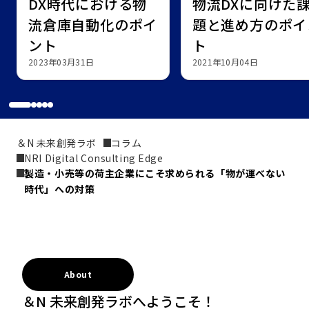
DX時代における物
物流DXに向けた
流倉庫自動化のポイ
題と進め方のポイ
ント
ト
2023年03月31日
2021年10月04日
＆N 未来創発ラボ
コラム
NRI Digital Consulting Edge
製造・小売等の荷主企業にこそ求められる「物が運べない
時代」への対策
About
＆N 未来創発ラボへようこそ！