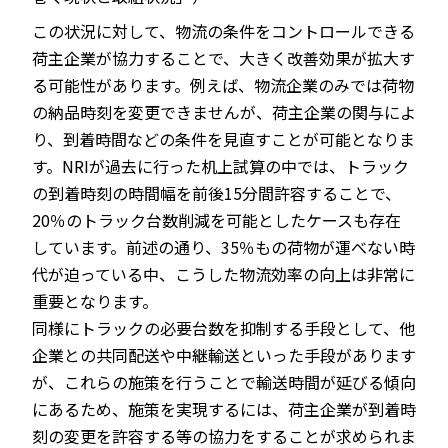
この状況に対して、物流の条件をコントロールできる
荷主企業が協力することで、大きく改善効果が拡大す
る可能性があります。例えば、物流企業のみでは荷物
の納品時刻を変更できませんが、荷主企業の関与によ
り、到着時間などの条件を見直すことが可能となりま
す。NRIが過去に行った机上試算の中では、トラック
の到着時刻の時間幅を前後15分間許容することで、
20％のトラック台数削減を可能としたケースも存在
しています。前述の通り、35％もの荷物が運べない時
代が迫っている中、こうした物流効率の向上は非常に
重要となります。
同様にトラックの必要台数を抑制する手段として、他
企業との共同配送や中継輸送といった手段があります
が、これらの施策を行うことで輸送時間が延びる傾向
にあるため、施策を実現するには、荷主企業が到着時
刻の変更を許容する等の協力をすることが求められま