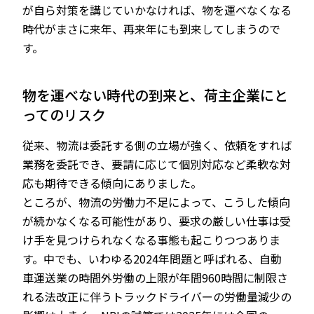
が自ら対策を講じていかなければ、物を運べなくなる
時代がまさに来年、再来年にも到来してしまうので
す。
物を運べない時代の到来と、荷主企業にと
ってのリスク
従来、物流は委託する側の立場が強く、依頼をすれば
業務を委託でき、要請に応じて個別対応など柔軟な対
応も期待できる傾向にありました。
ところが、物流の労働力不足によって、こうした傾向
が続かなくなる可能性があり、要求の厳しい仕事は受
け手を見つけられなくなる事態も起こりつつありま
す。中でも、いわゆる2024年問題と呼ばれる、自動
車運送業の時間外労働の上限が年間960時間に制限さ
れる法改正に伴うトラックドライバーの労働量減少の