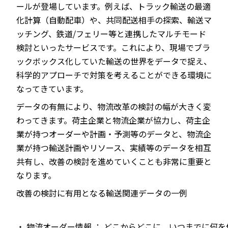
ールが登場しています。例えば、トラック輸送の最適
化計算（自動配車）や、共同配送相手の探索、輸送マ
ッチング、鉄道/フェリー等と連携したマルチモード
検討といったサービスです。これにより、現場でブラ
ックボックス化していた輸送の世界をデータで捉え、
科学的アプローチで対策を考えることができる環境に
なってきています。
データの有無により、物流改革の検討の幅が大きく変
わってきます。荷主企業と物流企業が協力し、荷主企
業が持つオーダーや計画・予測等のデータと、物流企
業が持つ輸送計画やリソース、実績等のデータを相互
共有し、改善の検討を進めていくことも非常に重要と
なります。
改善の検討に有用となる輸送関連データの一例
・ 物流オーダー情報
：
どこからどこに、いつまでに何を