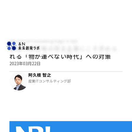
NRI Digital Consulting Edge
技術
製造・小売等の荷主企業にこそ求めら
れる「物が運べない時代」への対策
2023年03月22日
阿久根 智之
産業ITコンサルティング部