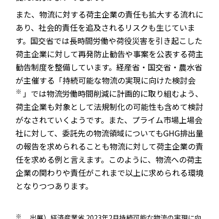
また、物流に対する荷主企業の責任も拡大する流れに
あり、社会的責任を追及されるリスクも生じていま
す。国交省では長時間労働や荷役災害を引き起こした
荷主企業に対して再発防止勧告や事案を公表する荷主
勧告制度を整備しています。経産省・国交省・農水省
が主催する「持続可能な物流の実現に向けた検討会
※
」では物流労働時間削減に計画的に取り組むよう、
荷主企業も対象として法規制化の可能性も含めて検討
がなされていくようです。また、プライム市場上場会
社に対して、委託先の物流領域についてもGHG排出量
の報告を求められることも物流に対して荷主企業の責
任を求める例と言えます。このように、物流への荷主
企業の関わりや責任がこれまで以上に求められる環境
となりつつあります。
※
出展）経済産業省 2023年2月持続可能な物流の実現に向