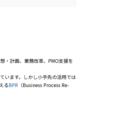
想・計画、業務改革、PMO支援を
れています。しかし小手先の活用では
える
BPR
（Business Process Re-