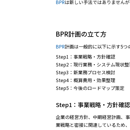
BPR
は新しい手法ではありませんが
BPR計画の立て方
BPR
計画は一般的に以下に示す5つ
Step1：事業戦略・方針確認
Step2：現行業務・システム現状
Step3：新業務プロセス検討
Step4：概算費用・効果整理
Step5：今後のロードマップ策定
Step1：事業戦略・方針確認
企業の経営方針、中期経営計画、事
業戦略と密接に関連しているため、