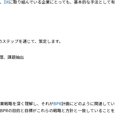
、
DX
に取り組んでいる企業にとっても、基本的な手法として有
のステップを通じて、策定します。
整理、課題抽出
業戦略を深く理解し、それが
BPR
計画にどのように関連してい
BPRの目的と目標がこれらの戦略と方針と一致していること