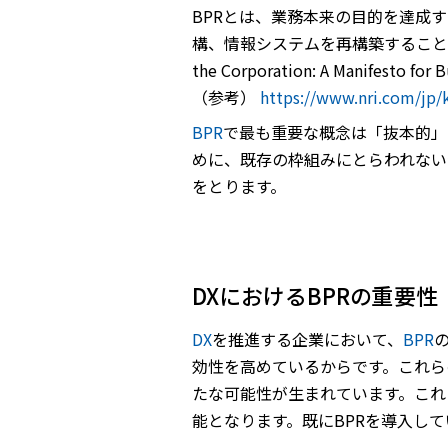
BPRとは、業務本来の目的を達成
構、情報システムを再構築することです
the Corporation: A Manifes
（参考）
https://www.nri.com/jp/
BPR
で最も重要な概念は「抜本的」
めに、既存の枠組みにとらわれない
をとります。
DXにおけるBPRの重要性
DX
を推進する企業において、
BPR
効性を高めているからです。これら
たな可能性が生まれています。これ
能となります。既にBPRを導入し