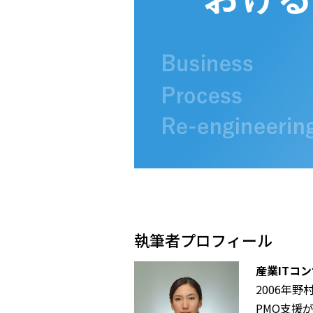
執筆者プロフィール
産業ITコ
2006年
PMO支援