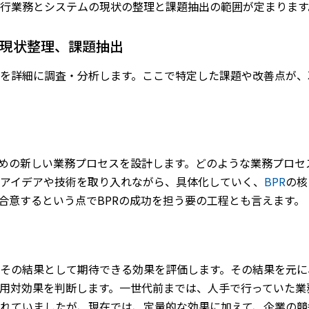
行業務とシステムの現状の整理と課題抽出の範囲が定まります
ム現状整理、課題抽出
を詳細に調査・分析します。ここで特定した課題や改善点が、
るための新しい業務プロセスを設計します。どのような業務プロ
アイデアや技術を取り入れながら、具体化していく、
BPR
の核
合意するという点でBPRの成功を担う要の工程とも言えます。
その結果として期待できる効果を評価します。その結果を元に、
用対効果を判断します。一世代前までは、人手で行っていた業
れていましたが、現在では、定量的な効果に加えて、企業の競