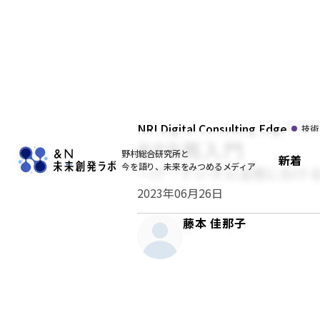
NRI Digital Consulting Edge
技術
BPR再入門
野村総合研究所と
新着
今を語り、未来をみつめるメディア
～IT・デジタル活用におけ
2023年06月26日
藤本 佳那子