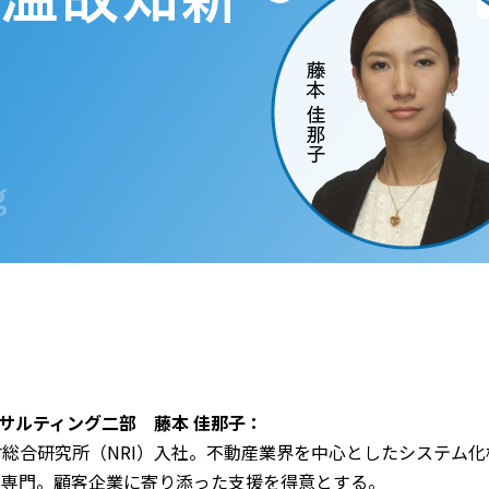
ンサルティング二部 藤本 佳那子：
野村総合研究所（NRI）入社。不動産業界を中心としたシステム
が専門。顧客企業に寄り添った支援を得意とする。