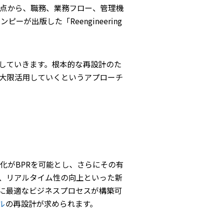
視点から、職務、業務フロー、管理機
が出版した「Reengineering
していきます。根本的な再設計のた
最大限活用していくというアプローチ
化がBPRを可能とし、さらにその有
、リアルタイム性の向上といった新
に最適なビジネスプロセスが構築可
ル
の再設計が求められます。