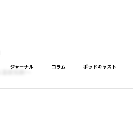
ジャーナル
コラム
ポッドキャスト
る温故知新～