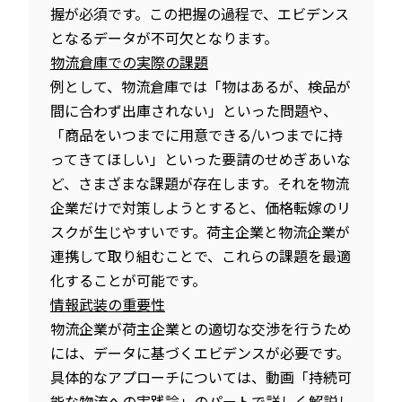
握が必須です。この把握の過程で、エビデンス
となるデータが不可欠となります。
物流倉庫での実際の課題
例として、物流倉庫では「物はあるが、検品が
間に合わず出庫されない」といった問題や、
「商品をいつまでに用意できる/いつまでに持
ってきてほしい」といった要請のせめぎあいな
ど、さまざまな課題が存在します。それを物流
企業だけで対策しようとすると、価格転嫁のリ
スクが生じやすいです。荷主企業と物流企業が
連携して取り組むことで、これらの課題を最適
化することが可能です。
情報武装の重要性
物流企業が荷主企業との適切な交渉を行うため
には、データに基づくエビデンスが必要です。
具体的なアプローチについては、動画「持続可
能な物流への実践論」のパートで詳しく解説し