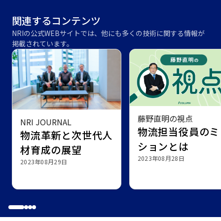
関連するコンテンツ
NRIの公式WEBサイトでは、他にも多くの技術に関する情報が
掲載されています。
藤野直明の視点
NRI JOURNAL
物流担当役員のミ
物流革新と次世代人
ションとは
材育成の展望
2023年08月28日
2023年08月29日