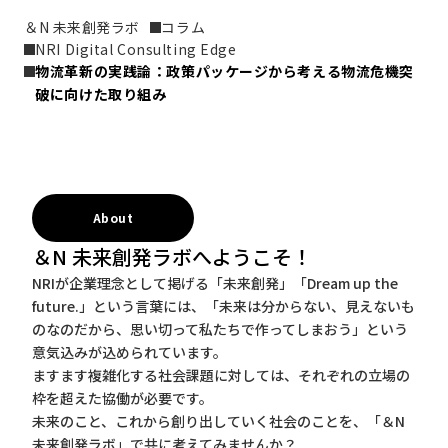
＆N 未来創発ラボ
コラム
NRI Digital Consulting Edge
物流革新の実践論：政策パッケージから考える物流危機突
破に向けた取り組み
About
＆N 未来創発ラボへようこそ！
NRIが企業理念として掲げる「未来創発」「Dream up the
future.」という言葉には、「未来は分からない、見えないも
のなのだから、思い切って私たちで作ってしまおう」という
意気込みが込められています。
ますます複雑化する社会課題に対しては、それぞれの立場の
枠を超えた協働が必要です。
未来のこと、これから創り出していく社会のことを、「＆N
未来創発ラボ」で共に考えてみませんか？