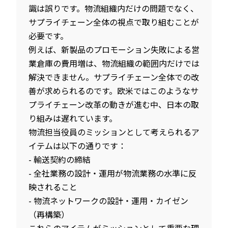
識は誤りです。物流組織内だけの問題でなく、
サプライチェーン全体の視点で取り組むことが
必要です。
例えば、新製品のプロモーション失敗による営
業倉庫の費用増は、物流組織の範囲内だけでは
解決できません。サプライチェーン全体での改
善が求められるのです。欧米ではこのようなサ
プライチェーン改革の動きが進む中、日本の取
り組みは遅れています。
物流担当役員のミッションとして考えられるア
イテムは以下の通りです：
- 輸送契約の締結
- 全社業務の設計・運用が物流業務の水準に反
映されること
- 物流ネットワークの設計・運用・カイゼン
（再構築）
これらのアイテムがミッションとして重要な理