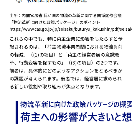
出所：内閣官房省 我が国の物流の革新に関する関係閣僚会議
「物流革新に向けた政策パッケージ」のポイント
https://www.cas.go.jp/jp/seisaku/buturyu_kakushin/pdf/seis
これらの中でも、特に荷主企業に影響をもたらすと予
想されるのは、「荷主物流事業者間における物流負荷
の軽減」（(1)の項目）と「荷主の経営者層の意識改
革、行動変容を促すもの」（(3)の項目）の2つです。
前者は、具体的にどのようなアクションをとるべきか
の課題が考えられます。後者では、経営層に求められ
る新しい役割や取り組みが焦点となります。