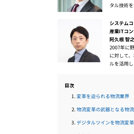
タル技術を
システムコ
産業ITコ
阿久根 智
2007年
に対して、
ルを活用し
目次
変革を迫られる物流業界
物流変革の武器となる物流
デジタルツインを物流変革