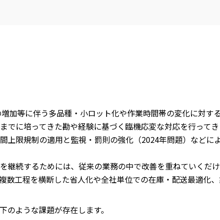
の増加等に伴う多品種・小ロット化や作業時間帯の変化に対す
までに培ってきた勘や経験に基づく臨機応変な対応を行ってき
間上限規制の適用と監視・罰則の強化（2024年問題）などに
を継続するためには、従来の業務の中で改善を重ねていくだけ
複数工程を横断した省人化や全社単位での在庫・配送最適化、
下のような課題が存在します。