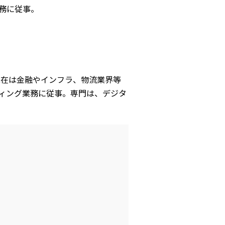
務に従事。
現在は金融やインフラ、物流業界等
ティング業務に従事。専門は、デジタ