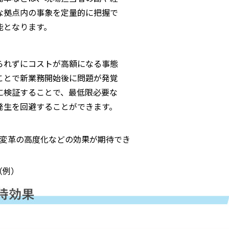
な拠点内の事象を定量的に把握で
能となります。
られずにコストが高額になる事態
ことで新業務開始後に問題が発覚
に検証することで、最低限必要な
発生を回避することができます。
変革の高度化などの効果が期待でき
（例）