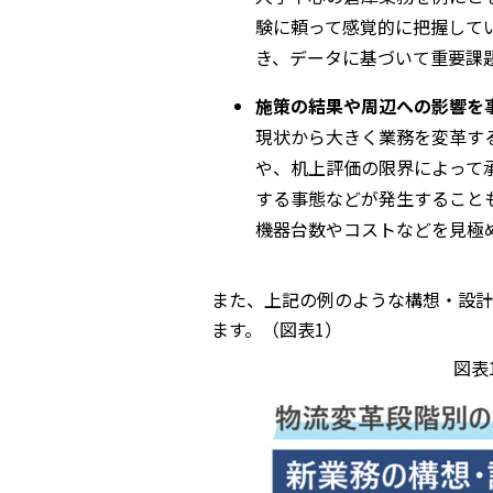
験に頼って感覚的に把握して
き、データに基づいて重要課
施策の結果や周辺への影響を事
現状から大きく業務を変革す
や、机上評価の限界によって
する事態などが発生すること
機器台数やコストなどを見極
また、上記の例のような構想・設計
ます。（図表1）
図表