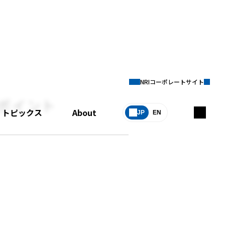
NRIコーポレートサイト
ポイント
トピックス
About
JP
EN