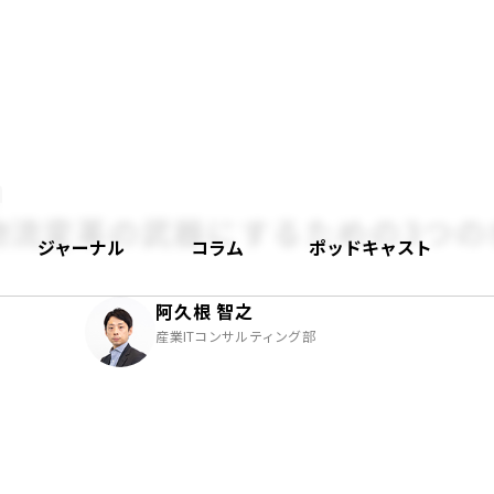
物流変革の武器にするための3つの
ジャーナル
コラム
ポッドキャスト
阿久根 智之
産業ITコンサルティング部