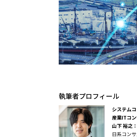
執筆者プロフィール
システムコ
産業ITコ
山下 裕之
日系コンサ