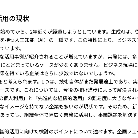
活用の現状
が注目され始めてから、2年近くが経過しようとしています。生成AIは
を持つ人工知能（AI）の一種です。この特性により、ビジネ
ています。
進的な活用事例が紹介されることが増えていますが、実際には、多
るにとどまっているケースが少なくありません。ビジネス現場に
果を得ている企業はさらに少数ではないでしょうか。
ると考えられます。1つは、技術自体がまだ発展途上であり、
ースです。これについては、今後の技術進歩によって解決され
Tなどの個人利用」と「先進的な組織的活用」の難易度に大きなギ
なイメージを持てない企業も多いのが現状です。そのため、新
あっても、組織全体で幅広く業務に活用し、事業課題を解決す
組織的活用に向けた検討のポイントについて述べます。企画フェ