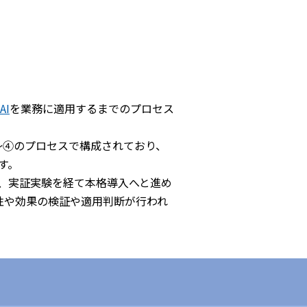
AI
を業務に適用するまでのプロセス
～④のプロセスで構成されており、
す。
、実証実験を経て本格導入へと進め
性や効果の検証や適用判断が行われ