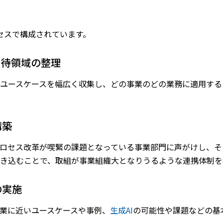
セスで構成されています。
期待領域の整理
ユースケースを幅広く収集し、どの事業のどの業務に適用する
構築
ロセス改革が喫緊の課題となっている事業部門に声がけし、そ
き込むことで、取組が事業組織大となりうるような連携体制を
の実施
業に近いユースケースや事例、
生成
AI
の可能性や課題などの基