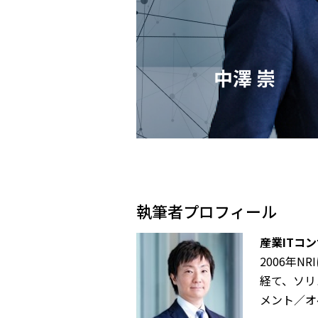
執筆者プロフィール
産業ITコ
2006年
経て、ソリ
メント／オ