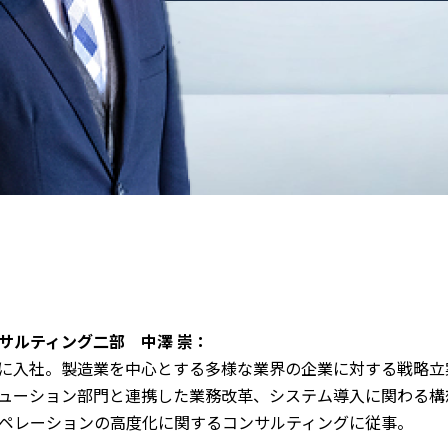
ンサルティング二部 中澤 崇：
NRIに入社。製造業を中心とする多様な業界の企業に対する戦略
ューション部門と連携した業務改革、システム導入に関わる構
ペレーションの高度化に関するコンサルティングに従事。