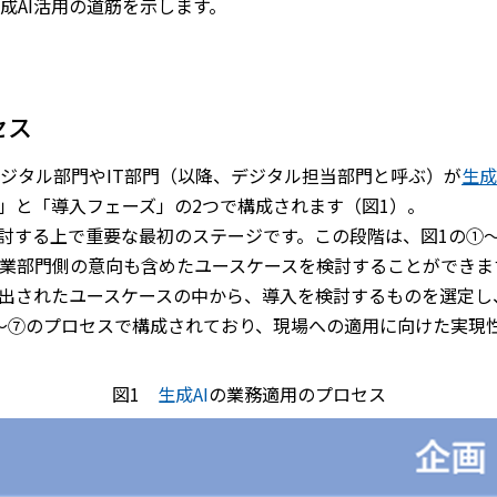
成AI活用の道筋を示します。
セス
ジタル部門やIT部門（以降、デジタル担当部門と呼ぶ）が
生成
」と「導入フェーズ」の2つで構成されます（図1）。
検討する上で重要な最初のステージです。この段階は、図1の①
業部門側の意向も含めたユースケースを検討することができま
出されたユースケースの中から、導入を検討するものを選定し
～⑦のプロセスで構成されており、現場への適用に向けた実現
図1
生成
AI
の業務適用のプロセス