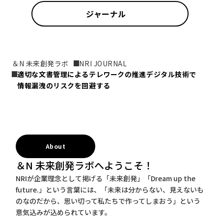
ジャーナル
＆N 未来創発ラボ
NRI JOURNAL
適切な文書管理によるテレワークの推進――デジタル技術で
情報漏洩のリスクを回避する
About
＆N 未来創発ラボへようこそ！
NRIが企業理念として掲げる「未来創発」「Dream up the
future.」という言葉には、「未来は分からない、見えないも
のなのだから、思い切って私たちで作ってしまおう」という
意気込みが込められています。