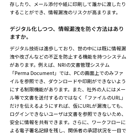
存したり、メール添付や紙に印刷して誰かに渡したり
することができ、情報漏洩のリスクが高まります。
――デジタル化しつつ、情報漏洩を防ぐ方法はあり
ますか。
デジタル技術は進歩しており、世の中には既に情報漏
洩や改ざんなどの不正を防止する機能を持つシステム
があります。例えば、NRIの文書管理システム
「Perma Document」では、PCの画面上でのみファ
イルを参照でき、ダウンロードや印刷ができないよう
にする制限機能があります。また、社外の人にはメー
ル等で文書を送付するのではなく「ファイルのURL」
だけを伝えるようにすれば、仮にURLが漏洩しても、
ログインできないユーザは文書を参照できないため、
安全に情報を共有できます。さらに、ワークフローに
よる電子署名記録を残し、関係者の承認状況を一目で