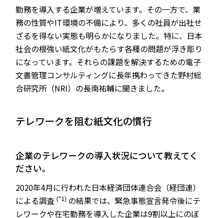
勤務を導入する企業が増えています。その一方で、業
務の性質やIT環境の不備により、多くの社員が出社せ
ざるを得ない実態も明らかになりました。特に、日本
社会の根強い紙文化がもたらす各種の問題が浮き彫り
になっています。それらの課題を解決するための電子
文書管理コンサルティングに長年携わってきた野村総
合研究所（NRI）の長南祐輔に聞きました。
テレワークを阻む紙文化の慣行
――企業のテレワークの導入状況について教えてく
ださい。
2020年4月に行われた日本経済団体連合会（経団連）
(*1)
による調査
の結果では、緊急事態宣言発令後にテ
レワークや在宅勤務を導入した企業は9割以上にのぼ