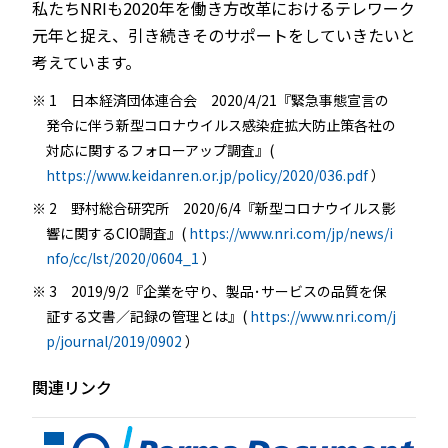
私たちNRIも2020年を働き方改革におけるテレワーク
元年と捉え、引き続きそのサポートをしていきたいと
考えています。
1 日本経済団体連合会 2020/4/21『緊急事態宣言の
発令に伴う新型コロナウイルス感染症拡大防止策各社の
対応に関するフォローアップ調査』(
https://www.keidanren.or.jp/policy/2020/036.pdf
）
2 野村総合研究所 2020/6/4『新型コロナウイルス影
響に関するCIO調査』(
https://www.nri.com/jp/news/i
nfo/cc/lst/2020/0604_1
）
3 2019/9/2『企業を守り、製品･サービスの品質を保
証する文書／記録の管理とは』(
https://www.nri.com/j
p/journal/2019/0902
）
関連リンク