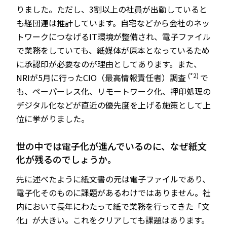
りました。ただし、3割以上の社員が出勤していると
も経団連は推計しています。自宅などから会社のネッ
トワークにつなげるIT環境が整備され、電子ファイル
で業務をしていても、紙媒体が原本となっているため
に承認印が必要なのが理由としてあります。また、
(*2)
NRIが5月に行ったCIO（最高情報責任者）調査
で
も、ペーパーレス化、リモートワーク化、押印処理の
デジタル化などが直近の優先度を上げる施策として上
位に挙がりました。
――世の中では電子化が進んでいるのに、なぜ紙文
化が残るのでしょうか。
先に述べたように紙文書の元は電子ファイルであり、
電子化そのものに課題があるわけではありません。社
内において長年にわたって紙で業務を行ってきた「文
化」が大きい。これをクリアしても課題はあります。