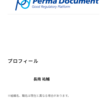
プロフィール
長南 祐輔
※組織名、職名は現在と異なる場合があります。