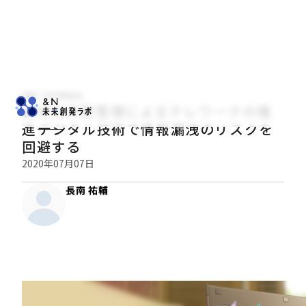
NRI JOURNAL
適切な文書管理によるテレワークの推
進――デジタル技術で情報漏洩のリスクを
回避する
2020年07月07日
長南 祐輔