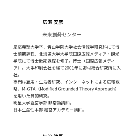
広瀬 安彦
未来創発センター
慶応義塾大学卒、青山学院大学社会情報学研究科にて博
士前期課程、北海道大学大学院国際広報メディア・観光
学院にて博士後期課程を修了。博士（国際広報メディ
ア）。大手印刷会社を経て2001年に野村総合研究所に入
社。
専門は雇用・生活者研究、インターネットによる広報戦
略、M-GTA（Modified Grounded Theory Approach）
を用いた質的研究。
明星大学経営学部 非常勤講師。
日本生産性本部 経営アカデミー講師。