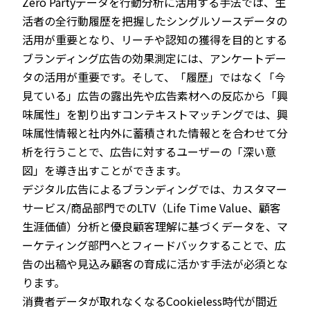
Zero Partyデータを行動分析に活用する手法では、生
活者の全行動履歴を把握したシングルソースデータの
活用が重要となり、リーチや認知の獲得を目的とする
ブランディング広告の効果測定には、アンケートデー
タの活用が重要です。そして、「履歴」ではなく「今
見ている」広告の露出先や広告素材への反応から「興
味属性」を割り出すコンテキストマッチングでは、興
味属性情報と社内外に蓄積された情報とを合わせて分
析を行うことで、広告に対するユーザーの「深い意
図」を導き出すことができます。
デジタル広告によるブランディングでは、カスタマー
サービス/商品部門でのLTV（Life Time Value、顧客
生涯価値）分析と優良顧客理解に基づくデータを、マ
ーケティング部門へとフィードバックすることで、広
告の出稿や見込み顧客の育成に活かす手法が必須とな
ります。
消費者データが取れなくなるCookieless時代が間近