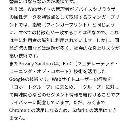
替策にはならないのが現状です。
例えば、Webサイトの管理者がデバイスやブラウザ
の属性データを特徴点として取得するフィンガープリ
ントでは、指紋（フィンガープリント）と同じよう
に、すべての特徴点が一致することは稀なので、これ
は主に利用者の識別に利用されています。しかし、同
意許諾の面などは課題が多く、社会的な炎上リスクが
高い技術です。
またPrivacy Sandboxは、FloC（フェデレーテッド・
ラーニング・オブ・コホート）技術を活用した
Googleの技術です。Webサイトユーザーの行動を
「コホートグループ」にまとめ、「グループ」に対し
て興味関心などのセグメント情報を紐付けることでプ
ライバシーに配慮しています。ただ、あくまで
Chromeでの活用になるため、Safariでの活用はでき
ません。