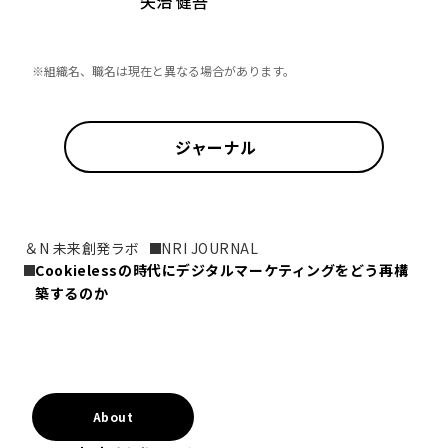
矢治 健吾
※組織名、職名は現在と異なる場合があります。
ジャーナル
＆N 未来創発ラボ
NRI JOURNAL
Cookielessの時代にデジタルマーケティングをどう再構
築するのか
About