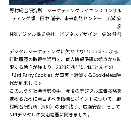
野村総合研究所 マーケティングサイエンスコンサル
ティング部 田中 渚子、未来創発センター 広瀬 安
彦
NRIデジタル株式会社 ビジネスデザイン 矢治 健吾
デジタルマーケティングに欠かせないCookieによる
行動履歴の取得や活用を、個人情報保護の観点から制
限する動きが強まり、2023年後半にはほとんどの
「3rd Party Cookie」が事実上消滅するCookieless時
代が到来します。
このような社会情勢の中、今後のデジタル広告戦略を
進めるために着目すべき指標とポイントについて、野
村総合研究所（NRI）の田中渚子、広瀬安彦、そして
NRIデジタルの矢治健吾に聞きました。