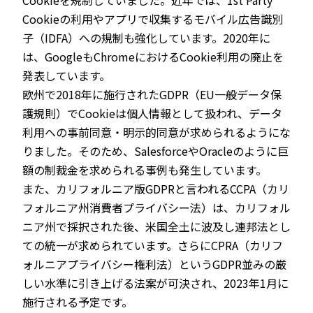
Cookieを規制していました。近年では、1st Party
Cookieの利用やアプリで収集するモバイル広告識別
子（IDFA）への規制も強化しています。2020年に
は、GoogleもChromeにおけるCookie利用の廃止を
発表しています。
欧州で2018年に施行されたGDPR（EU一般データ保
護規則）でCookieは個人情報として扱われ、データ
利用への事前同意・明示的同意が求められるようにな
りました。そのため、SalesforceやOracleのように巨
額の制裁金を求められる事例も発生しています。
また、カリフォルニア版GDPRと言われるCCPA（カリ
フォルニア州消費者プライバシー法）は、カリフォル
ニア州で採択された後、米国全土に波及し連邦法とし
ての統一が求められています。さらにCPRA（カリフ
ォルニアプライバシー権利法）というGDPR並みの厳
しい水準に引き上げる法案が可決され、2023年1月に
施行される予定です。