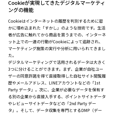
Cookieが実現してきたデジタルマーケティ
ングの機能
Cookieはインターネットの履歴を判別するために密
かに埋め込まれた「すかし」のような技術です。生活
者が広告に触れてから商品を買うまでの、インターネ
ット上での一連の行動がCookieによって追跡され、
マーケティング施策の実行や分析に用いられてきまし
た。
デジタルマーケティングで活用されるデータは大きく
3つに分けることができます。まず、企業が自社ユー
ザーの同意許諾を得て直接取得した自社サイト閲覧履
歴やメールアドレス、LINEアカウントなどの「1st
Party データ」。次に、企業が必要なデータを保有す
る別の企業から直接入手する、ポイントサイトデータ
やレビューサイトデータなどの「2nd Party デー
タ」。そして、データ収集を専門とするDMP（デー