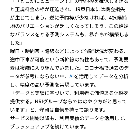
「『どこかにビューーン！』の予約枠を確保しすぎる
と正規料金の枠が圧迫され、JR東日本には機会損失
が生じてしまう。逆に予約枠が少なければ、4択候補
地のバリエーションが乏しくなってしまう。この絶妙
なバランスをとる予測システムも、私たちが構築しま
した」
曜日・時間帯・路線などによって混雑状況が変わる、
途中下車が可能という新幹線の特性もあって、予測要
素は複雑に入り組んでいました。コロナ禍で過去のデ
ータが参考にならない中、
AI
を活用してデータを分析
し、精度の高い予測を実現しています。
「データと実績に基づいて、利用者に価値ある体験を
提供する。NRIグループならではのやり方だと思って
います」と、守岡は自信を持って語ります。
サービス開始以降も、利用実績のデータを活用して、
ブラッシュアップを続けています。