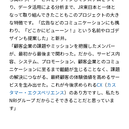
り、データ活用による分析まで、JR東日本と一体と
なって取り組んできたこともこのプロジェクトの大き
な特徴です。「広告などのコミュニケーションにも携
わり、『どこかにビューーン！』という名前やロゴデ
ザインも提案した」と新井。
「顧客企業の課題やミッションを把握したメンバー
が、最初から最後まで関わった。だから、サービス内
容、システム、プロモーション、顧客企業とのコミュ
ニケーションに至るまで齟齬が生じることなく、課題
の解決につながる、最終顧客の体験価値を高めるサー
ビスを生み出せた。これが今後求められる
CX
（
カス
タマー・エクスペリエンス
）のあり方ですし、私たち
NRIグループ だからこそできることだと思っていま
す」