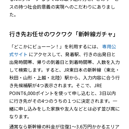
スの持つ社会的意義の実現へのこだわりにありまし
た。
行き先お任せのワクワク「新幹線ガチャ」
「どこかにビューーン！」を利用するには、
専用公
式サイト
にアクセスして、発着駅、行きの出発日と
出発時間帯、帰りの到着日と到着時間帯、人数を入力
して検索します。すると、JR東日本の新幹線（東北・
秋田・山形・上越・北陸）駅から、入力内容に合う行
き先候補駅が4つ表示されます。そこで、JRE
POINT6,000ポイントを使って申し込むと、3日以内
に行き先がその4つのうちの１つに決定されます。一
緒に申し込みをした家族や友人などとは必ず並び席に
なります。
通常なら新幹線の料金が往復1～3.6万円かかるエリア