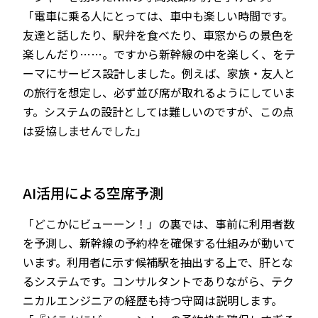
「電車に乗る人にとっては、車中も楽しい時間です。
友達と話したり、駅弁を食べたり、車窓からの景色を
楽しんだり……。ですから新幹線の中を楽しく、をテ
ーマにサービス設計しました。例えば、家族・友人と
の旅行を想定し、必ず並び席が取れるようにしていま
す。システムの設計としては難しいのですが、この点
は妥協しませんでした」
AI活用による空席予測
「どこかにビューーン！」の裏では、事前に利用者数
を予測し、新幹線の予約枠を確保する仕組みが動いて
います。利用者に示す候補駅を抽出する上で、肝とな
るシステムです。コンサルタントでありながら、テク
ニカルエンジニアの経歴も持つ守岡は説明します。