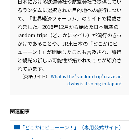
日本における鉄道会社や航空会社で提供してい
るランダムに選択された目的地への旅行につい
て、「世界経済フォーラム」のサイトで掲載さ
れました。2016年12月から始めた日本航空の
random trips（どこかにマイル）が流行のきっ
かけであることや、JR東日本の「どこかにビ
ューーン！」が開始したことも言及され、旅行
と観光の新しい可能性が拓かれたことが紹介さ
れています。
（英語サイト）
What is the 'random trip' craze an
d why is it so big in Japan?
関連記事
「どこかにビューーン！」（専用公式サイト）