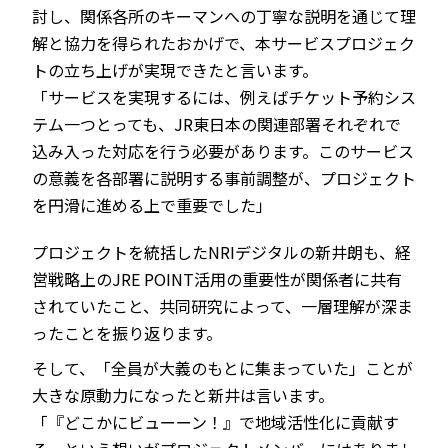
討し、関係各所のキーマンへの丁寧な説明を通じて理
解と協力を得られたおかげで、本サービスプロジェク
トの立ち上げが実現できたと言います。
「サービスを実現するには、例えばチケット予約シス
テム一つとっても、JR東日本の関連部署それぞれで
込み入った対応を行う必要があります。このサービス
の意義を各部署に説明する事前調整が、プロジェクト
を円滑に進める上で重要でした」
プロジェクトを統括したNRIデジタルの新井朗も、経
営戦略上のJRE POINT活用の重要性が関係者に共有
されていたこと、共同研究によって、一層理解が深ま
ったことを振り返ります。
そして、「全員が大義のもとに集まっていた」ことが
大きな原動力になったと新井は言います。
「『どこかにビューーン！』で地域活性化に貢献す