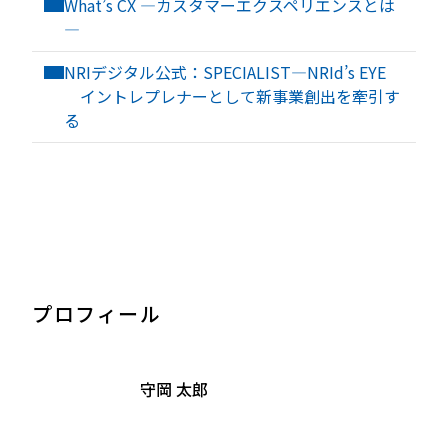
What’s CX —カスタマーエクスペリエンスとは
―
NRIデジタル公式：SPECIALIST—NRId’s EYE
イントレプレナーとして新事業創出を牽引す
る
プロフィール
守岡 太郎