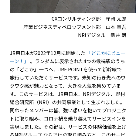
CXコンサルティング部 守岡 太郎
産業ビジネスディベロップメント部 山本 真吾
NRIデジタル 新井 朗
JR東日本が2022年12月に開始した
「どこかにビュー
ーン！」
。ランダムに表示された4つの候補駅のうち
の「どこか」一つへ、JRE POINTを使って新幹線で
旅行していただくサービスです。未知の行き先へのワ
クワク感が魅力となって、大きな人気を集めていま
す。このサービスは、JR東日本、NRIデジタル、野村
総合研究所（NRI）の共同事業として生まれました。
関わったメンバーは皆、強い想いを抱いてプロジェク
トに取り組み、コロナ禍を乗り越えてサービスインを
実現しました。その鍵は、サービスの体験価値を上げ
るNRIグループ ならではの取り組み方と、このサービ