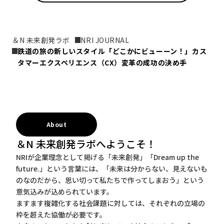
＆N 未来創発ラボ
NRI JOURNAL
鉄道の旅の新しいスタイル「どこかにビューーン！」――カス
タマーエクスペリエンス（CX）変革の成功の決め手
About
＆N 未来創発ラボへようこそ！
NRIが企業理念として掲げる「未来創発」「Dream up the
future.」という言葉には、「未来は分からない、見えないも
のなのだから、思い切って私たちで作ってしまおう」という
意気込みが込められています。
ますます複雑化する社会課題に対しては、それぞれの立場の
枠を超えた協働が必要です。