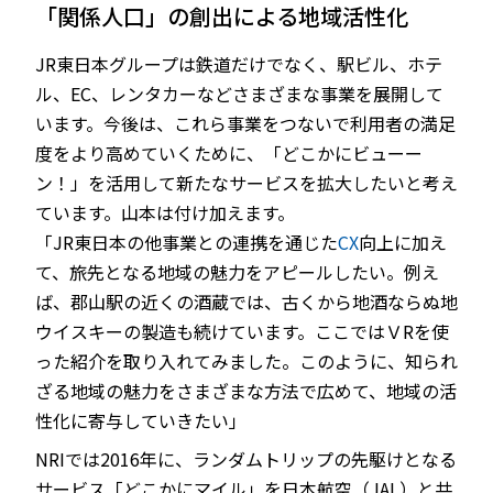
「関係人口」の創出による地域活性化
JR東日本グループは鉄道だけでなく、駅ビル、ホテ
ル、EC、レンタカーなどさまざまな事業を展開して
います。今後は、これら事業をつないで利用者の満足
度をより高めていくために、「どこかにビューー
ン！」を活用して新たなサービスを拡大したいと考え
ています。山本は付け加えます。
「JR東日本の他事業との連携を通じた
CX
向上に加え
て、旅先となる地域の魅力をアピールしたい。例え
ば、郡山駅の近くの酒蔵では、古くから地酒ならぬ地
ウイスキーの製造も続けています。ここではＶRを使
った紹介を取り入れてみました。このように、知られ
ざる地域の魅力をさまざまな方法で広めて、地域の活
性化に寄与していきたい」
NRIでは2016年に、ランダムトリップの先駆けとなる
サービス「どこかにマイル」を日本航空（JAL）と共