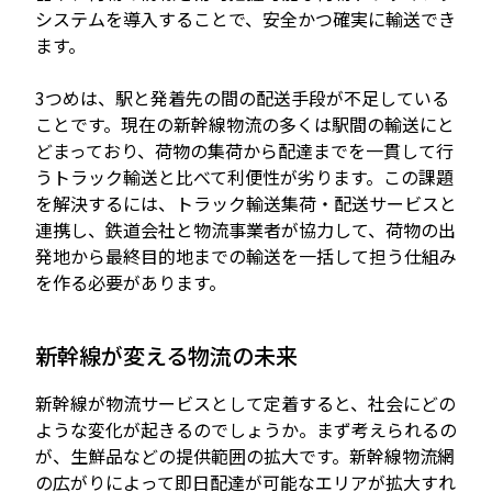
システムを導入することで、安全かつ確実に輸送でき
ます。
3つめは、駅と発着先の間の配送手段が不足している
ことです。現在の新幹線物流の多くは駅間の輸送にと
どまっており、荷物の集荷から配達までを一貫して行
うトラック輸送と比べて利便性が劣ります。この課題
を解決するには、トラック輸送集荷・配送サービスと
連携し、鉄道会社と物流事業者が協力して、荷物の出
発地から最終目的地までの輸送を一括して担う仕組み
を作る必要があります。
新幹線が変える物流の未来
新幹線が物流サービスとして定着すると、社会にどの
ような変化が起きるのでしょうか。まず考えられるの
が、生鮮品などの提供範囲の拡大です。新幹線物流網
の広がりによって即日配達が可能なエリアが拡大すれ