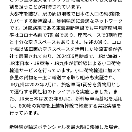
割を担うことが期待されています。
大都市を結び、駅の周辺地域で日本の人口の約8割を
カバーする新幹線は、貨物輸送に最適なネットワーク
です。過密路線である東海道新幹線でも平均座席利用
率はコロナ禍前で7割弱であり、座席ベースで3割程度
と十分な空きスペースもあります。先述の通り、コロ
ナ禍以降車両の空きスペースを活用した物流事業が各
社で展開されており、2024年6月時点で、JR北海道・
JR東日本・JR東海・JR九州が新幹線による小口荷物
輸送サービスを行っています。小口荷物輸送に加えて
多量の貨物を一度に輸送する取り組みも実証され、
JR九州は2023年2月に、旅客車両1両分を貨物用とし
て運行する同社初のトライアルを実施しました。ま
た、JR東日本は2023年8月に、新幹線車両基地を活用
し、800箱の貨物を上越新幹線で輸送する実証実験を
行っています。
新幹線が輸送ポテンシャルを最大限に発揮した場合、