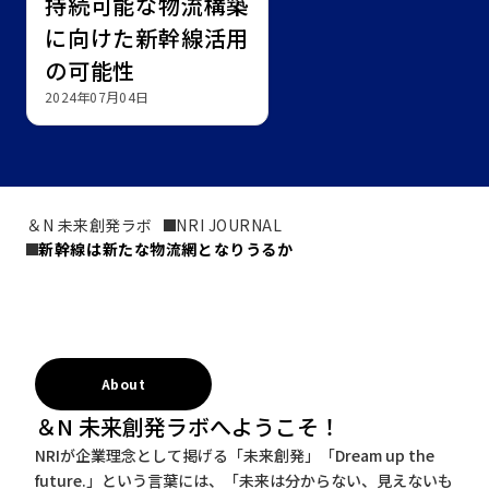
持続可能な物流構築
に向けた新幹線活用
の可能性
2024年07月04日
＆N 未来創発ラボ
NRI JOURNAL
新幹線は新たな物流網となりうるか
About
＆N 未来創発ラボへようこそ！
NRIが企業理念として掲げる「未来創発」「Dream up the
future.」という言葉には、「未来は分からない、見えないも