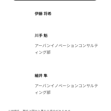
伊藤 将希
川手 魁
アーバンイノベーションコンサルテ
ィング部
細井 隼
アーバンイノベーションコンサルテ
ィング部
※組織名、職名は現在と異なる場合があります。