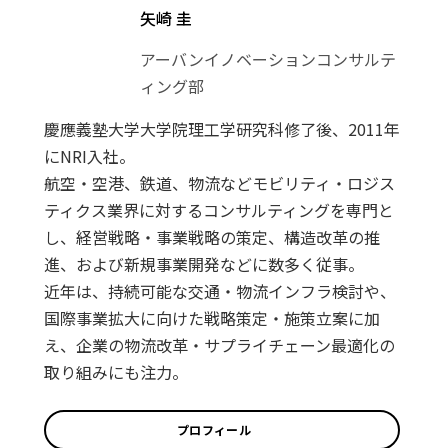
矢崎 圭
アーバンイノベーションコンサルテ
ィング部
慶應義塾大学大学院理工学研究科修了後、2011年
にNRI入社。
航空・空港、鉄道、物流などモビリティ・ロジス
ティクス業界に対するコンサルティングを専門と
し、経営戦略・事業戦略の策定、構造改革の推
進、および新規事業開発などに数多く従事。
近年は、持続可能な交通・物流インフラ検討や、
国際事業拡大に向けた戦略策定・施策立案に加
え、企業の物流改革・サプライチェーン最適化の
取り組みにも注力。
プロフィール