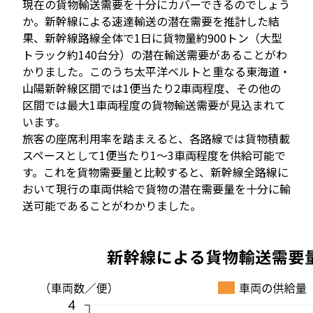
現在の貨物輸送需要を十分にカバーできるのでしょう
か。新幹線による速達輸送の潜在需要を推計した結
果、新幹線路線全体で1日に貨物量約900トン（大型
トラック約140台分）の潜在輸送需要があることがわ
かりました。このうち太平洋ベルトと重なる東海道・
山陽新幹線区間では1便当たり2車両程度、その他の
区間では最大1車両程度の貨物輸送需要が見込まれて
います。
旅客の座席利用率を踏まえると、各路線では貨物積載
スペースとして1便当たり1～3車両程度を供給可能で
す。これを貨物需要量と比較すると、新幹線全路線に
おいて現行の車両供給で貨物の潜在需要量を十分に輸
送可能であることがわかりました。