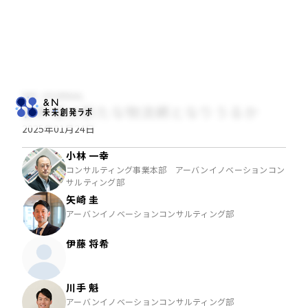
NRI JOURNAL
新幹線は新たな物流網となりうるか
2025年01月24日
小林 一幸
コンサルティング事業本部 アーバンイノベーションコン
サルティング部
矢崎 圭
アーバンイノベーションコンサルティング部
伊藤 将希
川手 魁
アーバンイノベーションコンサルティング部