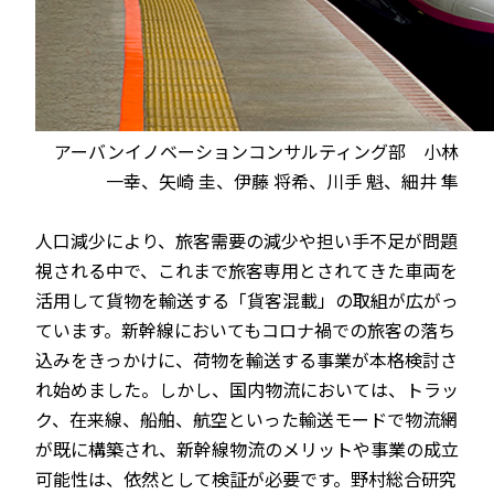
アーバンイノベーションコンサルティング部 小林
一幸、矢崎 圭、伊藤 将希、川手 魁、細井 隼
人口減少により、旅客需要の減少や担い手不足が問題
視される中で、これまで旅客専用とされてきた車両を
活用して貨物を輸送する「貨客混載」の取組が広がっ
ています。新幹線においてもコロナ禍での旅客の落ち
込みをきっかけに、荷物を輸送する事業が本格検討さ
れ始めました。しかし、国内物流においては、トラッ
ク、在来線、船舶、航空といった輸送モードで物流網
が既に構築され、新幹線物流のメリットや事業の成立
可能性は、依然として検証が必要です。野村総合研究