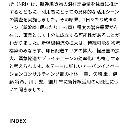
所（NRI）は、新幹線貨物の潜在需要量を独自に推計
するとともに、利用者にとっての具体的な活用シーン
の調査を実施しました。その結果、1日あたり約900
トン（新幹線1便あたり1～2両）程度の潜在需要が存
在し、事業として十分に成立する可能性があることが
わかりました。新幹線物流の拡大は、持続可能な物流
構築のみならず、即日配送エリアの拡大、輸出量の拡
大、緊急輸送サプライチェーンの効率化にも寄与する
と考えられます。本テーマに詳しいアーバンイノベー
ションコンサルティング部の小林 一幸、矢崎 圭、伊
藤 将希、川手 魁、細井 隼に新幹線活用の可能性につ
いて聞きました。
INDEX