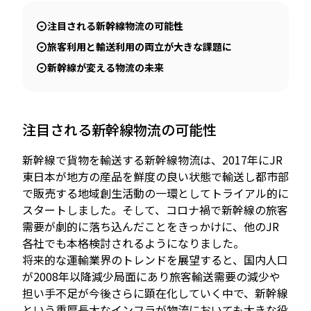
注目される新幹線物流の可能性
旅客利用と輸送利用の両立が大きな課題に
新幹線が変える物流の未来
注目される新幹線物流の可能性
新幹線で貨物を輸送する新幹線物流は、2017年にJR
東日本が地方の産品を鮮度の良い状態で輸送し都市部
で販売する地域創生活動の一環としてトライアル的に
スタートしました。そして、コロナ禍で新幹線の旅客
需要が劇的に落ち込んだことをきっかけに、他のJR
各社でも本格検討されるようになりました。
将来的な運輸業界のトレンドを展望すると、国内人口
が2008年以降減少局面にあり旅客輸送需要の減少や
担い手不足が今後さらに顕在化していく中で、新幹線
という重厚長大なインフラが物流においても大きな役