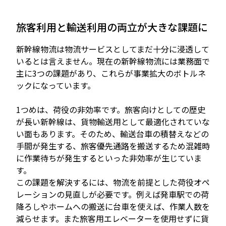
旅客利用と輸送利用の両立が大きな課題に
新幹線物流は物流サービスとしてまだ十分に浸透して
いるとは言えません。現在の新幹線物流には業務面で
主に3つの課題があり、これらが事業拡大のボトルネ
ックになっています。
1つめは、荷役の非効率です。旅客向けとしての歴史
が長い新幹線は、貨物輸送用として最適化されていな
い面もあります。そのため、輸送台車の積替えなどの
手間が発生する、旅客優先通路を搬送するため混雑時
に作業待ちが発生するといった非効率が生じていま
す。
この課題を解決するには、物流を前提とした荷役オペ
レーションの見直しが必要です。例えば発車駅での荷
降ろしやホームへの搬送に台車を使えば、作業人数を
減らせます。また旅客用エレベーターを使用せずに貨