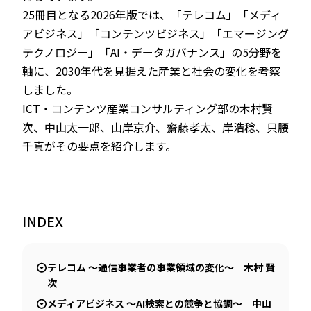
25冊目となる2026年版では、「テレコム」「メディ
アビジネス」「コンテンツビジネス」「エマージング
テクノロジー」「AI・データガバナンス」の5分野を
軸に、2030年代を見据えた産業と社会の変化を考察
しました。
ICT・コンテンツ産業コンサルティング部の木村賢
次、中山太一郎、山岸京介、齋藤孝太、岸浩稔、只腰
千真がその要点を紹介します。
INDEX
テレコム ～通信事業者の事業領域の変化～ 木村 賢
次
メディアビジネス ～AI検索との競争と協調～ 中山