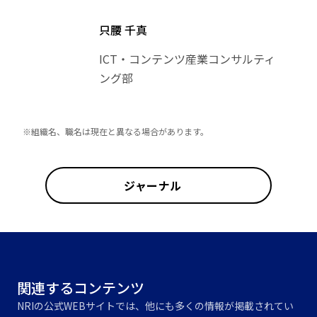
只腰 千真
ICT・コンテンツ産業コンサルティ
ング部
※組織名、職名は現在と異なる場合があります。
ジャーナル
関連するコンテンツ
NRIの公式WEBサイトでは、他にも多くの情報が掲載されてい