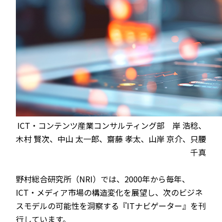
ICT・コンテンツ産業コンサルティング部 岸 浩稔、
木村 賢次、中山 太一郎、齋藤 孝太、山岸 京介、只腰
千真
野村総合
研究所（NRI）では、2000年から毎年、
ICT・メディア市場の構造変化を展望し、次のビジネ
スモデルの可能性を洞察する『ITナビゲーター』を刊
行しています。