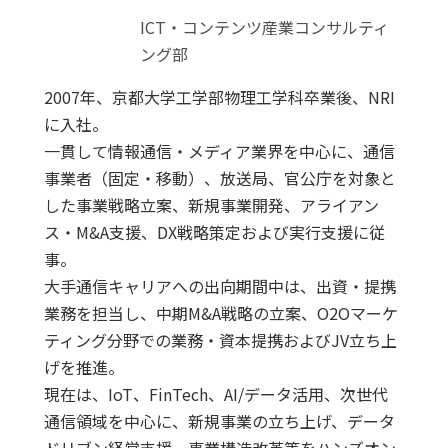
ICT・コンテンツ産業コンサルティ
ング部
2007年、京都大学工学部物理工学科卒業後、NRI
に入社。
一貫して情報通信・メディア業界を中心に、通信
事業者（固定・移動）、放送局、官公庁を対象と
した事業戦略立案、新規事業開発、アライアン
ス・M&A支援、DX戦略策定および実行支援に従
事。
大手通信キャリアへの出向期間中は、出資・提携
業務を担当し、中期M&A戦略の立案、O2Oマーケ
ティング分野での業務・資本提携およびJV立ち上
げを推進。
現在は、IoT、FinTech、AI/データ活用、次世代
通信領域を中心に、新規事業の立ち上げ、データ