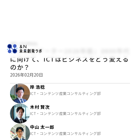
NRI JOURNAL
『ITナビゲーター2026年版』――2030年代
に向けて、ICTはビジネスをどう変える
のか？
2026年02月20日
岸 浩稔
ICT・コンテンツ産業コンサルティング部
木村 賢次
ICT・コンテンツ産業コンサルティング部
中山 太一郎
ICT・コンテンツ産業コンサルティング部