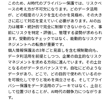
このため、AI時代のプライバシー保護では、リスクベ
ースの考え方が不可欠になります。どのデータ活用
が、どの程度のリスクを生むのかを見極め、その大き
さに応じて対応を変えていく必要があります。AIの出
力は確率・統計的で完全に制御できないからこそ、事
前にリスクを特定・評価し、管理する姿勢が求められ
ます。受動的なチェックではなく、能動的なリスクマ
ネジメントへの転換が重要です。
個人情報保護法の3年ごと見直しを含む規制動向も、
データ利活用を前提としつつ、企業の自主的なリスク
マネジメントを求める方向に進んでいます。その土台
となるのがデータガバナンスです。自社にどのような
データがあり、どこで、どの目的で使われているのか
を可視化して守りと攻めを両立させる、そしてプライ
バシー保護をデータ活用のブレーキではなく、土台と
して位置づけることが、AI時代の競争力につながりま
す。