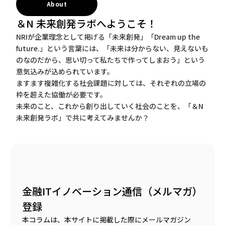
About
＆N 未来創発ラボへようこそ！
NRIが企業理念として掲げる「未来創発」「Dream up the
future.」という言葉には、「未来は分からない、見えないも
のなのだから、思い切って私たちで作ってしまおう」という
意気込みが込められています。
ますます複雑化する社会課題に対しては、それぞれの立場の
枠を超えた協働が必要です。
未来のこと、これから創り出していく社会のことを、「＆N
未来創発ラボ」で共に考えてみませんか？
金融ITイノベーション通信（メルマガ）
登録
本コラムは、本サイトに掲載した際にメールマガジン