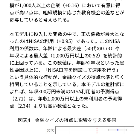
模が1,000人以上の企業（+0.16）において有意に得
点が高い点は、組織規模に応じた教育機会の差などが
寄与していると考えられる。
本モデルに投入した変数の中で、正の係数が最大とな
ったのはNISAの利用（+0.95）であった。このNISA
利用の係数は、年齢による最大差（50代の0.73）や
年収による最大差（1,000万円以上の0.52）を統計的
に上回っている。この数値は、年齢や年収といった属
性要因以上に、「NISA口座を開設して運用を行う」
という具体的な行動が、金融クイズの得点水準と強く
相関していることを示している。本モデルの推計値に
よれば、年収300万円未満のNISA利用者の予測得点
（2.71）は、年収1,000万円以上の未利用者の予測得
点（2.34）よりも高い数値となった。
図表4 金融クイズの得点に影響を与える要因