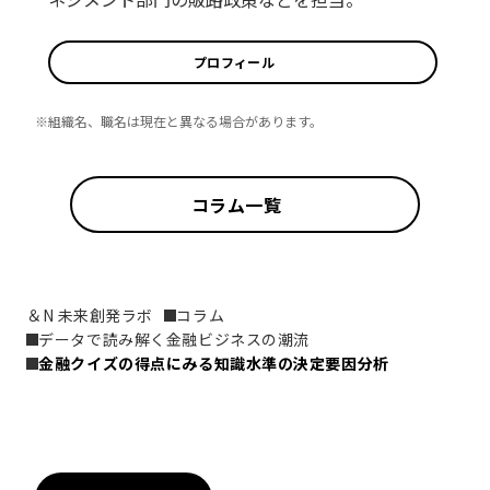
プロフィール
※組織名、職名は現在と異なる場合があります。
コラム一覧
＆N 未来創発ラボ
コラム
データで読み解く金融ビジネスの潮流
金融クイズの得点にみる知識水準の決定要因分析