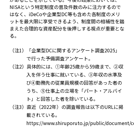
NISAという特定制度の普及件数のみに注力するので
はなく、iDeCoや企業型DC等も含めた各制度のメリ
ットを最大限に享受できるよう、制度間の相補性を踏
まえた合理的な資産配分を後押しする視点が重要とな
る。
（注1）「企業型DCに関するアンケート調査2025」
で行った予備調査アンケート。
（注2）具体的には、①年齢25歳から59歳まで、②収
入を伴う仕事に就いている、③年収の水準及
び④勤務先の従業員規模の回答があった者の
うち、⑤仕事上の立場を「パート・アルバイ
ト」と回答した者を除いている。
（注3）直近（2022年）の調査報告は以下のURLに掲
載されている。
https://www.shiruporuto.jp/public/document/co