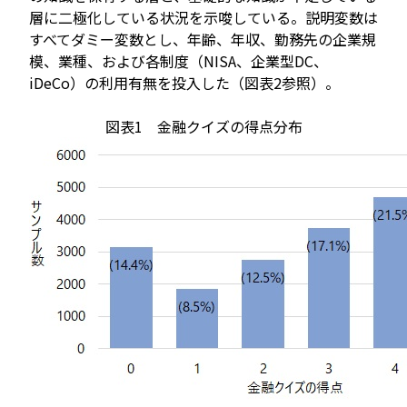
層に二極化している状況を示唆している。説明変数は
すべてダミー変数とし、年齢、年収、勤務先の企業規
模、業種、および各制度（NISA、企業型DC、
iDeCo）の利用有無を投入した（図表2参照）。
図表1 金融クイズの得点分布