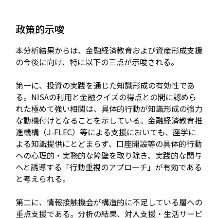
政策的示唆
本分析結果からは、金融経済教育および資産形成支援
の今後に向け、特に以下の三点が示唆される。
第一に、投資の実践を通じた知識形成の有効性であ
る。NISAの利用と金融クイズの得点との間に認めら
れた極めて強い相関は、具体的行動が知識形成の強力
な動機付けとなることを示している。金融経済教育推
進機構（J-FLEC）等による支援においても、座学に
よる知識提供にとどまらず、口座開設等の具体的行動
への心理的・実務的な障壁を取り除き、実践的な関与
へと誘導する「行動重視のアプローチ」が有効である
と考えられる。
第二に、情報接触機会が構造的に不足している層への
重点支援である。分析の結果、対人支援・生活サービ