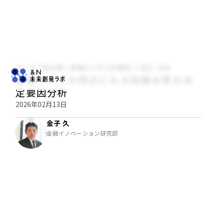
データで読み解く金融ビジネスの潮流
経済・金融
金融クイズの得点にみる知識水準の決
定要因分析
2026年02月13日
金子 久
金融イノベーション研究部