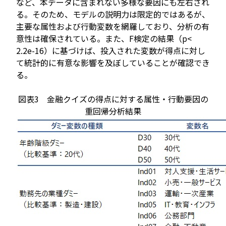
など、本データに含まれない多様な要因にも左右され
る。そのため、モデルの説明力は限定的ではあるが、
主要な属性および行動変数を網羅しており、分析の有
意性は確保されている。また、F検定の結果（p<
2.2e-16）に基づけば、投入された変数が得点に対し
て統計的に有意な影響を及ぼしていることが確認でき
る。
図表3 金融クイズの得点に対する属性・行動要因の
重回帰分析結果