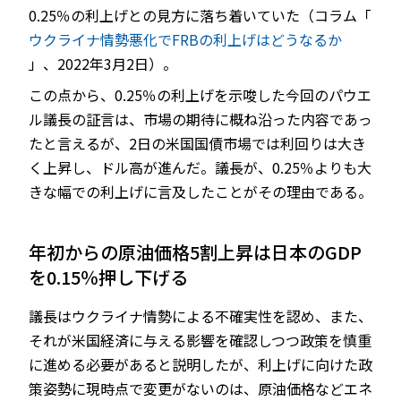
0.25％の利上げとの見方に落ち着いていた（コラム「
ウクライナ情勢悪化でFRBの利上げはどうなるか
」、2022年3月2日）。
この点から、0.25％の利上げを示唆した今回のパウエ
ル議長の証言は、市場の期待に概ね沿った内容であっ
たと言えるが、2日の米国国債市場では利回りは大き
く上昇し、ドル高が進んだ。議長が、0.25％よりも大
きな幅での利上げに言及したことがその理由である。
年初からの原油価格5割上昇は日本のGDP
を0.15％押し下げる
議長はウクライナ情勢による不確実性を認め、また、
それが米国経済に与える影響を確認しつつ政策を慎重
に進める必要があると説明したが、利上げに向けた政
策姿勢に現時点で変更がないのは、原油価格などエネ