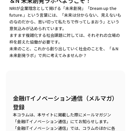
＆N 未来創発ラボへようこそ！
NRIが企業理念として掲げる「未来創発」「Dream up the
future.」という言葉には、「未来は分からない、見えないも
のなのだから、思い切って私たちで作ってしまおう」という
意気込みが込められています。
ますます複雑化する社会課題に対しては、それぞれの立場の
枠を超えた協働が必要です。
未来のこと、これから創り出していく社会のことを、「＆N
未来創発ラボ」で共に考えてみませんか？
金融ITイノベーション通信（メルマガ）
登録
本コラムは、本サイトに掲載した際にメールマガジン
「金融ITイノベーション通信」にてお知らせします。
「金融ITイノベーション通信」では、コラムのほかに各