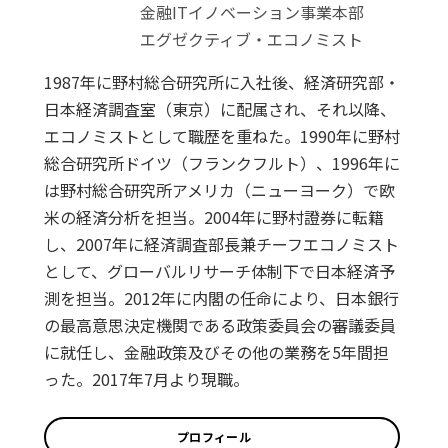
金融ITイノベーション事業本部
エグゼクティブ・エコノミスト
1987年に野村総合研究所に入社後、経済研究部・
日本経済調査室（東京）に配属され、それ以降、
エコノミストとして職歴を重ねた。1990年に野村
総合研究所ドイツ（フランクフルト）、1996年に
は野村総合研究所アメリカ（ニューヨーク）で欧
米の経済分析を担当。2004年に野村證券に転籍
し、2007年に経済調査部長兼チーフエコノミスト
として、グローバルリサーチ体制下で日本経済予
測を担当。2012年に内閣の任命により、日本銀行
の最高意思決定機関である政策委員会の審議委員
に就任し、金融政策及びその他の業務を5年間担
った。2017年7月より現職。
プロフィール