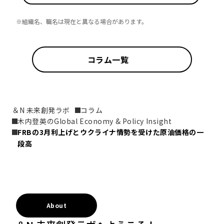
※組織名、職名は現在と異なる場合があります。
コラム一覧
＆N 未来創発ラボ
コラム
木内登英のGlobal Economy & Policy Insight
FRBの3月利上げとウクライナ情勢を受けた原油価格の一
段高
About