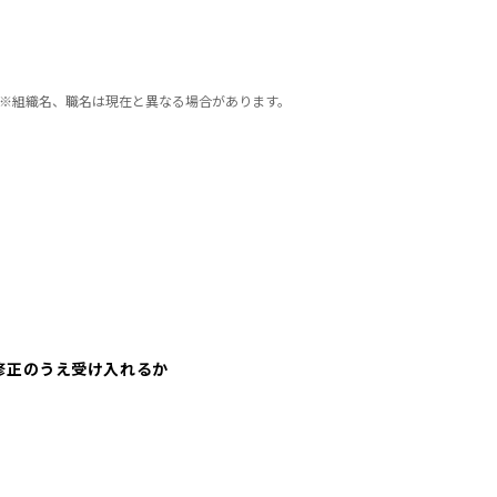
※組織名、職名は現在と異なる場合があります。
修正のうえ受け入れるか