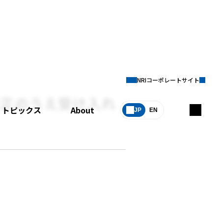
NRIコーポレートサイト
修正のうえ受け入れ
トピックス
About
JP
EN