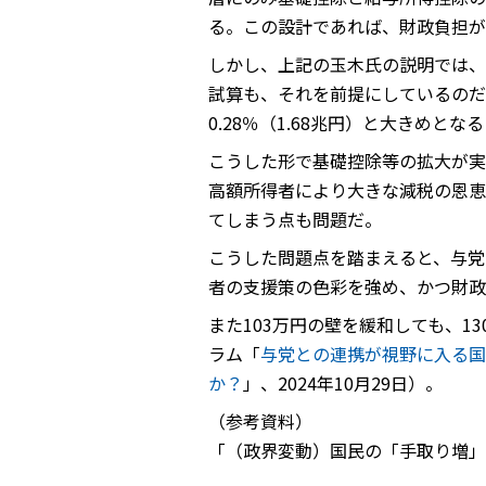
る。この設計であれば、財政負担が
しかし、上記の玉木氏の説明では、
試算も、それを前提にしているのだ
0.28％（1.68兆円）と大きめ
こうした形で基礎控除等の拡大が実
高額所得者により大きな減税の恩恵
てしまう点も問題だ。
こうした問題点を踏まえると、与党
者の支援策の色彩を強め、かつ財
また103万円の壁を緩和しても、
ラム「
与党との連携が視野に入る国
か？
」、2024年10月29日）。
（参考資料）
「（政界変動）国民の「手取り増」