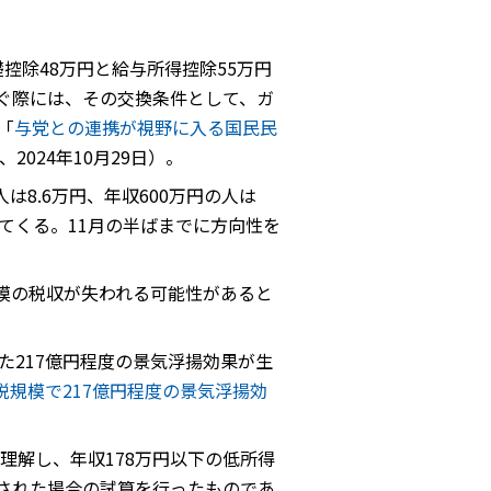
控除48万円と給与所得控除55万円
ぐ際には、その交換条件として、ガ
「
与党との連携が視野に入る国民民
、2024年10月29日）。
8.6万円、年収600万円の人は
ってくる。11月の半ばまでに方向性を
模の税収が失われる可能性があると
また217億円程度の景気浮揚効果が生
税規模で217億円程度の景気浮揚効
理解し、年収178万円以下の低所得
施された場合の試算を行ったものであ