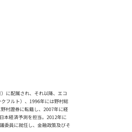
京）に配属され、それ以降、エコ
クフルト）、1996年には野村総
野村證券に転籍し、2007年に経
本経済予測を担当。2012年に
議委員に就任し、金融政策及びそ