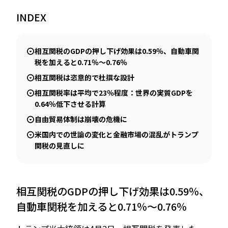
INDEX
JP
EN
相互関税のGDPの押し下げ効果は0.59％、自動車関
税を加えると0.71％～0.76％
相互関税は恣意的で杜撰な設計
相互関税率は平均で23％程度：世界の実質GDPを
0.64％低下させる計算
自由貿易体制は崩壊の危機に
米国内での世論の変化と金融市場の混乱がトランプ
関税の見直しに
相互関税のGDPの押し下げ効果は0.59％、
自動車関税を加えると0.71％～0.76％