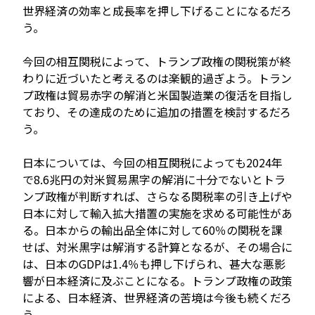
世界経済の効率と成長率を押し下げることになるだろ
う。
今回の相互関税によって、トランプ政権の関税策が終
わりに近づいたと考えるのは楽観的過ぎよう。トラン
プ政権は貿易赤字の解消と米国製造業の復活を目指し
ており、その達成のために追加の措置を検討するだろ
う。
日本については、今回の相互関税によっても2024年
で8.6兆円の対米貿易黒字の解消に十分でないとトラ
ンプ政権が判断すれば、さらなる関税率の引き上げや
日本に対して輸入拡大措置の実施を求める可能性があ
る。日本からの輸出品全体に対して60％の関税を課
せば、対米黒字は解消する計算となるが、その場合に
は、日本のGDPは1.4％も押し下げられ、甚大な悪影
響が日本経済に及ぶことになる。トランプ政権の政策
による、日本経済、世界経済の苦境は今後も続くだろ
う。