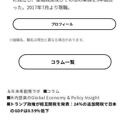
った。2017年7月より現職。
プロフィール
※組織名、職名は現在と異なる場合があります。
コラム一覧
＆N 未来創発ラボ
コラム
木内登英のGlobal Economy & Policy Insight
トランプ政権が相互関税を発表：24％の追加関税で日本
のGDPは0.59％低下