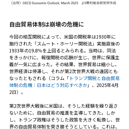
自由貿易体制は崩壊の危機に
今回の相互関税によって、米国の関税率は1930年に
施行された「スムート・ホーリー関税法」実施直後の
1933年の19.8％を上回るとみられる。当時は、同法
をきっかけに、報復関税の応酬が生じ、世界に保護主
義が一気に広まった。その結果、世界貿易は縮小し、
世界経済は停滞し、それが第2次世界大戦の遠因とも
なったともされる（コラム「
トランプ関税と自由貿易
体制の危機：日本はどう対応すべきか
」、2025年4月
2日）。
第2次世界大戦後に米国は、そうした経験を繰り返さ
ないために、自由貿易の推進を主導してきた。しか
し、トランプ政権はそうした政策を大きく転換し、世
界の自由貿易体制を突き崩そうとしている。これは、