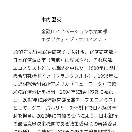
木内 登英
金融ITイノベーション事業本部
エグゼクティブ・エコノミスト
1987年に野村総合研究所に入社後、経済研究部・
日本経済調査室（東京）に配属され、それ以降、
エコノミストとして職歴を重ねた。1990年に野村
総合研究所ドイツ（フランクフルト）、1996年に
は野村総合研究所アメリカ（ニューヨーク）で欧
米の経済分析を担当。2004年に野村證券に転籍
し、2007年に経済調査部長兼チーフエコノミスト
として、グローバルリサーチ体制下で日本経済予
測を担当。2012年に内閣の任命により、日本銀行
の最高意思決定機関である政策委員会の審議委員
に就任し、金融政策及びその他の業務を5年間担