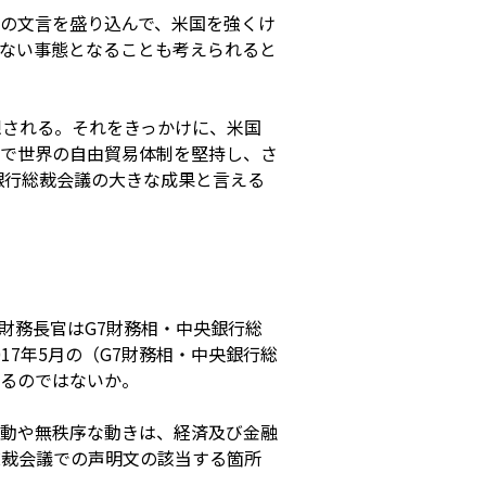
の文言を盛り込んで、米国を強くけ
ない事態となることも考えられると
想される。それをきっかけに、米国
で世界の自由貿易体制を堅持し、さ
銀行総裁会議の大きな成果と言える
財務長官はG7財務相・中央銀行総
7年5月の（G7財務相・中央銀行総
るのではないか。
動や無秩序な動きは、経済及び金融
総裁会議での声明文の該当する箇所