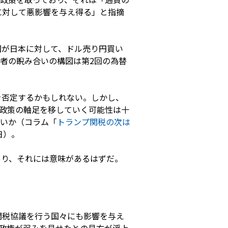
に対して悪影響を与え得る」と指摘
国が日本に対して、ドル売り円買い
者の睨み合いの構図は第2回の為替
を否定するかもしれない。しかし、
政策の軸足を移していく可能性は十
いか（コラム「
トランプ関税の次は
日）。
あり、それには意味があるはずだ。
関税協議を行う国々にも影響を与え