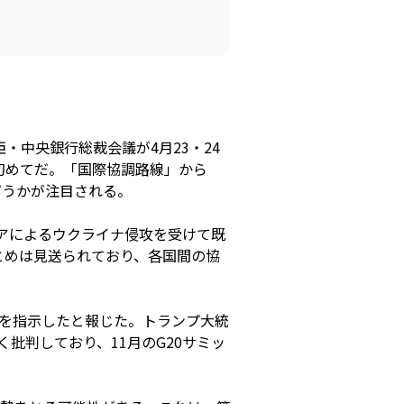
・中央銀行総裁会議が4月23・24
初めてだ。「国際協調路線」から
どうかが注目される。
シアによるウクライナ侵攻を受けて既
とめは見送られており、各国間の協
止を指示したと報じた。トランプ大統
批判しており、11月のG20サミッ