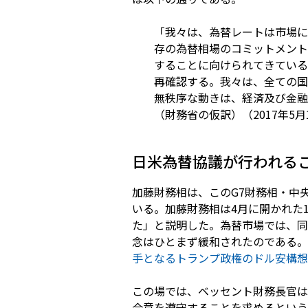
「我々は、為替レートは市場に
存の為替相場のコミットメント
することに向けられてきている
再確認する。我々は、全ての国
無秩序な動きは、経済及び金融
（財務省の仮訳）（2017年5月
日米為替協議が行われる
加藤財務相は、このG7財務相・中
いる。加藤財務相は4月に開かれた
た」と説明した。為替市場では、同
念はひとまず緩和されたのである。
手となるトランプ政権のドル安構想
この場では、ベッセント財務長官は
合意を遵守することを求めるという