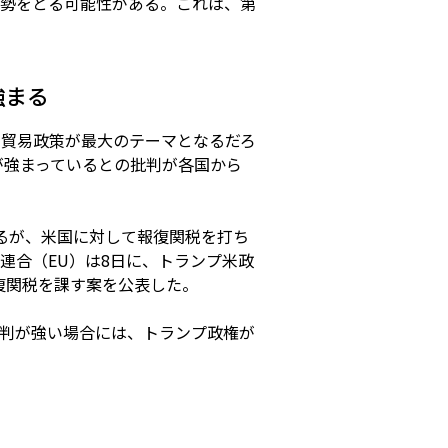
姿勢をとる可能性がある。これは、第
強まる
と貿易政策が最大のテーマとなるだろ
が強まっているとの批判が各国から
るが、米国に対して報復関税を打ち
連合（EU）は8日に、トランプ米政
報復関税を課す案を公表した。
判が強い場合には、トランプ政権が