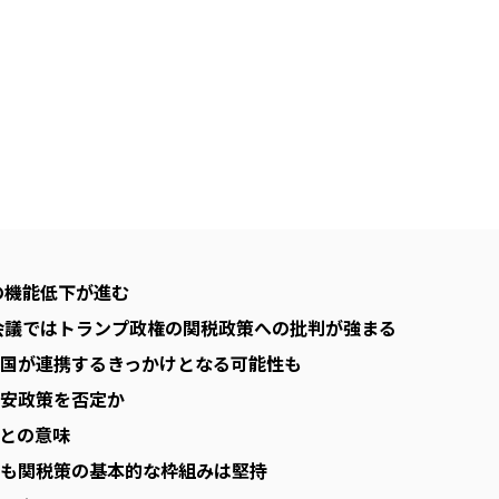
の機能低下が進む
会議ではトランプ政権の関税政策への批判が強まる
国が連携するきっかけとなる可能性も
安政策を否定か
との意味
も関税策の基本的な枠組みは堅持