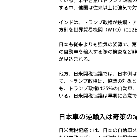
ている。米中合意はトランプ政権の
する中、他国は従来以上に強気で対
インドは、トランプ政権が鉄鋼・ア
方針を世界貿易機関（WTO）に12
日本も従来よりも強気の姿勢で、第
の自動車を輸入する際の検査など非
が見込まれる。
他方、日米関税協議では、日本側は
て、トランプ政権は、協議の対象と
も、トランプ政権は25%の自動車
いる。日米関税協議は早期に合意で
日本車の逆輸入は奇策の
日米関税協議では、日本の自動車メ