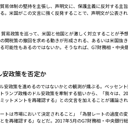
貿易体制の堅持を主張し、声明文に、保護主義に反対する主旨
る。米国がこの文言に強く反発することで、声明文が公表され
、貿易政策を巡って、米国と他国とが激しく対立することが予
の関税策の撤回を求める動きが形成される、あるいは米国抜き
る可能性もあるのではないか。そうなれば、G7財務相・中央
ル安政策を否定か
ル安政策を進めるのではないかとの観測が燻ぶる。ベッセント
トランプ政権のドル安政策を牽制する狙いから、「我々は、201
ミットメントを再確認する」との文言を加えることが議論され
ートは市場において決定されること」「為替レートの過度の変
とを再確認する」などだ。2017年5月のG7財務相・中央銀行