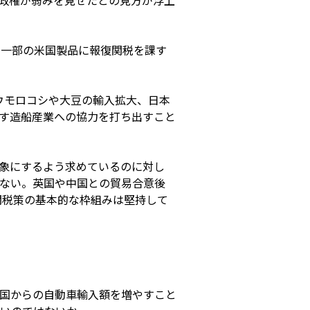
政権が弱みを見せたとの見方が浮上
、一部の米国製品に報復関税を課す
ウモロコシや大豆の輸入拡大、日本
す造船産業への協力を打ち出すこと
象にするよう求めているのに対し
ない。英国や中国との貿易合意後
関税策の基本的な枠組みは堅持して
国からの自動車輸入額を増やすこと