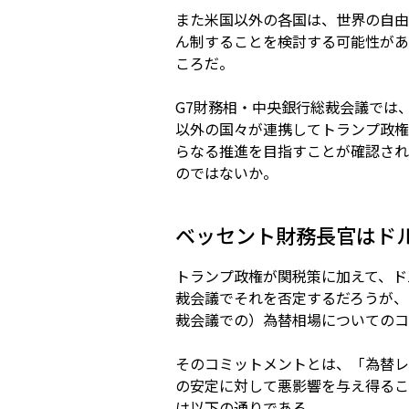
また米国以外の各国は、世界の自由
ん制することを検討する可能性があ
ころだ。
G7財務相・中央銀行総裁会議では
以外の国々が連携してトランプ政権
らなる推進を目指すことが確認され
のではないか。
ベッセント財務長官はド
トランプ政権が関税策に加えて、ド
裁会議でそれを否定するだろうが、
裁会議での）為替相場についてのコ
そのコミットメントとは、「為替レ
の安定に対して悪影響を与え得るこ
は以下の通りである。