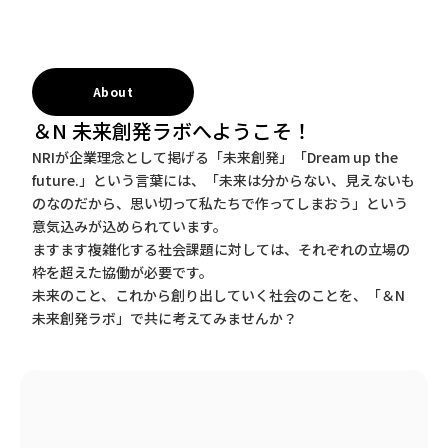
About
＆N 未来創発ラボへようこそ！
NRIが企業理念として掲げる「未来創発」「Dream up the
future.」という言葉には、「未来は分からない、見えないも
のなのだから、思い切って私たちで作ってしまおう」という
意気込みが込められています。
ますます複雑化する社会課題に対しては、それぞれの立場の
枠を超えた協働が必要です。
未来のこと、これから創り出していく社会のことを、「＆N
未来創発ラボ」で共に考えてみませんか？