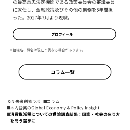
の最高意思決定機関である政策委員会の審議委員
に就任し、金融政策及びその他の業務を5年間担
った。2017年7月より現職。
プロフィール
※組織名、職名は現在と異なる場合があります。
コラム一覧
＆N 未来創発ラボ
コラム
木内登英のGlobal Economy & Policy Insight
消費税減税についての世論調査結果：国家・社会の在り方
を問う選挙に