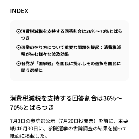
INDEX
JP
EN
消費税減税を支持する回答割合は36％～70％とばら
つき
選挙の在り方について重要な問題を提起：消費税減
税が生む様々な波及効果
各党が「国家観」を国民に提示しその選択を国民に
問う選挙に
消費税減税を支持する回答割合は36％～
70％とばらつき
7月3日の参院選公示（7月20日投開票）を前に、主要
紙は6月30日に、参院選挙の世論調査の結果を揃って
紙面に掲載した。