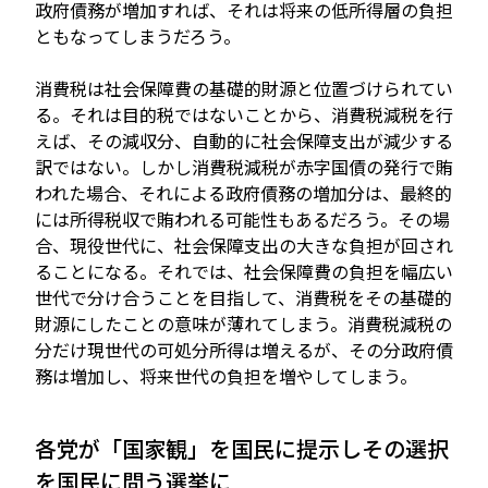
政府債務が増加すれば、それは将来の低所得層の負担
ともなってしまうだろう。
消費税は社会保障費の基礎的財源と位置づけられてい
る。それは目的税ではないことから、消費税減税を行
えば、その減収分、自動的に社会保障支出が減少する
訳ではない。しかし消費税減税が赤字国債の発行で賄
われた場合、それによる政府債務の増加分は、最終的
には所得税収で賄われる可能性もあるだろう。その場
合、現役世代に、社会保障支出の大きな負担が回され
ることになる。それでは、社会保障費の負担を幅広い
世代で分け合うことを目指して、消費税をその基礎的
財源にしたことの意味が薄れてしまう。消費税減税の
分だけ現世代の可処分所得は増えるが、その分政府債
務は増加し、将来世代の負担を増やしてしまう。
各党が「国家観」を国民に提示しその選択
を国民に問う選挙に