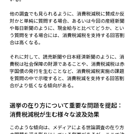
他の調査でも見られるように、消費税減税に賛成か反
対かと単純に質問する場合、あるいは今回の産経新聞
や毎日新聞のように、現金給与と比べてどうか、とい
う質問をする場合には、消費税減税を支持する回答割
合は高くなる。
それに対して、読売新聞や日本経済新聞のように、消
費税は社会保障の財源であることや、消費税減税は赤
字国債の発行を生むことなど、消費税減税実施の課題
を質問の中で示唆すると、消費税減を支持する回答割
合がより低くなる傾向がある。
選挙の在り方について重要な問題を提起：
消費税減税が生む様々な波及効果
このような傾向は、メディアによる世論調査の在り方