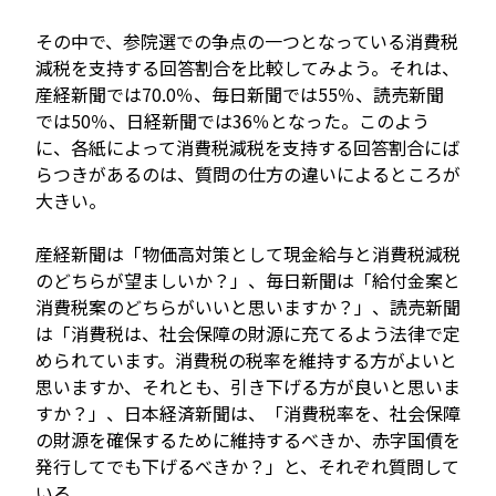
その中で、参院選での争点の一つとなっている消費税
減税を支持する回答割合を比較してみよう。それは、
産経新聞では70.0％、毎日新聞では55％、読売新聞
では50％、日経新聞では36％となった。このよう
に、各紙によって消費税減税を支持する回答割合にば
らつきがあるのは、質問の仕方の違いによるところが
大きい。
産経新聞は「物価高対策として現金給与と消費税減税
のどちらが望ましいか？」、毎日新聞は「給付金案と
消費税案のどちらがいいと思いますか？」、読売新聞
は「消費税は、社会保障の財源に充てるよう法律で定
められています。消費税の税率を維持する方がよいと
思いますか、それとも、引き下げる方が良いと思いま
すか？」、日本経済新聞は、「消費税率を、社会保障
の財源を確保するために維持するべきか、赤字国債を
発行してでも下げるべきか？」と、それぞれ質問して
いる。