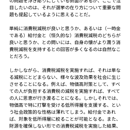
の問題を浮き彫りにしている側面があるが、ここで注
目したいのは、それが選挙の在り方について重要な問
題も提起しているように思えることだ。
単純に消費税減税が良いと思うか、あるいは（一時金
である）給付金と（恒久的な）消費税減税のどちらが
良いと思うか、との問いには、自身の懐がより潤う消
費税減税を支持するとの回答が多くなるのは自然なこ
とだろう。
しかしながら、消費税減税を実施すれば、それは単な
る減税にとどまらない、様々な波及効果を社会に生じ
させることになる。例えば、物価高対策として、すべ
ての人が負担する消費税の減税を実施すれば、すべて
の人に恩恵が行き渡ることになる。しかしそれでは、
物価高で特に打撃を受ける低所得層を支援する、とい
う社会政策的な性格は薄れてしまう。給付金であれ
ば、対象を低所得層に絞ることが可能となる。また、
財源を確保しない形での消費税減税を実施した結果、