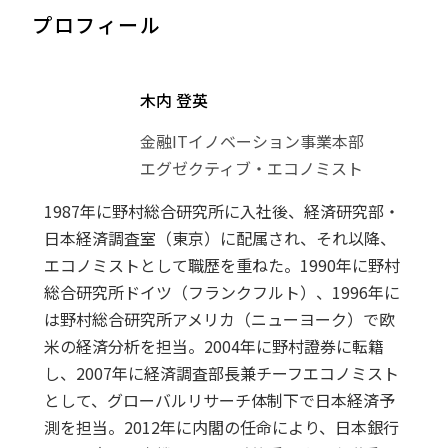
プロフィール
木内 登英
金融ITイノベーション事業本部
エグゼクティブ・エコノミスト
1987年に野村総合研究所に入社後、経済研究部・
日本経済調査室（東京）に配属され、それ以降、
エコノミストとして職歴を重ねた。1990年に野村
総合研究所ドイツ（フランクフルト）、1996年に
は野村総合研究所アメリカ（ニューヨーク）で欧
米の経済分析を担当。2004年に野村證券に転籍
し、2007年に経済調査部長兼チーフエコノミスト
として、グローバルリサーチ体制下で日本経済予
測を担当。2012年に内閣の任命により、日本銀行