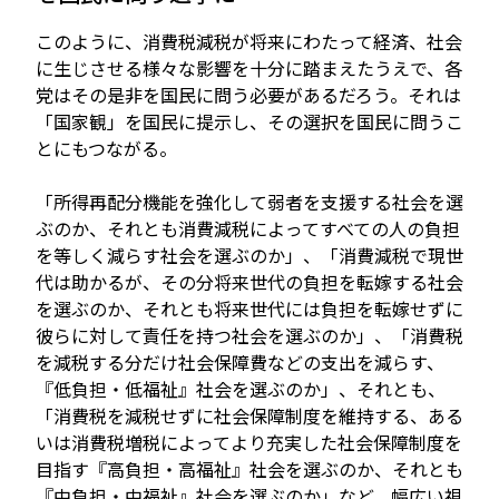
このように、消費税減税が将来にわたって経済、社会
に生じさせる様々な影響を十分に踏まえたうえで、各
党はその是非を国民に問う必要があるだろう。それは
「国家観」を国民に提示し、その選択を国民に問うこ
とにもつながる。
「所得再配分機能を強化して弱者を支援する社会を選
ぶのか、それとも消費減税によってすべての人の負担
を等しく減らす社会を選ぶのか」、「消費減税で現世
代は助かるが、その分将来世代の負担を転嫁する社会
を選ぶのか、それとも将来世代には負担を転嫁せずに
彼らに対して責任を持つ社会を選ぶのか」、「消費税
を減税する分だけ社会保障費などの支出を減らす、
『低負担・低福祉』社会を選ぶのか」、それとも、
「消費税を減税せずに社会保障制度を維持する、ある
いは消費税増税によってより充実した社会保障制度を
目指す『高負担・高福祉』社会を選ぶのか、それとも
『中負担・中福祉』社会を選ぶのか」など、幅広い視