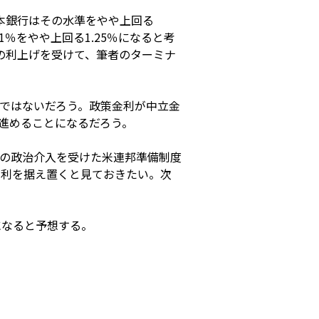
本銀行はその水準をやや上回る
％をやや上回る1.25％になると考
今回の利上げを受けて、筆者のターミナ
ではないだろう。政策金利が中立金
進めることになるだろう。
の政治介入を受けた米連邦準備制度
金利を据え置くと見ておきたい。次
になると予想する。