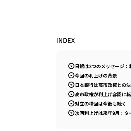
INDEX
日銀は2つのメッセージ：
今回の利上げの背景
日本銀行は高市政権との決
高市政権が利上げ容認に転
対立の構図は今後も続く
次回利上げは来年9月：ター