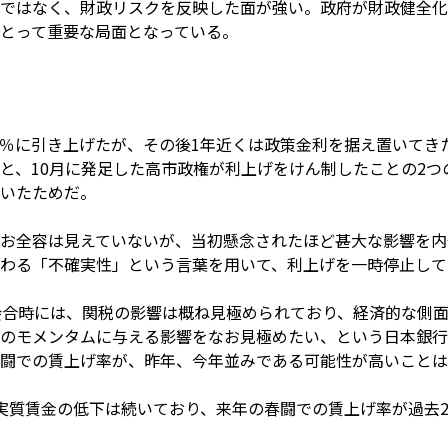
ではなく、財政リスクを反映した面が強い。政府が財政健全化
とって重要な局面となっている。
.5％に引き上げたが、その後1年近くは政策金利を据え置いてき
と、10月に発足した高市政権が利上げをけん制したことの2つ
いたためだ。
お全容は見えていないが、当初懸念されたほど甚大な影響を内
わる「不確実性」という言葉を用いて、利上げを一時停止して
会合時には、関税の影響は概ね見極められており、経済的な側
のモメンタムに与える影響をなお見極めたい、という日本銀行
闘での賃上げ率が、昨年、今年並みである可能性が高いことは
実質賃金の低下は続いており、来年の春闘での賃上げ率が過去