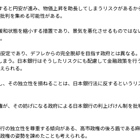
すると円安が進み、物価上昇を助長してしまうリスクがあるか
批判を集める可能性がある。
緩和状態を縮小する措置であり、景気を悪化させるものではな
。
価安定であり、デフレからの完全脱却を目指す政府とは異なる
しまう。日本銀行はそうしたリスクにも配慮して金融政策を行
えられる。
し、その独立性を損ねることは、日本銀行法に反するというリ
権が、その妨げになる政府による日本銀行の利上げけん制を批
行の独立性を尊重する傾向がある、高市政権の後ろ盾である麻
政権の姿勢を諫めたことも考えられる。