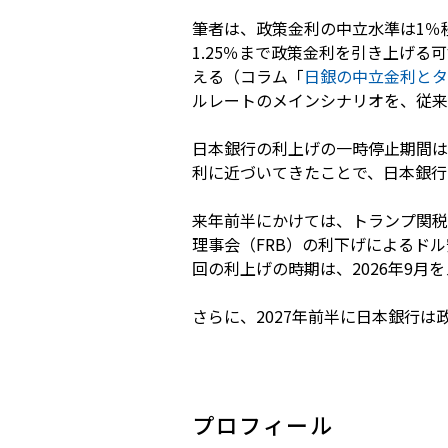
筆者は、政策金利の中立水準は1％
1.25％まで政策金利を引き上げる
える（コラム「
日銀の中立金利とタ
ルレートのメインシナリオを、従来の
日本銀行の利上げの一時停止期間は
利に近づいてきたことで、日本銀行
来年前半にかけては、トランプ関税
理事会（FRB）の利下げによるド
回の利上げの時期は、2026年9月
さらに、2027年前半に日本銀行は
プロフィール