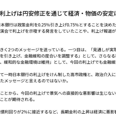
：利上げは円安修正を通じて経済・物価の安定
本銀行は政策金利を0.25％引き上げ0.75％とすることを決めた
演会で利上げを示唆する発言をしていたことや、利上げ報道が
きく2つのメッセージを送っている。一つ目は、「見通しが実
を引き上げ、金融緩和の度合いを調整する」として、さらなる
、緩和的な金融環境は維持」として、今回の利上げでも金融緩
て一時日本銀行の利上げをけん制した高市政権と、政治介入に
たメッセージと言えるのではないか。
ことから、今回の利上げで景気への直接的な悪影響は生じない
ことが期待される。
国債利回りが2％に接近するなど、長期金利の上昇は経済に悪影