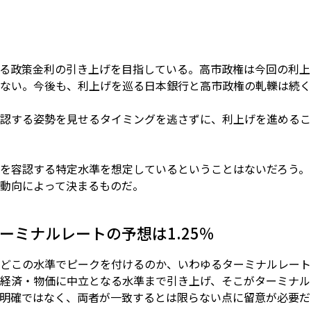
る政策金利の引き上げを目指している。高市政権は今回の利上
ない。今後も、利上げを巡る日本銀行と高市政権の軋轢は続く
認する姿勢を見せるタイミングを逃さずに、利上げを進めるこ
を容認する特定水準を想定しているということはないだろう。
動向によって決まるものだ。
ーミナルレートの予想は1.25％
どこの水準でピークを付けるのか、いわゆるターミナルレート
経済・物価に中立となる水準まで引き上げ、そこがターミナル
明確ではなく、両者が一致するとは限らない点に留意が必要だ