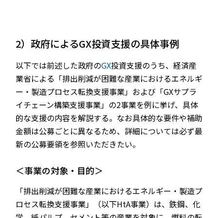
2）政府によるGX投資支援の具体事例
以下では前述した政府の
GX
投資支援のうち、経済産
業省による「排出削減が困難な産業におけるエネルギ
ー・製造プロセス転換支援事業」および「GXサプラ
イチェーン構築支援事業」の2事業を例に挙げ、具体
的な支援の内容を解説する。なお具体的な要件や補助
金額は公募ごとに異なるため、詳細については必ず最
新の公募要領を参照いただきたい。
＜事業の対象・目的＞
「排出削減が困難な産業におけるエネルギー・製造プ
ロセス転換支援事業」（以下HtA事業）は、鉄鋼、化
学、紙パルプ、セメント等の産業を対象に、燃料の転