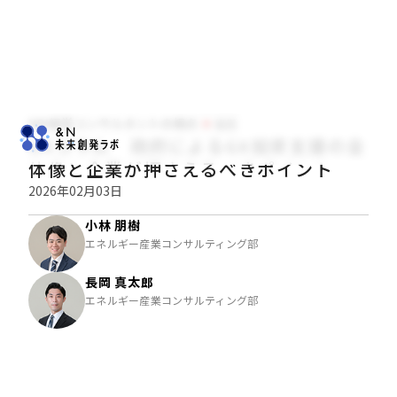
NRI経営コンサルタントの視点
経営
GXコラム 政府によるGX投資支援の全
体像と企業が押さえるべきポイント
2026年02月03日
小林 朋樹
エネルギー産業コンサルティング部
長岡 真太郎
エネルギー産業コンサルティング部