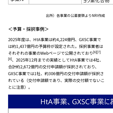
出所）各事業の公募要領よりNRI作成
＜予算・採択事例＞
2025年度は、HtA事業は約4,224億円、GXSC事業で
は約1,437億円の予算枠が設定された。採択事業者は
[6]
[7]
それぞれの事業のWebページで公開されており
[8]
、2025年12月までの実績としてHtA事業では4社、
合計約2,672億円の交付申請額が採択されており、
GXSC事業では1社、約306億円の交付申請額が採択さ
れている（交付申請額であり、実際の交付額でないこ
とに注意）。