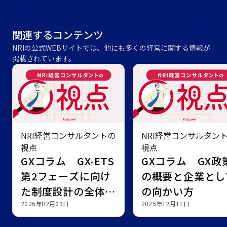
関連するコンテンツ
NRIの公式WEBサイトでは、他にも多くの経営に関する情報が
掲載されています。
NRI経営コンサルタントの
NRI経営コンサルタン
視点
視点
GXコラム GX-ETS
GXコラム GX政
第2フェーズに向け
の概要と企業とし
た制度設計の全体像
の向かい方
と検討すべき対応
2026年02月09日
2025年12月11日