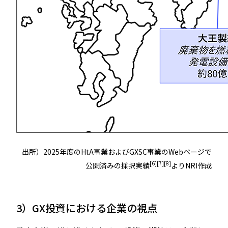
出所）2025年度のHtA事業およびGXSC事業のWebページで
[6]
[7]
[8]
公開済みの採択実績
よりNRI作成
3）GX投資における企業の視点