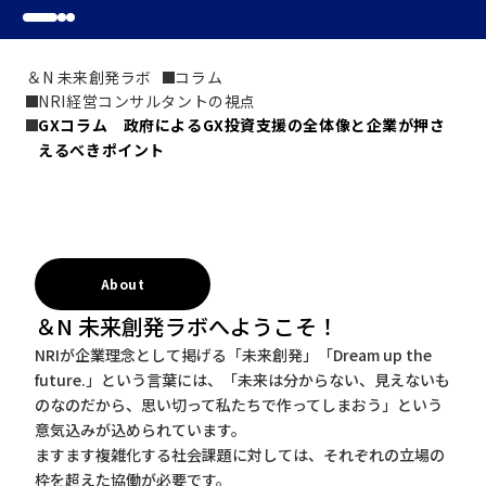
＆N 未来創発ラボ
コラム
NRI経営コンサルタントの視点
GXコラム　政府によるGX投資支援の全体像と企業が押さ
えるべきポイント
About
＆N 未来創発ラボへようこそ！
NRIが企業理念として掲げる「未来創発」「Dream up the
future.」という言葉には、「未来は分からない、見えないも
のなのだから、思い切って私たちで作ってしまおう」という
意気込みが込められています。
ますます複雑化する社会課題に対しては、それぞれの立場の
枠を超えた協働が必要です。