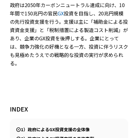
政府は2050年カーボンニュートラル達成に向け、10
年間で150兆円の官民
GX
投資を目指し、20兆円規模
の先行投資支援を行う。支援は主に「補助金による投
資資金支援」と「税制措置による製造コスト削減」が
あり、企業のGX投資を後押しする。企業にとって
は、競争力強化の好機となる一方、投資に伴うリスク
も見極めたうえでの戦略的な投資の実行が求められ
る。
INDEX
1）政府によるGX投資支援の全体像