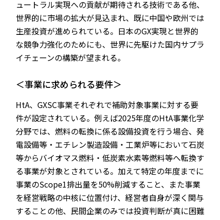
ュートラル実現への貢献が期待される技術である他、
世界的に市場の拡大が見込まれ、既に中国や欧州では
生産投資が進められている。日本のGX実現と世界的
な競争力強化のためにも、世界に先駆けた国内サプラ
イチェーンの構築が望まれる。
＜事業に求められる要件＞
HtA、GXSC事業それぞれで補助対象事業に対する要
件が設定されている。例えば2025年度のHtA事業化学
分野では、燃料の転換に係る設備投資を行う場合、発
電設備等・エチレン製造設備・工業炉等において石炭
等からバイオマス燃料・低炭素水素等燃料等へ転換す
る事業が対象とされている。加えて特定の年度までに
事業のScope1排出量を50%削減すること、また事業
を経営戦略の中核に位置付け、経営者自身が深く関与
することの他、民間企業のみでは投資判断が真に困難