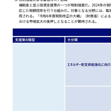
補助金と並ぶ投資支援策の一つが税制措置だ。2024年の
応じた税額控除を行う仕組みだ。対象となる分野には、電気
用される。「令和6年度税制改正の大綱」（財務省）による
おける市場拡大の後押しとなることが期待される。