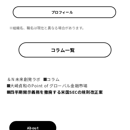
プロフィール
※組織名、職名は現在と異なる場合があります。
コラム一覧
＆N 未来創発ラボ
コラム
大崎貞和のPoint of グローバル金融市場
四半期開示義務を撤廃する米国SECの規則改正案
About