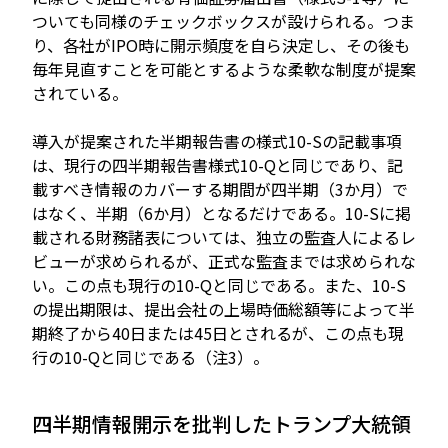
ついても同様のチェックボックスが設けられる。つま
り、各社がIPO時に開示頻度を自ら決定し、その後も
毎年見直すことを可能とするような柔軟な制度が提案
されている。
導入が提案された半期報告書の様式10-Sの記載事項
は、現行の四半期報告書様式10-Qと同じであり、記
載すべき情報のカバーする期間が四半期（3か月）で
はなく、半期（6か月）となるだけである。10-Sに掲
載される財務諸表については、独立の監査人によるレ
ビューが求められるが、正式な監査までは求められな
い。この点も現行の10-Qと同じである。また、10-S
の提出期限は、提出会社の上場時価総額等によって半
期終了から40日または45日とされるが、この点も現
行の10-Qと同じである（注3）。
四半期情報開示を批判したトランプ大統領