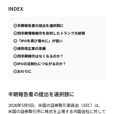
INDEX
JP
EN
半期報告書の提出を選択肢に
四半期情報開示を批判したトランプ大統領
「IPOを再び偉大に」が狙い
規則改正案の意義
四半期開示はなくなるのか？
IPOの活発化につながるのか？
おわりに
半期報告書の提出を選択肢に
2026年5月5日、米国の証券取引委員会（SEC）は、
米国の証券取引所に株式を上場する内国会社に対して