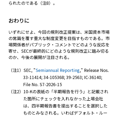
られたのである（注8）。
おわりに
いずれにせよ、今回の規則改正提案は、米国資本市場
の常識を覆す重大な制度変更を目指すものである。市
場関係者がパブリック・コメントでどのような反応を
寄せ、SECが最終的にどのような規則改正に踏み切る
のか、今後の展開が注目される。
（注1）SEC, "
Semiannual Reporting
," Release Nos.
33-11414; 34-105368; 39-2563; IC-36140;
File No. S7-2026-15
（注2）10-Kの表紙の「半期報告を行う」と記載され
た箇所にチェックを入れなかった上場会社
は、四半期報告書を提出することを選択した
ものとみなされる。いわばデフォルト・ルー