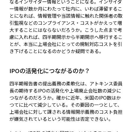
なるインサイダー情報ということになる。インサイダ
ー情報が数か月にわたって社内に、いわば滞留するこ
とになれば、情報管理や当該情報に触れた関係者の取
引監視などのコンプライアンス・コストがかえって増
大することにはならないだろうか。こうした点まで考
慮に入れれば、四半期開示から半期開示へ移行するこ
とが、本当に上場会社にとっての規制対応コストを引
き下げることになるのかどうか疑問である。
IPOの活発化につながるのか？
四半期報告書の提出義務の柔軟化は、アトキンス委員
長の期待するIPOの活発化や上場廃止会社数の減少に
つながるのだろうか。確かに近年、米国のIPO数はか
つてに比べて減少している。その要因の一つとして、
上場会社に対して課される情報開示義務のコスト負担
が嫌気されているという可能性は否定できない。