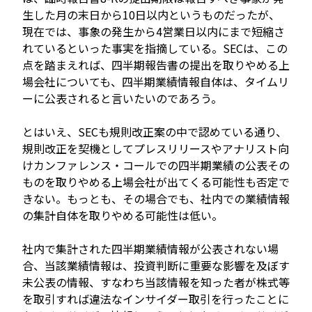
生した月の末日から10日以内というものだったが、
現在では、事象の発生から4営業日以内にまで短縮さ
れているといった事実を指摘している。SECは、この
点を踏まえれば、四半期報告書の提出を取りやめる上
場会社についても、四半期業績情報自体は、タイムリ
ーに公表されると言いたいのであろう。
とはいえ、SECも規則改正案の中で認めている通り、
規則改正を契機としてプレスリリースやアナリスト向
けカンファレンス・コールでの四半期業績の公表その
ものを取りやめる上場会社が出てくる可能性も否定で
きない。もっとも、その場合でも、社内での業績情報
の集計自体を取りやめる可能性は低い。
社内で集計された四半期業績情報が公表されない場
合、当該業績情報は、投資判断に重要な影響を及ぼす
未公表の情報、すなわち当該情報を知った者が株式等
を取引すれば違法なインサイダー取引を行ったことに