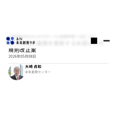
大崎貞和のPoint of グローバル金融市場
経済・金融
四半期開示義務を撤廃する米国SECの
規則改正案
2026年05月08日
大崎 貞和
未来創発センター