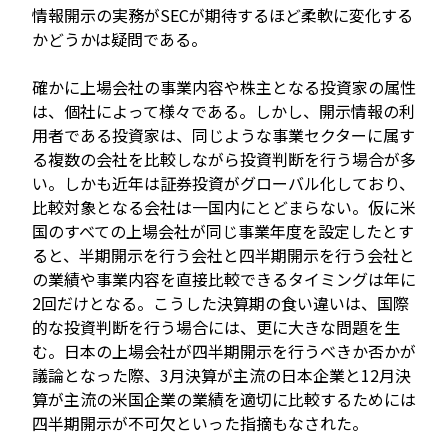
情報開示の実務がSECが期待するほど柔軟に変化する
かどうかは疑問である。
確かに上場会社の事業内容や株主となる投資家の属性
は、個社によって様々である。しかし、開示情報の利
用者である投資家は、同じような事業セクターに属す
る複数の会社を比較しながら投資判断を行う場合が多
い。しかも近年は証券投資がグローバル化しており、
比較対象となる会社は一国内にとどまらない。仮に米
国のすべての上場会社が同じ事業年度を設定したとす
ると、半期開示を行う会社と四半期開示を行う会社と
の業績や事業内容を直接比較できるタイミングは年に
2回だけとなる。こうした決算期の食い違いは、国際
的な投資判断を行う場合には、更に大きな問題を生
む。日本の上場会社が四半期開示を行うべきか否かが
議論となった際、3月決算が主流の日本企業と12月決
算が主流の米国企業の業績を適切に比較するためには
四半期開示が不可欠といった指摘もなされた。