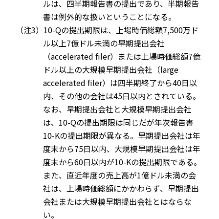
ルは、四半期報告書の提出であり、半期報告
書は例外的な扱いということになる。
（注3）10-Qの提出期限は、上場時価総額7,500万ド
ル以上7億ドル未満の早期提出会社
（accelerated filer）または上場時価総額7億
ドル以上の大規模早期提出会社（large
accelerated filer）は四半期終了から40日以
内、その他の会社は45日以内とされている。
なお、早期提出会社と大規模早期提出会社
は、10-Qの提出期限は同じだが年次報告書
10-Kの提出期限が異なる。早期提出会社は年
度末から75日以内、大規模早期提出会社は年
度末から60日以内が10-Kの提出期限である。
また、直近年度の売上高が1億ドル未満の会
社は、上場時価総額にかかわらず、早期提出
会社または大規模早期提出会社とはならな
い。