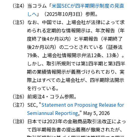
（注4）当コラム「
米国SECが四半期開示制度の見直
しへ
」（2025年10月3日）参照。
（注5）なお、中国では、上場会社が法律によって求
められる定期的な情報開示は、年次報告（年
度終了後4か月以内）と半期報告（半期終了
後2か月以内）の二つとされている（証券法
79条、上場会社情報開示弁法12条、13条）。
しかし、取引所規則では第1四半期と第3四半
期の業績情報開示が義務づけられており、実
際上はすべての上場会社が、四半期除法開示
を行っている。
（注6）前掲注4・コラム参照。
（注7）SEC, "
Statement on Proposing Release for
Semiannual Reporting
," May 5, 2026
（注8）日本では2023年の金融商品取引法改正によっ
て四半期報告書の提出義務が撤廃されたが、