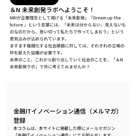
＆N 未来創発ラボへようこそ！
NRIが企業理念として掲げる「未来創発」「Dream up the
future.」という言葉には、「未来は分からない、見えないも
のなのだから、思い切って私たちで作ってしまおう」という
意気込みが込められています。
ますます複雑化する社会課題に対しては、それぞれの立場の
枠を超えた協働が必要です。
未来のこと、これから創り出していく社会のことを、「＆N
未来創発ラボ」で共に考えてみませんか？
金融ITイノベーション通信（メルマガ）
登録
本コラムは、本サイトに掲載した際にメールマガジン
「金融ITイノベーション通信」にてお知らせします。