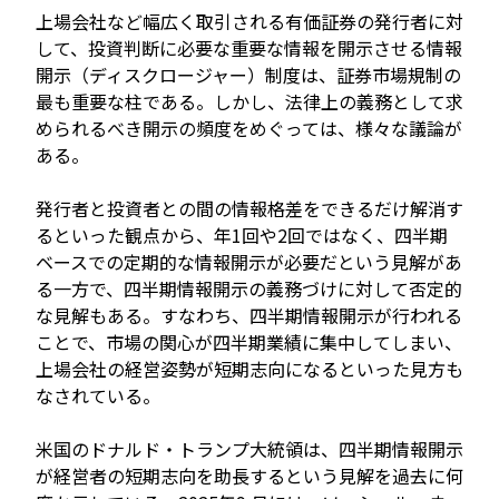
上場会社など幅広く取引される有価証券の発行者に対
して、投資判断に必要な重要な情報を開示させる情報
開示（ディスクロージャー）制度は、証券市場規制の
最も重要な柱である。しかし、法律上の義務として求
められるべき開示の頻度をめぐっては、様々な議論が
ある。
発行者と投資者との間の情報格差をできるだけ解消す
るといった観点から、年1回や2回ではなく、四半期
ベースでの定期的な情報開示が必要だという見解があ
る一方で、四半期情報開示の義務づけに対して否定的
な見解もある。すなわち、四半期情報開示が行われる
ことで、市場の関心が四半期業績に集中してしまい、
上場会社の経営姿勢が短期志向になるといった見方も
なされている。
米国のドナルド・トランプ大統領は、四半期情報開示
が経営者の短期志向を助長するという見解を過去に何