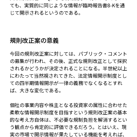
ても、実質的に同じような情報が臨時報告書8-Kを通
じて開示されるというのである。
規則改正案の意義
今回の規則改正案に対しては、パブリック・コメント
の募集が行われ、その後、正式な規則改正として採択
されるかどうかが決定されることになる。半世紀以上
にわたって当然視されてきた、法定情報開示制度とし
ての四半期情報開示が一律の義務でなくなるとすれ
ば、大きな変化である。
個社の事業内容や株主となる投資家の属性に合わせた
柔軟な情報開示制度を目指すという規則改正案の基本
的な考え方自体は、不必要な規制負担を解消するとい
う観点から肯定的に評価できるだろう。とはいえ、現
実の市場で開示情報が果たしている機能を考えれば、