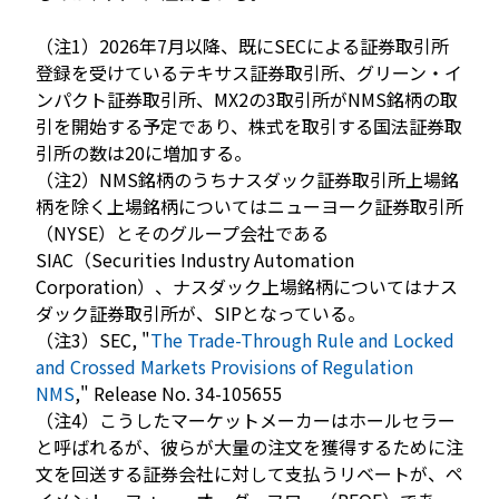
（注1）2026年7月以降、既にSECによる証券取引所
登録を受けているテキサス証券取引所、グリーン・イ
ンパクト証券取引所、MX2の3取引所がNMS銘柄の取
引を開始する予定であり、株式を取引する国法証券取
引所の数は20に増加する。
（注2）NMS銘柄のうちナスダック証券取引所上場銘
柄を除く上場銘柄についてはニューヨーク証券取引所
（NYSE）とそのグループ会社である
SIAC（Securities Industry Automation
Corporation）、ナスダック上場銘柄についてはナス
ダック証券取引所が、SIPとなっている。
（注3）SEC, "
The Trade-Through Rule and Locked
and Crossed Markets Provisions of Regulation
NMS
," Release No. 34-105655
（注4）こうしたマーケットメーカーはホールセラー
と呼ばれるが、彼らが大量の注文を獲得するために注
文を回送する証券会社に対して支払うリベートが、ペ