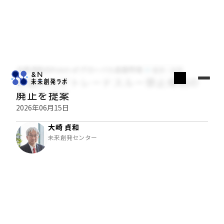
大崎貞和のPoint of グローバル金融市場
経済・金融
米国SECがトレードスルー禁止規制の
廃止を提案
2026年06月15日
大崎 貞和
未来創発センター