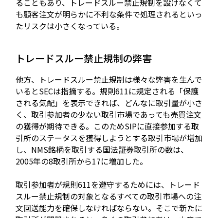
ることもあり、トレードスルー禁止規制を設けなくて
も顧客注文が明らかに不利な条件で処理されるといっ
たリスクは小さくなっている。
トレードスルー禁止規制の弊害
他方、トレードスルー禁止規制は様々な弊害を生んで
いるとSECは指摘する。規則611に規定される「保護
される気配」を表示できれば、どんなに取引量が小さ
く、取引参加者の少ない取引市場であっても売買注文
の獲得が期待できる。このためSIPに直接参加する取
引所のステータスを獲得しようとする取引市場が増加
し、NMS銘柄を取引する国法証券取引所の数は、
2005年の8取引所から17に増加した。
取引参加者が規則611を遵守するためには、トレード
スルー禁止規制の対象となるすべての取引市場への注
文回送能力を確保しなければならない。そこで新たに