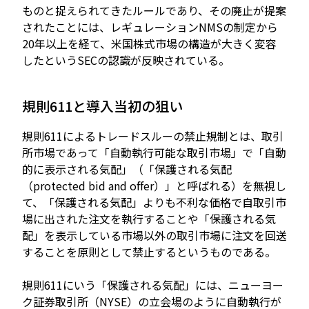
ものと捉えられてきたルールであり、その廃止が提案
されたことには、レギュレーションNMSの制定から
20年以上を経て、米国株式市場の構造が大きく変容
したというSECの認識が反映されている。
規則611と導入当初の狙い
規則611によるトレードスルーの禁止規制とは、取引
所市場であって「自動執行可能な取引市場」で「自動
的に表示される気配」（「保護される気配
（protected bid and offer）」と呼ばれる）を無視し
て、「保護される気配」よりも不利な価格で自取引市
場に出された注文を執行することや「保護される気
配」を表示している市場以外の取引市場に注文を回送
することを原則として禁止するというものである。
規則611にいう「保護される気配」には、ニューヨー
ク証券取引所（NYSE）の立会場のように自動執行が