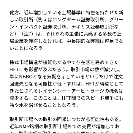
他方、近年増加している上場基準に特色を持たせた新
しい取引所（例えばロングターム証券取引所、グリー
ン・インパクト証券取引所、テキサス証券取引所な
ど）（注7）は、それぞれの主張に共感する多数の上
場企業を獲得しなければ、中長期的な存続は容易でな
いことになろう。
株式市場構造が複雑化する中で存在感を高めてきた
HFTにも影響が及ぶだろう。取引市場の数が減少し、
単にNBBOとなる気配を示しているというだけで注文
回送先となる可能性が低下すれば、HFTが得意として
きたとされるレイテンシー・アービトラージの機会は
減少する。このことは、HFT間でのスピード競争にも
冷や水を浴びせることとなろう。
取引所市場への取引の回帰につながる可能性もある。
近年NMS銘柄の取引所市場外での売買が増加してお