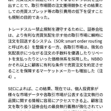
出すことで、取引市場間の注文獲得競争とその結果と
しての売買スプレッド等の取引費用の低下を促すこと
も規制の目的であった。
トレードスルー禁止規制を遵守するために、証券会社
は、より有利な売買気配を示す他の取引市場に瞬時に
注文を回送するシステム（SOR: smart order routing
と呼ばれる）を整備する一方、各取引市場は、強気の
気配表示につながる注文の手数料を優遇したりリベー
トを支払ったりといった価格体系を採用した。NBBO
かそれ以上に顧客に有利な条件で売買注文を約定させ
ることを保障するマーケットメーカーも増加した（注
4）。
SECによれば、この結果、現在では、個人投資家が
様々な市場データや各取引市場が公表する注文執行の
品質に関する情報に容易にアクセスできる上、顧客注
文を取り扱う証券会社の最良執行義務が強化されてい