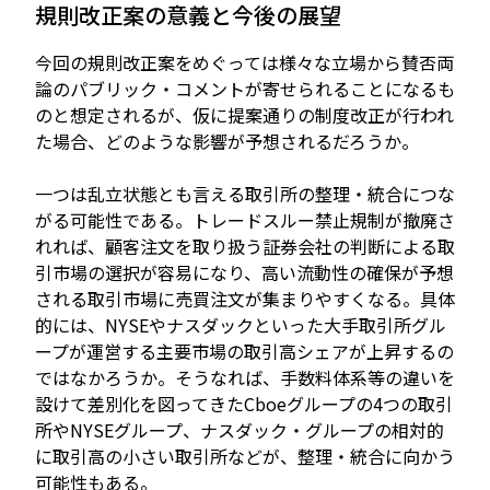
規則改正案の意義と今後の展望
今回の規則改正案をめぐっては様々な立場から賛否両
論のパブリック・コメントが寄せられることになるも
のと想定されるが、仮に提案通りの制度改正が行われ
た場合、どのような影響が予想されるだろうか。
一つは乱立状態とも言える取引所の整理・統合につな
がる可能性である。トレードスルー禁止規制が撤廃さ
れれば、顧客注文を取り扱う証券会社の判断による取
引市場の選択が容易になり、高い流動性の確保が予想
される取引市場に売買注文が集まりやすくなる。具体
的には、NYSEやナスダックといった大手取引所グル
ープが運営する主要市場の取引高シェアが上昇するの
ではなかろうか。そうなれば、手数料体系等の違いを
設けて差別化を図ってきたCboeグループの4つの取引
所やNYSEグループ、ナスダック・グループの相対的
に取引高の小さい取引所などが、整理・統合に向かう
可能性もある。