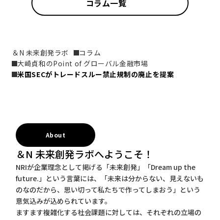
コラム一覧
＆N 未来創発ラボ
コラム
大崎貞和のPoint of グローバル金融市場
米国SECがトレードスルー禁止規制の廃止を提案
About
＆N 未来創発ラボへようこそ！
NRIが企業理念として掲げる「未来創発」「Dream up the
future.」という言葉には、「未来は分からない、見えないも
のなのだから、思い切って私たちで作ってしまおう」という
意気込みが込められています。
ますます複雑化する社会課題に対しては、それぞれの立場の