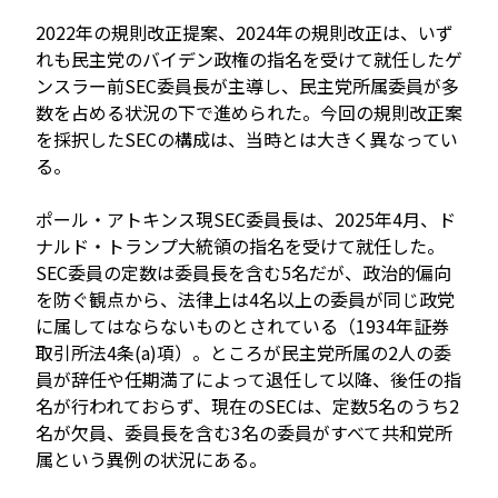
2022年の規則改正提案、2024年の規則改正は、いず
れも民主党のバイデン政権の指名を受けて就任したゲ
ンスラー前SEC委員長が主導し、民主党所属委員が多
数を占める状況の下で進められた。今回の規則改正案
を採択したSECの構成は、当時とは大きく異なってい
る。
ポール・アトキンス現SEC委員長は、2025年4月、ド
ナルド・トランプ大統領の指名を受けて就任した。
SEC委員の定数は委員長を含む5名だが、政治的偏向
を防ぐ観点から、法律上は4名以上の委員が同じ政党
に属してはならないものとされている（1934年証券
取引所法4条(a)項）。ところが民主党所属の2人の委
員が辞任や任期満了によって退任して以降、後任の指
名が行われておらず、現在のSECは、定数5名のうち2
名が欠員、委員長を含む3名の委員がすべて共和党所
属という異例の状況にある。