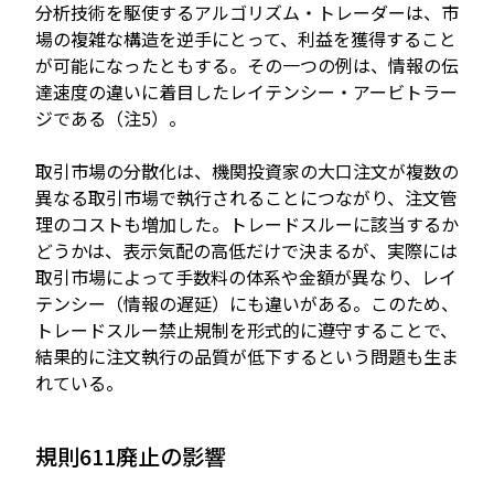
分析技術を駆使するアルゴリズム・トレーダーは、市
場の複雑な構造を逆手にとって、利益を獲得すること
が可能になったともする。その一つの例は、情報の伝
達速度の違いに着目したレイテンシー・アービトラー
ジである（注5）。
取引市場の分散化は、機関投資家の大口注文が複数の
異なる取引市場で執行されることにつながり、注文管
理のコストも増加した。トレードスルーに該当するか
どうかは、表示気配の高低だけで決まるが、実際には
取引市場によって手数料の体系や金額が異なり、レイ
テンシー（情報の遅延）にも違いがある。このため、
トレードスルー禁止規制を形式的に遵守することで、
結果的に注文執行の品質が低下するという問題も生ま
れている。
規則611廃止の影響