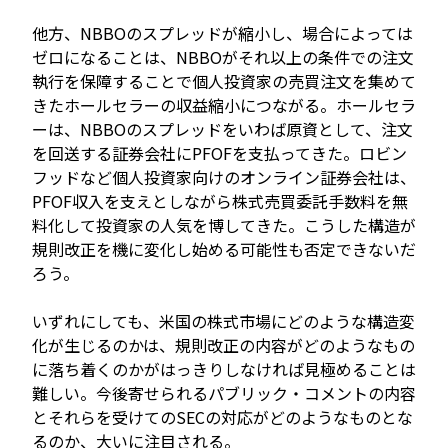
他方、NBBOのスプレッドが縮小し、場合によっては
ゼロになることは、NBBOがそれ以上の条件での注文
執行を保障することで個人投資家の売買注文を集めて
きたホールセラーの収益縮小につながる。ホールセラ
ーは、NBBOのスプレッドをいわば原資として、注文
を回送する証券会社にPFOFを支払ってきた。ロビン
フッドなど個人投資家向けのオンライン証券会社は、
PFOF収入を支えとしながら株式売買委託手数料を無
料化して投資家の人気を博してきた。こうした構造が
規則改正を機に変化し始める可能性も否定できないだ
ろう。
いずれにしても、米国の株式市場にどのような構造変
化が生じるのかは、規則改正の内容がどのようなもの
に落ち着くのかがはっきりしなければ見極めることは
難しい。今後寄せられるパブリック・コメントの内容
とそれらを受けてのSECの対応がどのようなものとな
るのか、大いに注目される。