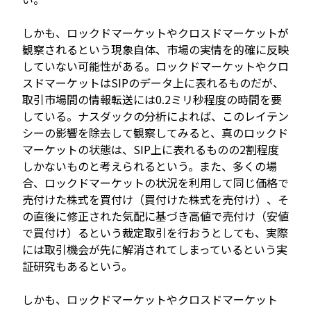
しかも、ロックドマーケットやクロスドマーケットが
観察されるという現象自体、市場の実情を的確に反映
していない可能性がある。ロックドマーケットやクロ
スドマーケットはSIPのデータ上に表れるものだが、
取引市場間の情報転送には0.2ミリ秒程度の時間を要
している。ナスダックの分析によれば、このレイテン
シーの影響を除去して観察してみると、真のロックド
マーケットの状態は、SIP上に表れるものの2割程度
しかないものと考えられるという。また、多くの場
合、ロックドマーケットの状況を利用して同じ価格で
売付けた株式を買付け（買付けた株式を売付け）、そ
の直後に修正された気配に基づき高値で売付け（安値
で買付け）るという裁定取引を行おうとしても、実際
には取引機会が先に解消されてしまっているという実
証研究もあるという。
しかも、ロックドマーケットやクロスドマーケット