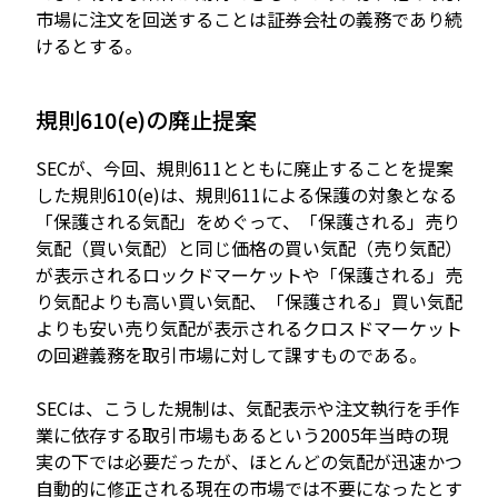
市場に注文を回送することは証券会社の義務であり続
けるとする。
規則610(e)の廃止提案
SECが、今回、規則611とともに廃止することを提案
した規則610(e)は、規則611による保護の対象となる
「保護される気配」をめぐって、「保護される」売り
気配（買い気配）と同じ価格の買い気配（売り気配）
が表示されるロックドマーケットや「保護される」売
り気配よりも高い買い気配、「保護される」買い気配
よりも安い売り気配が表示されるクロスドマーケット
の回避義務を取引市場に対して課すものである。
SECは、こうした規制は、気配表示や注文執行を手作
業に依存する取引市場もあるという2005年当時の現
実の下では必要だったが、ほとんどの気配が迅速かつ
自動的に修正される現在の市場では不要になったとす