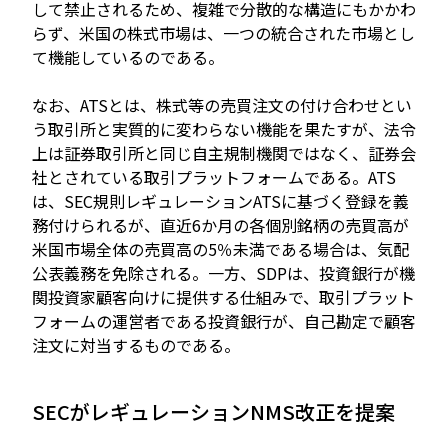
して禁止されるため、複雑で分散的な構造にもかかわ
らず、米国の株式市場は、一つの統合された市場とし
て機能しているのである。
なお、ATSとは、株式等の売買注文の付け合わせとい
う取引所と実質的に変わらない機能を果たすが、法令
上は証券取引所と同じ自主規制機関ではなく、証券会
社とされている取引プラットフォームである。ATS
は、SEC規則レギュレーションATSに基づく登録を義
務付けられるが、直近6か月の各個別銘柄の売買高が
米国市場全体の売買高の5％未満である場合は、気配
公表義務を免除される。一方、SDPは、投資銀行が機
関投資家顧客向けに提供する仕組みで、取引プラット
フォームの運営者である投資銀行が、自己勘定で顧客
注文に対当するものである。
SECがレギュレーションNMS改正を提案