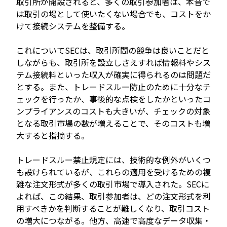
取引所が開設されると、多くの取引参加者は、本音で
は取引の場として使いたくない場合でも、コストをか
けて接続システムを整備する。
これについてSECは、取引所間の競争は良いことだと
しながらも、取引所を設立しさえすれば情報料やシス
テム接続料といった収入が確実に得られるのは問題だ
とする。また、トレードスルー防止のために十分なチ
ェックを行ったか、事後的な点検をしたかといったコ
ンプライアンスのコストも大きいが、チェックの対象
となる取引市場の数が増えることで、そのコストも増
大すると指摘する。
トレードスルー禁止規定には、技術的な例外がいくつ
も設けられているが、これらの適用を受けるための複
雑な注文形式が多くの取引市場で導入された。SECに
よれば、この結果、取引参加者は、どの注文形式を利
用すべきかを判断することが難しくなり、取引コスト
の増大につながる。他方、高速で高度なデータ収集・