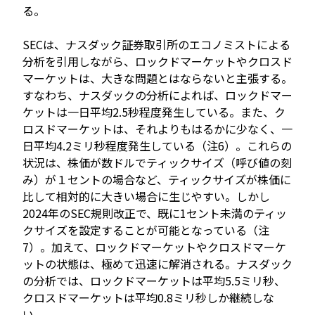
る。
SECは、ナスダック証券取引所のエコノミストによる
分析を引用しながら、ロックドマーケットやクロスド
マーケットは、大きな問題とはならないと主張する。
すなわち、ナスダックの分析によれば、ロックドマー
ケットは一日平均2.5秒程度発生している。また、ク
ロスドマーケットは、それよりもはるかに少なく、一
日平均4.2ミリ秒程度発生している（注6）。これらの
状況は、株価が数ドルでティックサイズ（呼び値の刻
み）が１セントの場合など、ティックサイズが株価に
比して相対的に大きい場合に生じやすい。しかし
2024年のSEC規則改正で、既に1セント未満のティッ
クサイズを設定することが可能となっている（注
7）。加えて、ロックドマーケットやクロスドマーケ
ットの状態は、極めて迅速に解消される。ナスダック
の分析では、ロックドマーケットは平均5.5ミリ秒、
クロスドマーケットは平均0.8ミリ秒しか継続しな
い。