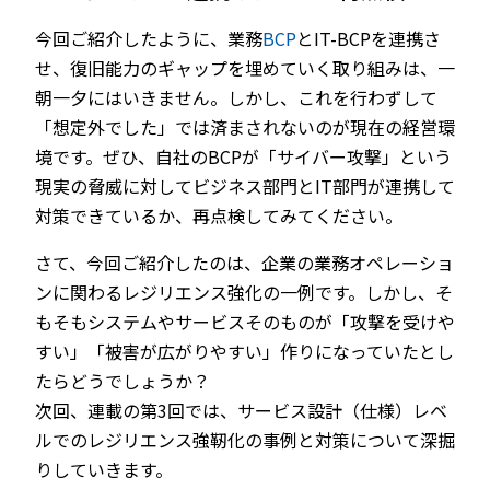
今回ご紹介したように、業務
BCP
とIT-BCPを連携さ
せ、復旧能力のギャップを埋めていく取り組みは、一
朝一夕にはいきません。しかし、これを行わずして
「想定外でした」では済まされないのが現在の経営環
境です。ぜひ、自社のBCPが「サイバー攻撃」という
現実の脅威に対してビジネス部門とIT部門が連携して
対策できているか、再点検してみてください。
さて、今回ご紹介したのは、企業の業務オペレーショ
ンに関わるレジリエンス強化の一例です。しかし、そ
もそもシステムやサービスそのものが「攻撃を受けや
すい」「被害が広がりやすい」作りになっていたとし
たらどうでしょうか？
次回、連載の第3回では、サービス設計（仕様）レベ
ルでのレジリエンス強靭化の事例と対策について深掘
りしていきます。