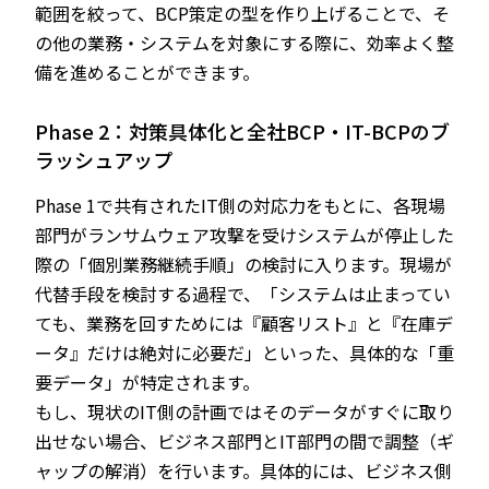
範囲を絞って、BCP策定の型を作り上げることで、そ
の他の業務・システムを対象にする際に、効率よく整
備を進めることができます。
Phase 2：対策具体化と全社BCP・IT-BCPのブ
ラッシュアップ
Phase 1で共有されたIT側の対応力をもとに、各現場
部門がランサムウェア攻撃を受けシステムが停止した
際の「個別業務継続手順」の検討に入ります。現場が
代替手段を検討する過程で、「システムは止まってい
ても、業務を回すためには『顧客リスト』と『在庫デ
ータ』だけは絶対に必要だ」といった、具体的な「重
要データ」が特定されます。
もし、現状のIT側の計画ではそのデータがすぐに取り
出せない場合、ビジネス部門とIT部門の間で調整（ギ
ャップの解消）を行います。具体的には、ビジネス側