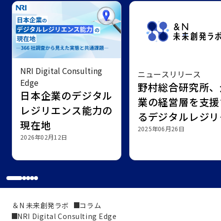
NRI Digital Consulting
ニュースリリース
Edge
野村総合研究所、
日本企業のデジタル
業の経営層を支援
レジリエンス能力の
るデジタルレジリ
現在地
ンス強靭化サービ
2025年06月26日
2026年02月12日
を開始
＆N 未来創発ラボ
コラム
NRI Digital Consulting Edge