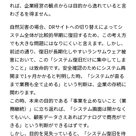
れば、企業経営の観点からは目的から逸れていると言
わざるを得ません。
自然災害の場合、DRサイトへの切り替えによってシ
ステム全体が比較的早期に復旧するため、この考え方
でも大きな問題にはなりにくいと言えます。しかし、
前述の通り、復旧が長期化しやすいランサムウェア被
害において、この「システム復旧だけに集中してしま
うこと」は致命的です。安全確認のためにシステム再
開まで1ヶ月かかると判明した時、「システムが直る
まで業務も全て止める」という判断は、企業の存続に
関わります。
この時、本来の目的である「事業を止めないこと（業
務継続）」に立ち返れば、「システム画面は開かなく
てもいい、顧客データさえあればアナログで商売がで
きる」という判断ができるはずです。
しかし、目的を見失っていると、「システム復旧を待