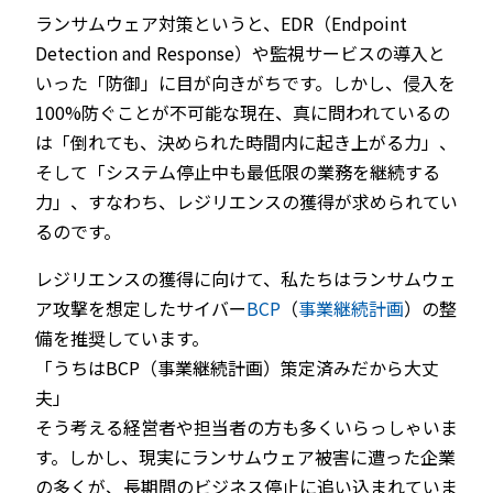
ランサムウェア対策というと、EDR（Endpoint
Detection and Response）や監視サービスの導入と
いった「防御」に目が向きがちです。しかし、侵入を
100%防ぐことが不可能な現在、真に問われているの
は「倒れても、決められた時間内に起き上がる力」、
そして「システム停止中も最低限の業務を継続する
力」、すなわち、レジリエンスの獲得が求められてい
るのです。
レジリエンスの獲得に向けて、私たちはランサムウェ
ア攻撃を想定したサイバー
BCP
（
事業継続計画
）の整
備を推奨しています。
「うちはBCP（事業継続計画）策定済みだから大丈
夫」
そう考える経営者や担当者の方も多くいらっしゃいま
す。しかし、現実にランサムウェア被害に遭った企業
の多くが、長期間のビジネス停止に追い込まれていま