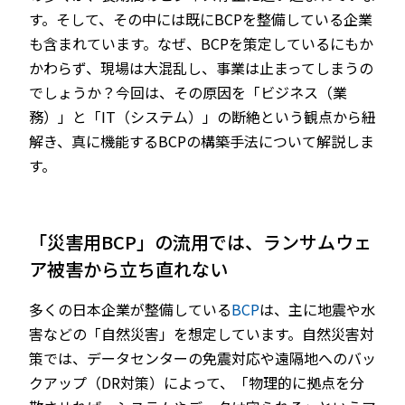
す。そして、その中には既にBCPを整備している企業
も含まれています。なぜ、BCPを策定しているにもか
かわらず、現場は大混乱し、事業は止まってしまうの
でしょうか？今回は、その原因を「ビジネス（業
務）」と「IT（システム）」の断絶という観点から紐
解き、真に機能するBCPの構築手法について解説しま
す。
「災害用BCP」の流用では、ランサムウェ
ア被害から立ち直れない
多くの日本企業が整備している
BCP
は、主に地震や水
害などの「自然災害」を想定しています。自然災害対
策では、データセンターの免震対応や遠隔地へのバッ
クアップ（DR対策）によって、「物理的に拠点を分