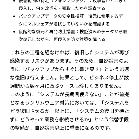
侵害範囲の特定（フォレンジック）：攻撃者がどこまで
侵入し、何を改ざん・窃取したかを調査する
バックアップデータの安全性検証：復元に使用するデー
タにマルウェアが潜伏していないかを確認する
段階的な復元と再発防止措置：検証済みのデータから順
次復元しながら、再侵入を防ぐ対策を講じる
これらの工程を経なければ、復旧したシステムが再び
感染するリスクがあります。そのため、自然災害のよ
うに「バックアップからすぐに書き戻す」という迅速
な復旧は行えません。結果として、ビジネス停止が数
週間から数ヶ月に及ぶケースも珍しくありません。
このように「システムが長期間使えない」ことが前提
となるランサムウェア対策においては、「システムを
どう復旧させるか」以上に、「システムの復旧を待た
ずにどうやって業務を継続させるか」という代替手段
の整備が、自然災害以上に重要になるのです。