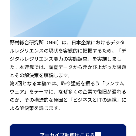
野村総合研究所（NRI）は、日本企業におけるデジタ
ルレジリエンスの現状を客観的に把握するため、「デ
ジタルレジリエンス能力の実態調査」を実施しまし
た。本連載では、調査データから浮かび上がった課題
とその解決策を解説します。
第2回となる本稿では、昨今猛威を振るう「ランサム
ウェア」をテーマに、なぜ多くの企業で復旧が遅れる
のか、その構造的な原因と「ビジネスとITの連携」に
よる解決策を論じます。
アーカイブ動画はこちら