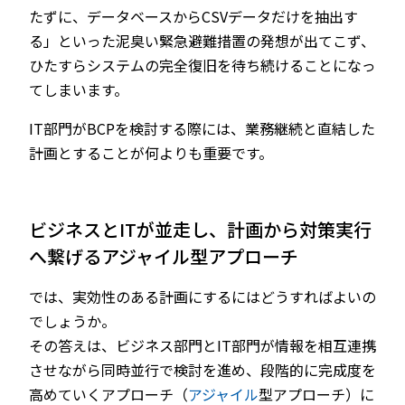
たずに、データベースからCSVデータだけを抽出す
る」といった泥臭い緊急避難措置の発想が出てこず、
ひたすらシステムの完全復旧を待ち続けることになっ
てしまいます。
IT部門がBCPを検討する際には、業務継続と直結した
計画とすることが何よりも重要です。
ビジネスとITが並走し、計画から対策実行
へ繋げるアジャイル型アプローチ
では、実効性のある計画にするにはどうすればよいの
でしょうか。
その答えは、ビジネス部門とIT部門が情報を相互連携
させながら同時並行で検討を進め、段階的に完成度を
高めていくアプローチ（
アジャイル
型アプローチ）に