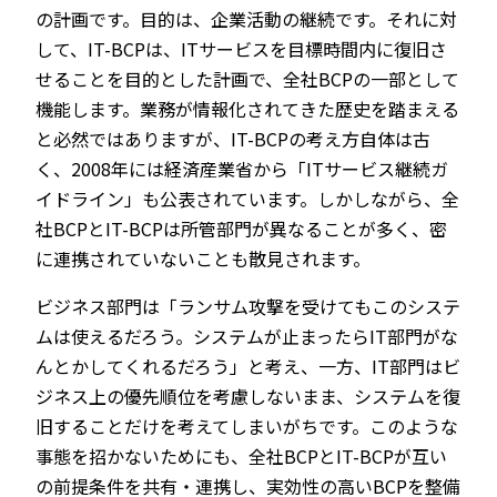
の計画です。目的は、企業活動の継続です。それに対
して、IT-BCPは、ITサービスを目標時間内に復旧さ
せることを目的とした計画で、全社BCPの一部として
機能します。業務が情報化されてきた歴史を踏まえる
と必然ではありますが、IT-BCPの考え方自体は古
く、2008年には経済産業省から「ITサービス継続ガ
イドライン」も公表されています。しかしながら、全
社BCPとIT-BCPは所管部門が異なることが多く、密
に連携されていないことも散見されます。
ビジネス部門は「ランサム攻撃を受けてもこのシステ
ムは使えるだろう。システムが止まったらIT部門がな
んとかしてくれるだろう」と考え、一方、IT部門はビ
ジネス上の優先順位を考慮しないまま、システムを復
旧することだけを考えてしまいがちです。このような
事態を招かないためにも、全社BCPとIT-BCPが互い
の前提条件を共有・連携し、実効性の高いBCPを整備