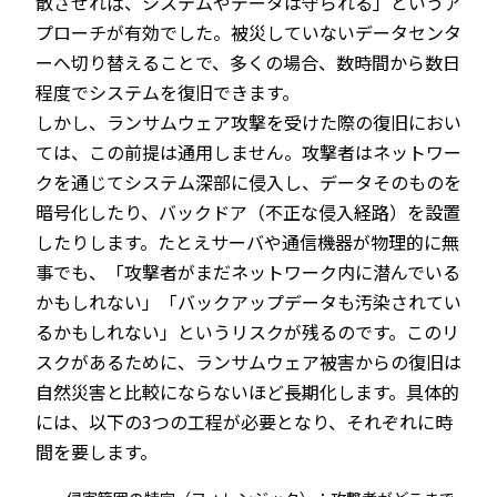
散させれば、システムやデータは守られる」というア
プローチが有効でした。被災していないデータセンタ
ーへ切り替えることで、多くの場合、数時間から数日
程度でシステムを復旧できます。
しかし、ランサムウェア攻撃を受けた際の復旧におい
ては、この前提は通用しません。攻撃者はネットワー
クを通じてシステム深部に侵入し、データそのものを
暗号化したり、バックドア（不正な侵入経路）を設置
したりします。たとえサーバや通信機器が物理的に無
事でも、「攻撃者がまだネットワーク内に潜んでいる
かもしれない」「バックアップデータも汚染されてい
るかもしれない」というリスクが残るのです。このリ
スクがあるために、ランサムウェア被害からの復旧は
自然災害と比較にならないほど長期化します。具体的
には、以下の3つの工程が必要となり、それぞれに時
間を要します。