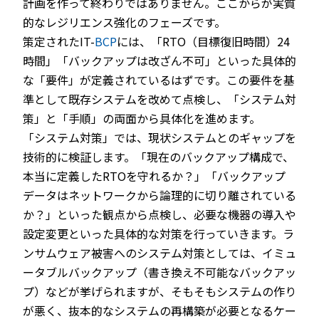
計画を作って終わりではありません。ここからが実質
的なレジリエンス強化のフェーズです。
策定されたIT-
BCP
には、「RTO（目標復旧時間）24
時間」「バックアップは改ざん不可」といった具体的
な「要件」が定義されているはずです。この要件を基
準として既存システムを改めて点検し、「システム対
策」と「手順」の両面から具体化を進めます。
「システム対策」では、現状システムとのギャップを
技術的に検証します。「現在のバックアップ構成で、
本当に定義したRTOを守れるか？」「バックアップ
データはネットワークから論理的に切り離されている
か？」といった観点から点検し、必要な機器の導入や
設定変更といった具体的な対策を行っていきます。ラ
ンサムウェア被害へのシステム対策としては、イミュ
ータブルバックアップ（書き換え不可能なバックアッ
プ）などが挙げられますが、そもそもシステムの作り
が悪く、抜本的なシステムの再構築が必要となるケー