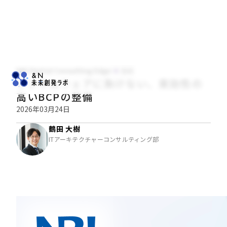
NRI Digital Consulting Edge
技術
ランサムウェアに負けない、実効性の
高いBCPの整備
2026年03月24日
鶴田 大樹
ITアーキテクチャーコンサルティング部