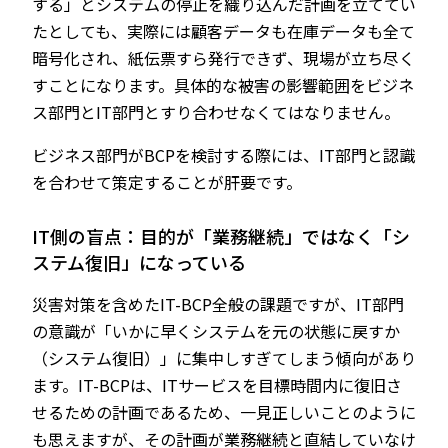
する」とシステムの停止を織り込んだ計画を立ててい
たとしても、実際には顧客データも在庫データも全て
暗号化され、紙伝票すら発行できず、現場が立ち尽く
すことになります。具体的な被害の影響範囲をビジネ
ス部門とIT部門とすり合わせなくてはなりません。
ビジネス部門がBCPを検討する際には、IT部門と認識
を合わせて策定することが肝要です。
IT側の盲点：目的が「業務継続」ではなく「シ
ステム復旧」になっている
災害対策を含めたIT-BCP全般の課題ですが、IT部門
の意識が「いかに早くシステムを元の状態に戻すか
（システム復旧）」に集中しすぎてしまう傾向があり
ます。IT-BCPは、ITサービスを目標時間内に復旧さ
せるための計画であるため、一見正しいことのように
も思えますが、その計画が業務継続と直結していなけ