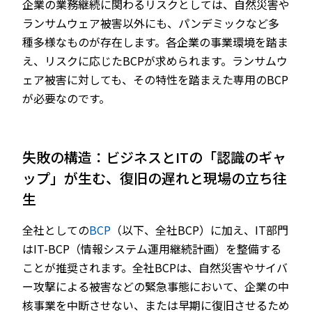
企業の業務継続に関わるリスクとしては、自然災害や
ランサムウェア被害以外にも、パンデミックなど多
種多様なものが存在します。各企業の事業環境を踏ま
え、リスクに応じたBCPが求められます。ランサムウ
ェア被害に対しても、その特性を踏まえた専用のBCP
が必要なのです。
失敗の構造：ビジネスとITの「認識のギャ
ップ」が生む、復旧の遅れと現場の立ち往
生
全社としての
BCP
（以下、全社BCP）に加え、IT部門
はIT-BCP（情報システム運用継続計画）を整備する
ことが推奨されます。全社BCPは、自然災害やサイバ
ー攻撃による被害などの緊急事態において、企業の中
核事業を中断させない、または早期に復旧させるため