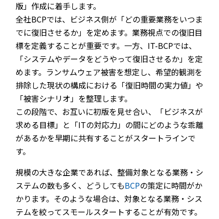
版」作成に着手します。
全社BCPでは、ビジネス側が「どの重要業務をいつま
でに復旧させるか」を定めます。業務視点での復旧目
標を定義することが重要です。一方、IT-BCPでは、
「システムやデータをどうやって復旧させるか」を定
めます。ランサムウェア被害を想定し、希望的観測を
排除した現状の構成における「復旧時間の実力値」や
「被害シナリオ」を整理します。
この段階で、お互いに初版を見せ合い、「ビジネスが
求める目標」と「ITの対応力」の間にどのような乖離
があるかを早期に共有することがスタートラインで
す。
規模の大きな企業であれば、整備対象となる業務・シ
ステムの数も多く、どうしても
BCP
の策定に時間がか
かります。そのような場合は、対象となる業務・シス
テムを絞ってスモールスタートすることが有効です。