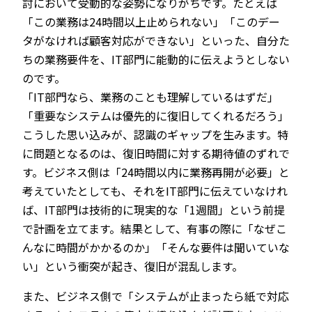
討において受動的な姿勢になりがちです。たとえば
「この業務は24時間以上止められない」「このデー
タがなければ顧客対応ができない」といった、自分た
ちの業務要件を、IT部門に能動的に伝えようとしない
のです。
「IT部門なら、業務のことも理解しているはずだ」
「重要なシステムは優先的に復旧してくれるだろう」
こうした思い込みが、認識のギャップを生みます。特
に問題となるのは、復旧時間に対する期待値のずれで
す。ビジネス側は「24時間以内に業務再開が必要」と
考えていたとしても、それをIT部門に伝えていなけれ
ば、IT部門は技術的に現実的な「1週間」という前提
で計画を立てます。結果として、有事の際に「なぜこ
んなに時間がかかるのか」「そんな要件は聞いていな
い」という衝突が起き、復旧が混乱します。
また、ビジネス側で「システムが止まったら紙で対応