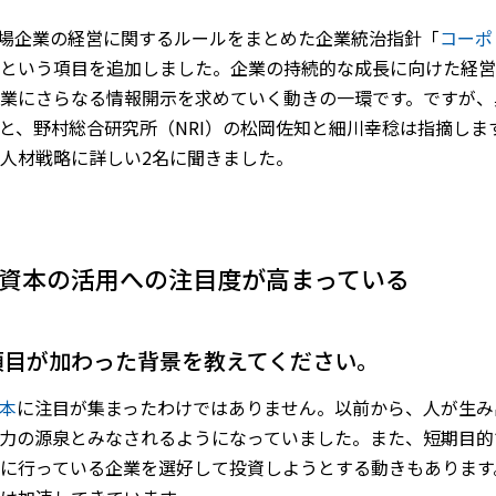
、上場企業の経営に関するルールをまとめた企業統治指針「
コーポ
という項目を追加しました。企業の持続的な成長に向けた経営
業にさらなる情報開示を求めていく動きの一環です。ですが、
と、野村総合研究所（NRI）の松岡佐知と細川幸稔は指摘しま
人材戦略に詳しい2名に聞きました。
的資本の活用への注目度が高まっている
の項目が加わった背景を教えてください。
本
に注目が集まったわけではありません。以前から、人が生み
力の源泉とみなされるようになっていました。また、短期目的
に行っている企業を選好して投資しようとする動きもあります