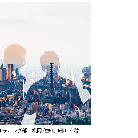
ルティング部 松岡 佐知、細川 幸稔