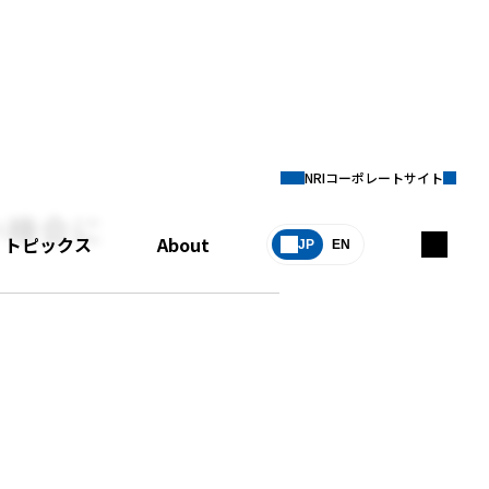
NRIコーポレートサイト
い機会に
トピックス
About
JP
EN