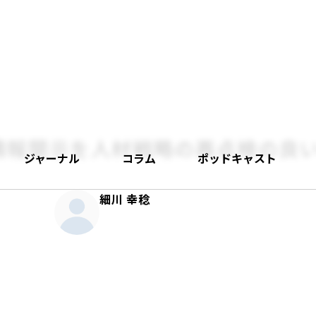
情報開示を人材戦略の再点検の良
ジャーナル
コラム
ポッドキャスト
細川 幸稔