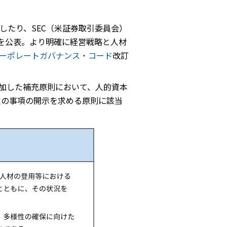
したり、SEC（米証券取引委員会）
を公表。より明確に経営戦略と人材
ーポレートガバナンス・コード
改訂
追加した補充原則において、人的資本
定の事項の開示を求める原則に該当