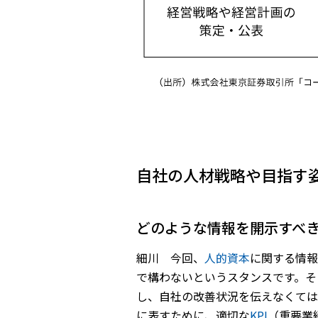
自社の人材戦略や目指す
――どのような情報を開示す
細川 今回、
人的資本
に関する情報
で構わないというスタンスです。そ
し、自社の改善状況を伝えなくては
に表すために、適切な
KPI
（重要業