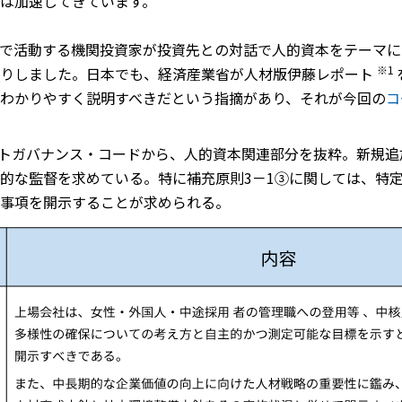
は加速してきています。
で活動する機関投資家が投資先との対話で人的資本をテーマに
※1
たりしました。日本でも、経済産業省が人材版伊藤レポート
わかりやすく説明すべきだという指摘があり、それが今回の
コ
レートガバナンス・コードから、人的資本関連部分を抜粋。新規
的な監督を求めている。特に補充原則3－1③に関しては、特
事項を開示することが求められる。