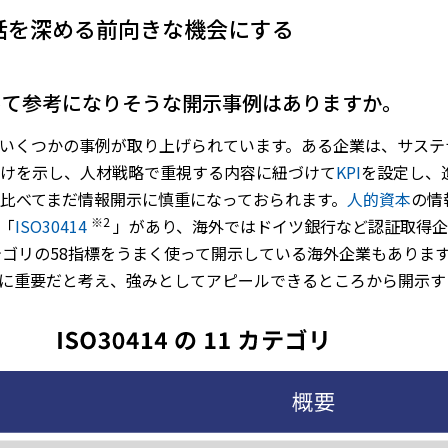
話を深める前向きな機会にする
とって参考になりそうな開示事例はありますか。
いくつかの事例が取り上げられています。ある企業は、サステ
けを示し、人材戦略で重視する内容に紐づけて
KPI
を設定し、
比べてまだ情報開示に慎重になっておられます。
人的資本
の情
※2
「
ISO30414
」があり、海外ではドイツ銀行など認証取得
テゴリの58指標をうまく使って開示している海外企業もありま
に重要だと考え、強みとしてアピールできるところから開示す