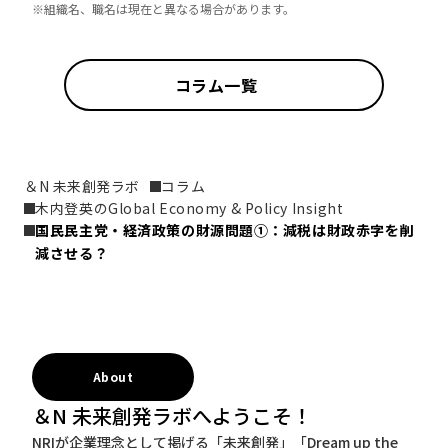
※組織名、職名は現在と異なる場合があります。
コラム一覧
＆N 未来創発ラボ
コラム
木内登英のGlobal Economy & Policy Insight
国民民主党・経済政策の財源問題①：減税は財政赤字を削
減させる？
About
＆N 未来創発ラボへようこそ！
NRIが企業理念として掲げる「未来創発」「Dream up the