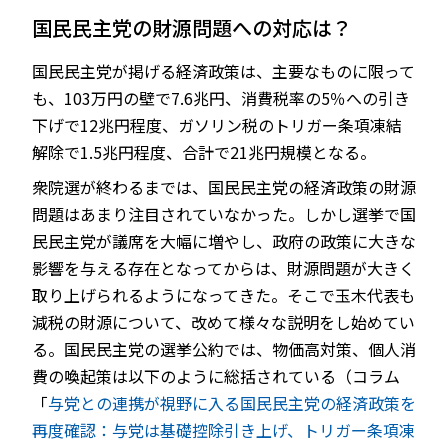
国民民主党の財源問題への対応は？
国民民主党が掲げる経済政策は、主要なものに限って
も、103万円の壁で7.6兆円、消費税率の5％への引き
下げで12兆円程度、ガソリン税のトリガー条項凍結
解除で1.5兆円程度、合計で21兆円規模となる。
衆院選が終わるまでは、国民民主党の経済政策の財源
問題はあまり注目されていなかった。しかし選挙で国
民民主党が議席を大幅に増やし、政府の政策に大きな
影響を与える存在となってからは、財源問題が大きく
取り上げられるようになってきた。そこで玉木代表も
減税の財源について、改めて様々な説明をし始めてい
る。国民民主党の選挙公約では、物価高対策、個人消
費の喚起策は以下のように総括されている（コラム
「
与党との連携が視野に入る国民民主党の経済政策を
再度確認：与党は基礎控除引き上げ、トリガー条項凍