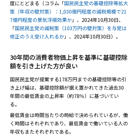
度にとどまる（コラム「
国民民主党の基礎控除等拡大
策（年収の壁対策）：1,030億円程度の減税規模で21
7億円程度の景気浮揚効果か
」、2024年10月30日、
「
国民民主党の減税策（103万円の壁対策）を与党は
修正のうえ受け入れるか
」、2024年10月30日）。
30年間の消費者物価上昇を基準に基礎控除
額を引き上げた方が良い
国民民主党が提案する178万円までの基礎控除等の引
き上げ幅は、基礎控除額が据え置かれてきた過去30
年間の最低賃金の上昇率（約78％）に基づいてい
る。
最低賃金は時間当たりの時給で決められているが、働
く時間はそれぞれであり、最低賃金で働いている人の
年収もまたそれぞれである。