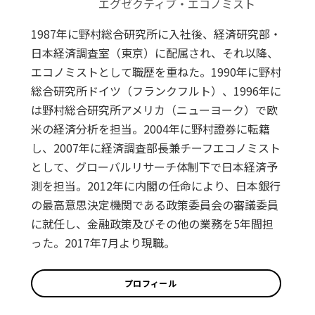
エグゼクティブ・エコノミスト
1987年に野村総合研究所に入社後、経済研究部・
日本経済調査室（東京）に配属され、それ以降、
エコノミストとして職歴を重ねた。1990年に野村
総合研究所ドイツ（フランクフルト）、1996年に
は野村総合研究所アメリカ（ニューヨーク）で欧
米の経済分析を担当。2004年に野村證券に転籍
し、2007年に経済調査部長兼チーフエコノミスト
として、グローバルリサーチ体制下で日本経済予
測を担当。2012年に内閣の任命により、日本銀行
の最高意思決定機関である政策委員会の審議委員
に就任し、金融政策及びその他の業務を5年間担
った。2017年7月より現職。
プロフィール