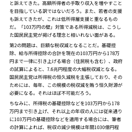
と訴えてきた。高額所得者の手取り収入を増やすこと
を目指している訳ではないだろう。また、若者の支援
も訴えてきたが、これは低所得層支援と重なるもの
だ。「103万円の壁」対策である所得減税は、こうし
た国民民主党が掲げる理念と相いれない面がある。
第2の問題は、巨額な税収減となることだ。基礎控
除、給与所得控除の合計を現在の103万円から178万
円まで一律に引き上げる場合（住民税も含む）、政府
の試算によると、7.6兆円程度の大幅税収減となる。
国民民主党は所得税の恒久減税を主張しており、その
ためには、毎年、この規模の税収減を賄う恒久財源が
必要になる。それはほぼ不可能だろう。
ちなみに、所得税の基礎控除などを103万円から178
万円まで引き上げ、それ以上の年収の人には従来通り
に103万円の基礎控除などを適用する場合には、筆者
の計算によれば、税収の減少規模は年間1030億円程