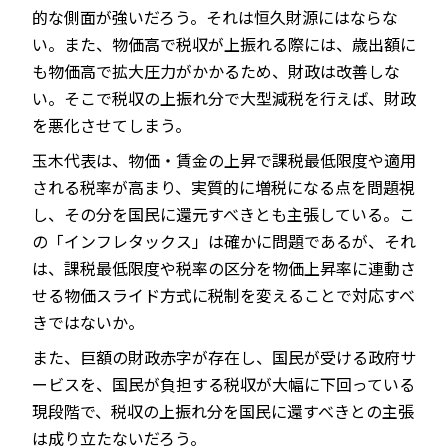
的な側面が強いだろう。それは恒久財源にはならな
い。また、物価高で税収が上振れる際には、歳出額に
も物価高で拡大圧力がかかるため、財政は改善しな
い。そこで税収の上振れ分で大型減税を行えば、財政
を悪化させてしまう。
玉木代表は、物価・賃金の上昇で課税最低限度や適用
される税率が高まり、実質的に増税になる点を問題視
し、その分を国民に還元すべきとも主張している。こ
の「インフレタックス」は確かに問題であるが、それ
は、課税最低限度や税率の区分を物価上昇率に連動さ
せる物価スライド方式に税制を変えることで対応すべ
きではないか。
また、巨額の財政赤字が存在し、国民が受ける政府サ
ービスを、国民が負担する税収が大幅に下回っている
現段階で、税収の上振れ分を国民に還すべきとの主張
は成り立たないだろう。