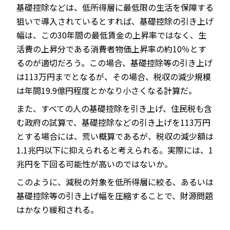
基礎控除などは、低所得層に最低限の生活を保障する
狙いで導入されているとすれば、基礎控除の引き上げ
幅は、この30年間の最低賃金の上昇率ではなく、生
活費の上昇分である消費者物価上昇率の約10％とす
るのが適切だろう。この場合、基礎控除等の引き上げ
は113万円までとなるが、その場合、税収の減少規模
は年間19.9億円程度とかなり小さくなる計算だ。
また、すべての人の基礎控除を引き上げ、住民税も含
む政府の試算で、基礎控除などの引き上げを113万円
とする場合には、荒い概算であるが、税収の減少額は
1.1兆円以下に抑えられると考えられる。実際には、1
兆円を下回る可能性が高いのではないか。
このように、減税の対象を低所得層に絞る、あるいは
基礎控除等の引き上げ幅を圧縮することで、財源問題
はかなり緩和される。