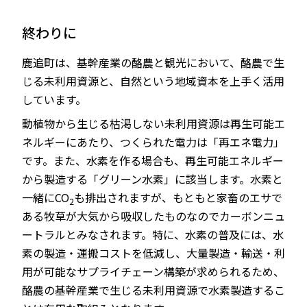
終わりに
鹿追町は、基幹産業の酪農と観光において、酪農で生
じる未利用資源と、自然という地域資本を上手く活用
しています。
動植物から生じる枯渇しない未利用資源は再生可能エ
ネルギーにあたり、つくられた電力は「再エネ電力」
です。また、水素を作る場合も、再生可能エネルギー
から製造する「グリーン水素」に該当します。水素と
一緒にCO
も排出されますが、もともと家畜のエサで
2
ある牧草が大気から吸収したものなのでカーボンニュ
ートラルとみなされます。特に、水素の普及には、水
素の製造・運搬コストを低減し、大量製造・輸送・利
用が可能なサプライチェーン構築が求められるため、
酪農の基幹産業で生じる未利用資源で水素製造するこ