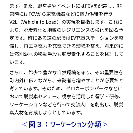
ます。また、野営場やイベントにはFCVを配置し、非
常時にはFCVから家電機器などに電力供給を行う
V2L（Vehicle to Load）の実現を目指します。これに
より、脱炭素化と地域のレジリエンスの強化を図る予
定です。町にある道の駅ではEV充電ステーションを整
備し、再エネ電力を充電できる環境を整え、将来的に
は然別湖への移動手段も脱炭素化することを検討して
います。
さらに、希少で豊かな自然環境を守り、その重要性を
町内外に伝えながら、来訪者を増やすことが必要だと
考えています。そのため、ゼロカーボンパークなどに
おいて脱炭素セミナー、視察を活用した留学・研修、
ワーケーションなどを行って交流人口を創出し、脱炭
素人材を育成しようとしています。