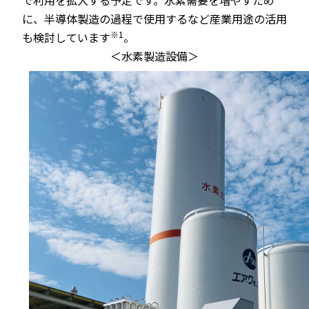
で利用を拡大する予定です。水素需要を増やすため
に、半導体製造の過程で使用するなど産業用途の活用
※1
も検討しています
。
＜水素製造設備＞