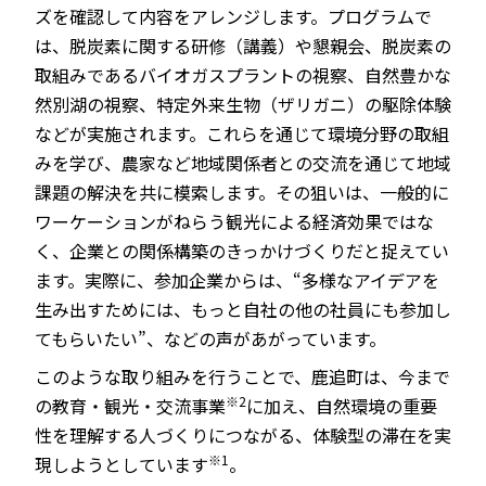
ズを確認して内容をアレンジします。プログラムで
は、脱炭素に関する研修（講義）や懇親会、脱炭素の
取組みであるバイオガスプラントの視察、自然豊かな
然別湖の視察、特定外来生物（ザリガニ）の駆除体験
などが実施されます。これらを通じて環境分野の取組
みを学び、農家など地域関係者との交流を通じて地域
課題の解決を共に模索します。その狙いは、一般的に
ワーケーションがねらう観光による経済効果ではな
く、企業との関係構築のきっかけづくりだと捉えてい
ます。実際に、参加企業からは、“多様なアイデアを
生み出すためには、もっと自社の他の社員にも参加し
てもらいたい”、などの声があがっています。
このような取り組みを行うことで、鹿追町は、今まで
※2
の教育・観光・交流事業
に加え、自然環境の重要
性を理解する人づくりにつながる、体験型の滞在を実
※1
現しようとしています
。