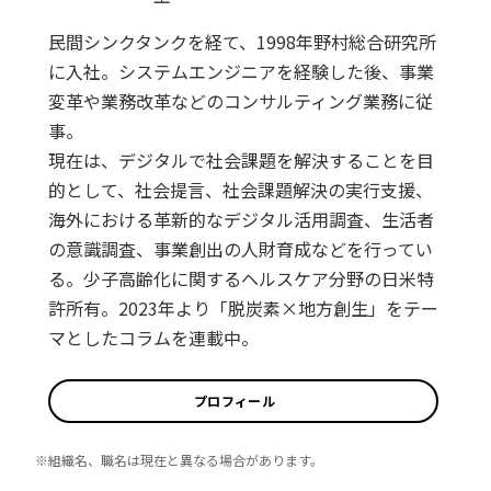
民間シンクタンクを経て、1998年野村総合研究所
に入社。システムエンジニアを経験した後、事業
変革や業務改革などのコンサルティング業務に従
事。
現在は、デジタルで社会課題を解決することを目
的として、社会提言、社会課題解決の実行支援、
海外における革新的なデジタル活用調査、生活者
の意識調査、事業創出の人財育成などを行ってい
る。少子高齢化に関するヘルスケア分野の日米特
許所有。2023年より「脱炭素×地方創生」をテー
マとしたコラムを連載中。
プロフィール
※組織名、職名は現在と異なる場合があります。