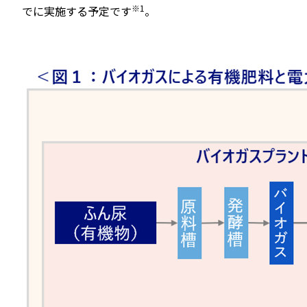
※1
でに実施する予定です
。