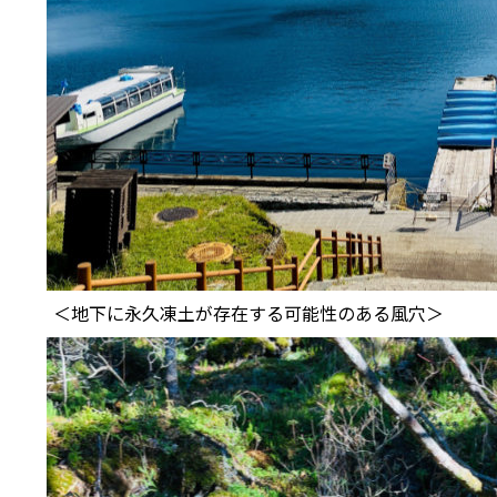
＜地下に永久凍土が存在する可能性のある風穴＞