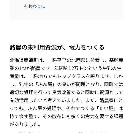
終わりに
酪農の未利用資源が、電力をつくる
北海道鹿追町は、十勝平野の北西部に位置し、基幹産
業の1つが酪農です。年間約12万トンという生乳の生
産量は、十勝地方でもトップクラスを誇ります。しか
し、乳牛の「ふん尿」の臭いが問題となり、同町では
適切な処理を行って臭気改善すると同時に資源として
有効活用したいと考えていました。また、酪農家にと
っても、ふん尿の処理や、それでつくる「たい肥」は
持て余す量で、その散布にも多くの労力を要する課題
がありました。