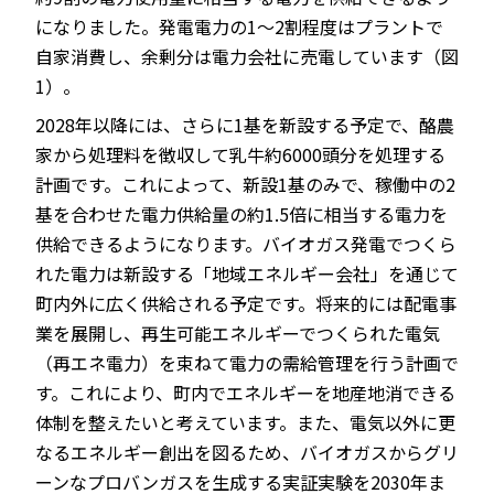
になりました。発電電力の1～2割程度はプラントで
自家消費し、余剰分は電力会社に売電しています（図
1）。
2028年以降には、さらに1基を新設する予定で、酪農
家から処理料を徴収して乳牛約6000頭分を処理する
計画です。これによって、新設1基のみで、稼働中の2
基を合わせた電力供給量の約1.5倍に相当する電力を
供給できるようになります。バイオガス発電でつくら
れた電力は新設する「地域エネルギー会社」を通じて
町内外に広く供給される予定です。将来的には配電事
業を展開し、再生可能エネルギーでつくられた電気
（再エネ電力）を束ねて電力の需給管理を行う計画で
す。これにより、町内でエネルギーを地産地消できる
体制を整えたいと考えています。また、電気以外に更
なるエネルギー創出を図るため、バイオガスからグリ
ーンなプロバンガスを生成する実証実験を2030年ま