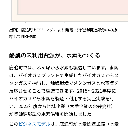
出所）鹿追町ヒアリングにより発電・消化液製造部分のみ抜
粋してNRI作成
酪農の未利用資源が、水素もつくる
鹿追町では、ふん尿から水素も製造しています。水素
は、バイオガスプラントで生成したバイオガスからメ
タンガスを抽出し、触媒環境でメタンガスと水蒸気を
反応させることで製造できます。2015～2021年度に
バイオガスから水素を製造・利用する実証実験を行
い、2022年度から地域企業（大手企業の合弁会社）
が資源循環型の水素供給を開始しました。
この
ビジネスモデル
は、鹿追町が水素関連設備（水素