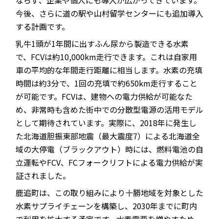
ならず、企業や個人にも導入が広がってきています。
今後、さらに道の駅や山村留学センターにも追加導入
する計画です。
乳牛1頭が1年間に出すふん尿から製造できる水素
で、FCVは約10,000km走行できます。これは自家用
車の平均的な年間走行距離に相当します。水素の充填
時間は約3分で、1回の充填で約650km走行すること
が可能です。FCVは、建物への電力供給が可能なた
め、非常時も含めた街中での分散型電源の活用モデル
として期待されています。実際に、2018年に発生し
た北海道胆振東部地震（最大震度7）による北海道全
域の大停電（ブラックアウト）時には、燃料電池の自
立運転やFCV、FCフォークリフトによる電力供給が実
証されました。
鹿追町は、この取り組みにより十勝地域を対象とした
水素サプライチェーンを構築し、2030年までに町内