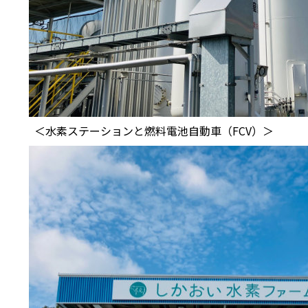
＜水素ステーションと燃料電池自動車（FCV）＞