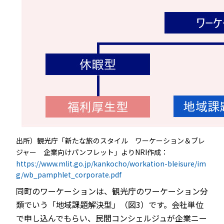
出所）観光庁「新たな旅のスタイル ワーケーション＆ブレ
ジャー 企業向けパンフレット」よりNRI作成：
https://www.mlit.go.jp/kankocho/workation-bleisure/im
g/wb_pamphlet_corporate.pdf
同町のワーケーションは、観光庁のワーケーション分
類でいう「地域課題解決型」（図3）です。会社単位
で申し込んでもらい、民間コンシェルジュが企業ニー