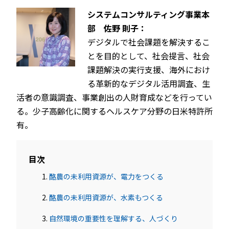
システムコンサルティング事業本
部 佐野 則子：
デジタルで社会課題を解決するこ
とを目的として、社会提言、社会
課題解決の実行支援、海外におけ
る革新的なデジタル活用調査、生
活者の意識調査、事業創出の人財育成などを行ってい
る。少子高齢化に関するヘルスケア分野の日米特許所
有。
目次
酪農の未利用資源が、電力をつくる
酪農の未利用資源が、水素もつくる
自然環境の重要性を理解する、人づくり