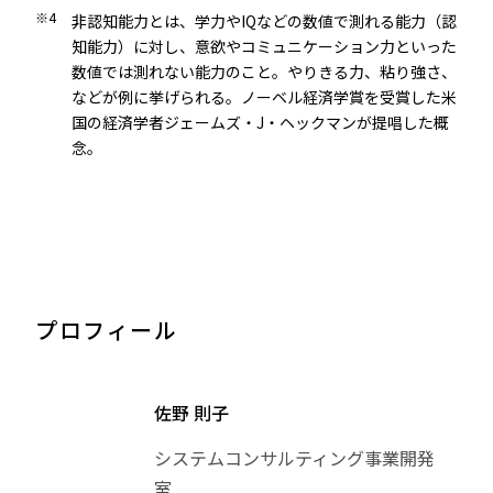
※4
非認知能力とは、学力やIQなどの数値で測れる能力（認
知能力）に対し、意欲やコミュニケーション力といった
数値では測れない能力のこと。やりきる力、粘り強さ、
などが例に挙げられる。ノーベル経済学賞を受賞した米
国の経済学者ジェームズ・J・ヘックマンが提唱した概
念。
プロフィール
佐野 則子
システムコンサルティング事業開発
室