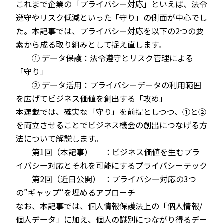
これまで企業の「プライバシー対応」といえば、法令
遵守やリスク低減といった「守り」の側面が中心でし
た。本記事では、プライバシー対応を以下の2つの要
素から成る取り組みとして捉え直します。
① データ保護：法令遵守とリスク管理による
「守り」
② データ活用：プライバシーデータの利用範囲
を広げてビジネス価値を創出する「攻め」
本連載では、確実な「守り」を前提としつつ、①と②
を両立させることでビジネス機会の創出につなげる方
法について解説します。
第1回（本記事） ：ビジネス価値を生むプラ
イバシー対応とそれを可能にするプライバシーテック
第2回（近日公開） ：プライバシー対応の3つ
の”ギャップ“を埋めるアプローチ
なお、本記事では、個人情報保護法上の「個人情報/
個人データ」に加え、個人の識別につながり得るデー