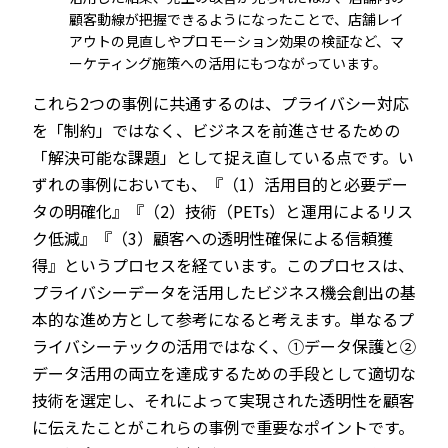
顧客動線が把握できるようになったことで、店舗レイ
アウトの見直しやプロモーション効果の検証など、マ
ーケティング施策への活用にもつながっています。
これら2つの事例に共通するのは、プライバシー対応
を「制約」ではなく、ビジネスを前進させるための
「解決可能な課題」として捉え直している点です。い
ずれの事例においても、『（1）活用目的と必要デー
タの明確化』『（2）技術（PETs）と運用によるリス
ク低減』『（3）顧客への透明性確保による信頼獲
得』というプロセスを経ています。このプロセスは、
プライバシーデータを活用したビジネス機会創出の基
本的な進め方として参考になると考えます。単なるプ
ライバシーテックの活用ではなく、①データ保護と②
データ活用の両立を達成するための手段として適切な
技術を選定し、それによって実現された透明性を顧客
に伝えたことがこれらの事例で重要なポイントです。