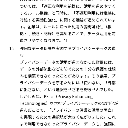
ついては、「適正な利用を前提に、活用を進めやすく
するルール整備」と同時に、「不適切利用には厳格に
対処する実効性強化」に関する議論が進められていま
す。企業は、ルールに沿った利用の説明可能性（根
拠・手続き・記録）を高めることで、データ活用を前
進させやすくなります。*1
1.2
強固なデータ保護を実現するプライバシーテックの進
歩
プライバシーデータの活用が進まなかった背景には、
データの外部流出などを防ぐための十分な保護の仕組
みを構築できなかったことがあります。その結果、プ
ライバシーデータを守るためには「使わない」「外部
に出さない」という選択をせざるを得ませんでした。
しかし近年、PETs（Privacy Enhancing
Technologies）を含むプライバシーテックの実用化が
進んだことで、「プライバシーの保護と活用の両立」
を実現するための選択肢が大きく広がりました。これ
まで利用できなかったプライバシーデータも、強固に