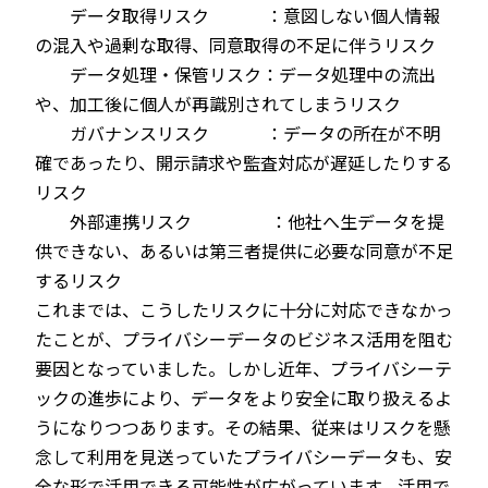
データ取得リスク ：意図しない個人情報
の混入や過剰な取得、同意取得の不足に伴うリスク
データ処理・保管リスク：データ処理中の流出
や、加工後に個人が再識別されてしまうリスク
ガバナンスリスク ：データの所在が不明
確であったり、開示請求や監査対応が遅延したりする
リスク
外部連携リスク ：他社へ生データを提
供できない、あるいは第三者提供に必要な同意が不足
するリスク
これまでは、こうしたリスクに十分に対応できなかっ
たことが、プライバシーデータのビジネス活用を阻む
要因となっていました。しかし近年、プライバシーテ
ックの進歩により、データをより安全に取り扱えるよ
うになりつつあります。その結果、従来はリスクを懸
念して利用を見送っていたプライバシーデータも、安
全な形で活用できる可能性が広がっています。活用で