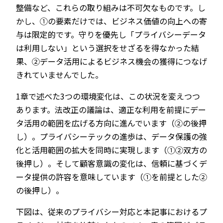
整備など、これらの取り組みは不可欠なものです。し
かし、①の要素だけでは、ビジネス価値の向上への寄
与は限定的です。守りを優先し「プライバシーデータ
は利用しない」という選択をせざるを得なかった結
果、②データ活用によるビジネス機会の獲得につなげ
きれていませんでした。
1章で述べた3つの環境変化は、この状況を変えつつ
あります。法改正の議論は、適正な利用を前提にデー
タ活用の範囲を広げる方向に進んでいます（②の後押
し）。プライバシーテックの進歩は、データ保護の強
化と活用範囲の拡大を同時に実現します（①②双方の
後押し）。そして顧客意識の変化は、信頼に基づくデ
ータ提供の許容を意味しています（①を前提とした②
の後押し）。
下図は、従来のプライバシー対応と本記事におけるプ