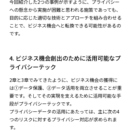
今回紹介した2つの事例が示すように、プライバシー
への懸念から実施が困難と思われる施策であっても、
目的に応じた適切な技術とアプローチを組み合わせる
ことで、ビジネス機会へと転換できる可能性があるの
です。
4. ビジネス機会創出のために活用可能なプ
ライバシーテック
2章と3章でみてきたように、ビジネス機会の獲得に
は①データ保護、②データ活用を両立させることが重
要です。そしてその実現を支えるために活用可能な手
段がプライバシーテックです。
プライバシーデータの活用にあたっては、主に次の4
つのリスクに対するプライバシー対応が求められま
す。