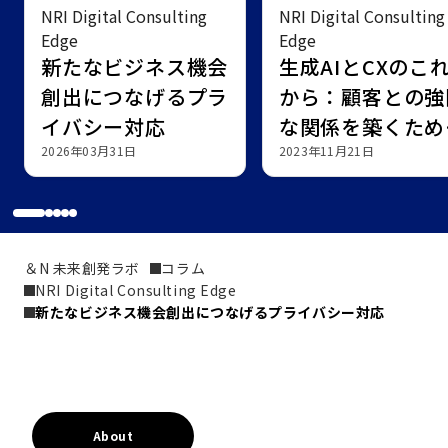
NRI Digital Consulting
NRI Digital Consulting
Edge
Edge
新たなビジネス機会
生成AIとCXのこ
創出につなげるプラ
から：顧客との強
イバシー対応
な関係を築くため
2026年03月31日
新しいアプローチ
2023年11月21日
＆N 未来創発ラボ
コラム
NRI Digital Consulting Edge
新たなビジネス機会創出につなげるプライバシー対応
About