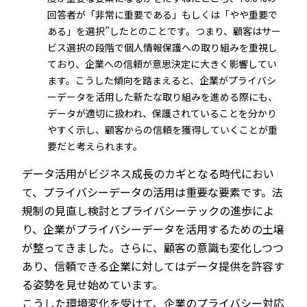
回答者が「非常に重要である」もしくは「やや重要で
ある」を選択”したとのことです。つまり、顧客はサー
ビス選択の段階で個人情報保護への取り組みを重視し
ており、企業への信頼が意思決定に大きく影響してい
ます。こうした傾向を踏まえると、企業がプライバシ
ーデータを活用した新たな取り組みを進める際にも、
データが適切に扱われ、保護されていることを分かり
やすく示し、顧客からの信頼を獲得していくことが重
要だと考えられます。
データ活用がビジネス成長のカギとなる時代におい
て、プライバシーデータの活用は重要な要素です。法
規制の見直し検討とプライバシーテックの進歩によ
り、企業がプライバシーデータを活用するための土壌
が整ってきました。さらに、顧客の意識も変化しつつ
あり、信頼できる企業に対してはデータ提供を許容す
る姿勢を見せ始めています。
こうした環境変化を受けて、企業のプライバシー対応