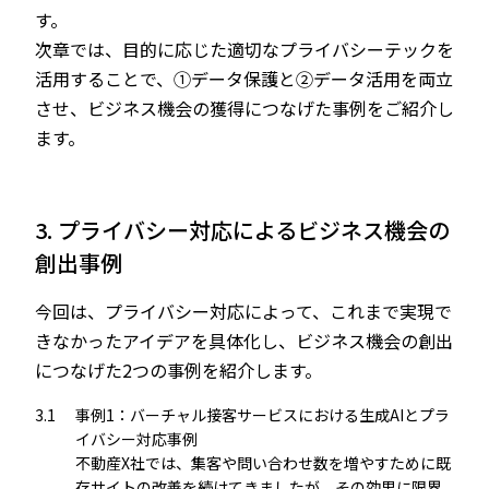
す。
次章では、目的に応じた適切なプライバシーテックを
活用することで、①データ保護と②データ活用を両立
させ、ビジネス機会の獲得につなげた事例をご紹介し
ます。
3. プライバシー対応によるビジネス機会の
創出事例
今回は、プライバシー対応によって、これまで実現で
きなかったアイデアを具体化し、ビジネス機会の創出
につなげた2つの事例を紹介します。
3.1
事例1：バーチャル接客サービスにおける生成AIとプラ
イバシー対応事例
不動産X社では、集客や問い合わせ数を増やすために既
存サイトの改善を続けてきましたが、その効果に限界