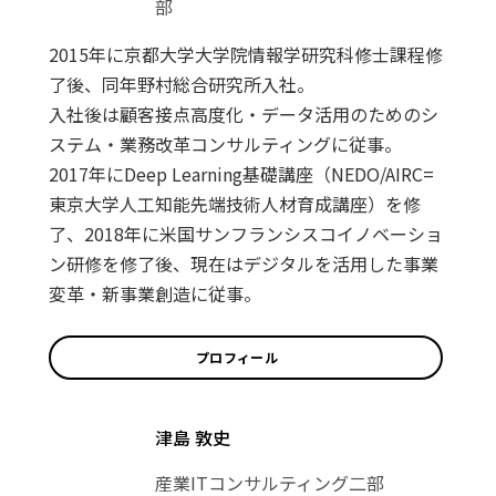
部
2015年に京都大学大学院情報学研究科修士課程修
了後、同年野村総合研究所入社。
入社後は顧客接点高度化・データ活用のためのシ
ステム・業務改革コンサルティングに従事。
2017年にDeep Learning基礎講座（NEDO/AIRC=
東京大学人工知能先端技術人材育成講座）を修
了、2018年に米国サンフランシスコイノベーショ
ン研修を修了後、現在はデジタルを活用した事業
変革・新事業創造に従事。
プロフィール
津島 敦史
産業ITコンサルティング二部