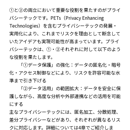
①と②の両立において重要な役割を果たすのがプライ
バシーテックです。PETs（Privacy Enhancing
Technologies）を含むプライバシーテックの発展・
実用化により、これまでリスクを理由として断念して
いたアイデアも実現可能性が高まっています。プライ
バシーテックは、①・②それぞれに対して以下のよう
な役割を果たします。
「①データ保護」の強化：データの匿名化・暗号
化・アクセス制御などにより、リスクを許容可能な水
準まで引き下げる
「②データ活用」の範囲拡大：データを安全に保
護しながら、高度な分析や外部連携などの活用を可能
にする
主なプライバシーテックには、匿名加工、分散処理、
差分プライバシーなどがあり、それぞれが異なるリス
クに対応します。詳細については4章でご紹介しま