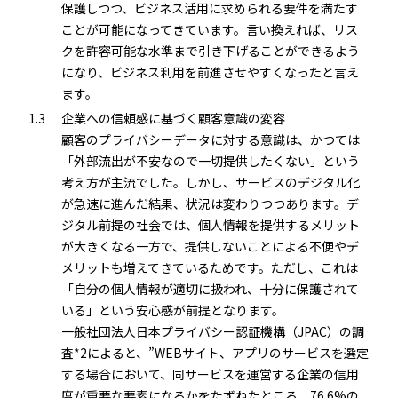
保護しつつ、ビジネス活用に求められる要件を満たす
ことが可能になってきています。言い換えれば、リス
クを許容可能な水準まで引き下げることができるよう
になり、ビジネス利用を前進させやすくなったと言え
ます。
1.3
企業への信頼感に基づく顧客意識の変容
顧客のプライバシーデータに対する意識は、かつては
「外部流出が不安なので一切提供したくない」という
考え方が主流でした。しかし、サービスのデジタル化
が急速に進んだ結果、状況は変わりつつあります。デ
ジタル前提の社会では、個人情報を提供するメリット
が大きくなる一方で、提供しないことによる不便やデ
メリットも増えてきているためです。ただし、これは
「自分の個人情報が適切に扱われ、十分に保護されて
いる」という安心感が前提となります。
一般社団法人日本プライバシー認証機構（JPAC）の調
査*2によると、”WEBサイト、アプリのサービスを選定
する場合において、同サービスを運営する企業の信用
度が重要な要素になるかをたずねたところ、76.6%の