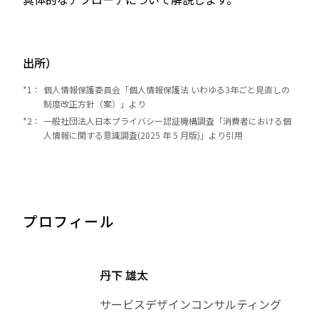
出所）
*1：
個人情報保護委員会「個人情報保護法 いわゆる3年ごと見直しの
制度改正方針（案）」より
*2：
一般社団法人日本プライバシー認証機構調査「消費者における個
人情報に関する意識調査(2025 年 5 月版)」より引用
プロフィール
丹下 雄太
サービスデザインコンサルティング