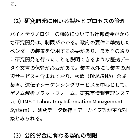
る。
（2）研究開発に用いる製品とプロセスの管理
バイオテクノロジーの機器についても連邦資金がから
む研究開発は、制限がかかる。政府の要件に準拠した
ベンダーの装置を使用する必要があり、またその通り
に研究開発を行ったことを説明できるような証拠デー
タや文書の保管が必要がある。装置以外にも装置の周
辺サービスも含まれており、核酸（DNA/RNA）合成
装置、遺伝子シーケンシングサービスを中心として、
ゲノム解析プラットフォーム、研究室情報管理システ
ム（LIMS：Laboratory Information Management
System）、研究データ保存・アーカイブ等が主な対
象とみられる。
（3）公的資金に関わる契約の制限