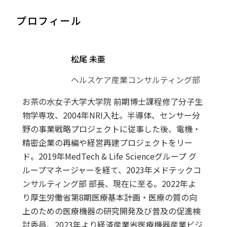
プロフィール
松尾 未亜
ヘルスケア産業コンサルティング部
お茶の水女子大学大学院 前期博士課程修了分子生
物学専攻、2004年NRI入社。半導体、センサー分
野の事業戦略プロジェクトに従事した後、電機・
精密企業の再編や経営再建プロジェクトをリー
ド。2019年MedTech & Life Scienceグループ グ
ループマネージャーを経て、2023年メドテックコ
ンサルティング部 部長、現在に至る。2022年よ
り厚生労働省第8期医療基本計画・医療の質の向
上のための医療機器の研究開発及び普及の促進検
討委員、2023年より経済産業省医療機器産業ビジ