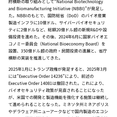
府横断の取り組みとして“National Biotechnology
and Biomanufacturing Initiative (NBBI)”が発足し
た。NBBIのもとで、国防総省（DoD）のバイオ産業
製造インフラに10億ドル、サイバーバイオセキュリ
ティに2億ドルなど、総額20億ドル超の新規R&Dや設
備投資を進めた。その後、2024年6月に国家バイオエ
コノミー委員会（National Bioeconomy Board）を
設置、350億ドル超の政府・民間投資の進展と、省庁
横断の実装を推進してきた。
2025年1月にトランプ政権が発足すると、2025年3月
には”Executive Order 14236”により、前述の
Executive Order 14081は撤回された。これにより、
バイオセキュリティ政策が見直されることになった
が、米国での開発と製造機能を強化する施策は継続し
て進められることとなった。ミネソタ州ミネアポリス
やデラウェア州ニューアークなどで国内製造のエコシ