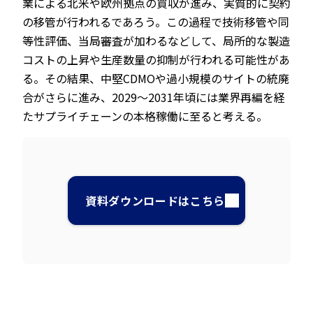
業による北米や欧州拠点の買収が進み、実質的に契約
の移管が行われるであろう。この過程で技術移管や同
等性評価、当局審査が加わるなどして、局所的な製造
コストの上昇や生産数量の抑制が行われる可能性があ
る。その結果、中堅CDMOや過小規模のサイトの統廃
合がさらに進み、2029～2031年頃には業界再編を経
たサプライチェーンの本格稼働に至ると考える。
資料ダウンロードはこちら