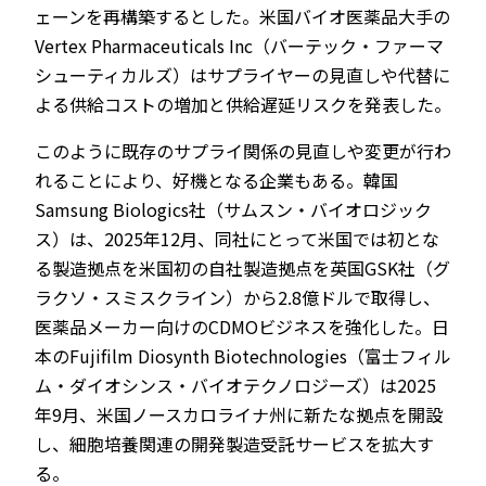
ェーンを再構築するとした。米国バイオ医薬品大手の
Vertex Pharmaceuticals Inc（バーテック・ファーマ
シューティカルズ）はサプライヤーの見直しや代替に
よる供給コストの増加と供給遅延リスクを発表した。
このように既存のサプライ関係の見直しや変更が行わ
れることにより、好機となる企業もある。韓国
Samsung Biologics社（サムスン・バイオロジック
ス）は、2025年12月、同社にとって米国では初とな
る製造拠点を米国初の自社製造拠点を英国GSK社（グ
ラクソ・スミスクライン）から2.8億ドルで取得し、
医薬品メーカー向けのCDMOビジネスを強化した。日
本のFujifilm Diosynth Biotechnologies（富士フィル
ム・ダイオシンス・バイオテクノロジーズ）は2025
年9月、米国ノースカロライナ州に新たな拠点を開設
し、細胞培養関連の開発製造受託サービスを拡大す
る。