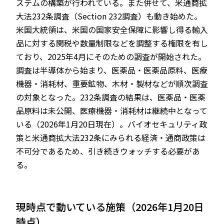
ステムの構築が行われている。また併せて、米通商拡
大法232条調査（Section 232調査）も動き始めた。
米国大統領は、米国の国家安全保障に影響し得る輸入
品に対する関税や数量制限などを調整する権限を有し
ており、2025年4月にそのための調査が開始された。
調査は半導体から始まり、医薬品・医薬品原料、医療
機器・消耗材、重要鉱物、木材・製材などが順次調査
の対象となった。232条調査の結果は、医薬品・医薬
品原料は未公開、医療機器・消耗材は継続中となって
いる（2026年1月20日現在）。バイオセキュリティ政
策と米通商拡大法232条にみられる経済・通商政策は
不可分であるため、引き続きウォッチする必要があ
る。
現時点で動いている施策（2026年1月20日
時点）