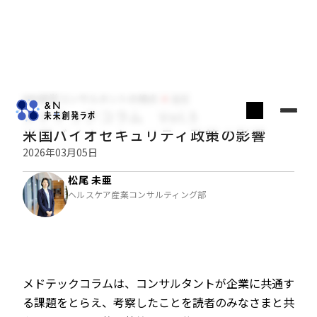
NRI経営コンサルタントの視点
経営
メドテックコラム Vol.5
米国バイオセキュリティ政策の影響
2026年03月05日
松尾 未亜
ヘルスケア産業コンサルティング部
メドテックコラムは、コンサルタントが企業に共通す
る課題をとらえ、考察したことを読者のみなさまと共