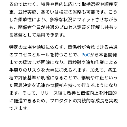
るのではなく、特性や目的に応じて取捨選択や順序変
更、並行実施、あるいは検証の省略も可能です。こう
した柔軟性により、多様な状況にフィットさせながら
も、関係者全員が共通のプロセス定義を理解し共有す
る基盤として活用できます。
特定の立場や領域に依らず、関係者が合意できる共通
のプロセスとルールを持つことで、
PoC
から本番開発
までの橋渡しが明確になり、再検討や追加作業による
手戻りのリスクを大幅に抑えられます。加えて、各工
程で評価基準が明確になることで、継続や中止といっ
た意思決定を迅速かつ根拠を持って行えるようになり
ます。そして、リリース後も改善と価値向上を計画的
に推進できるため、プロダクトの持続的な成長を実現
できます。