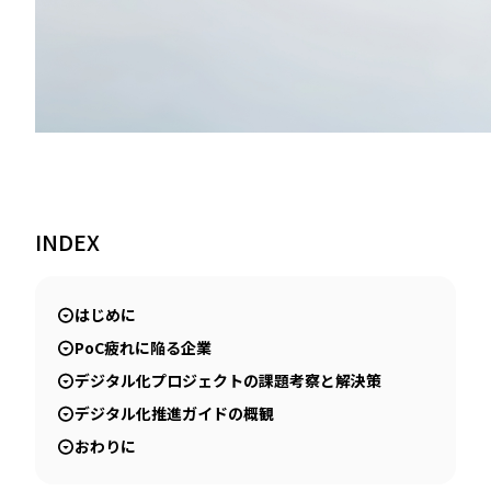
INDEX
はじめに
PoC疲れに陥る企業
デジタル化プロジェクトの課題考察と解決策
デジタル化推進ガイドの概観
おわりに