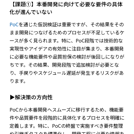
【課題①】本番開発に向けて必要な要件の具体
化が進んでいない
PoC
を通じた仮説検証は重要ですが、その結果をその
まま開発につなげるためのプロセスが不足しているケ
ースが多く見られます。特に、PoC段階では技術的な
実現性やアイデアの有効性に注目が集まり、本番開発
に必要な機能要件や品質担保の検討が後回しになりが
ちです。その結果、開発段階で追加検討が必要とな
り、手戻りやスケジュール遅延が発生するリスクがあ
ります。
▶解決策の方向性
PoCから本番開発へスムーズに移行するため、機能要
件や品質要件を段階的に具体化するプロセスを明確に
定義します。特に、PoCの終盤で実施すべき要件整理
や引継ぎタスクを標準化し、開発工程に必要な情報を