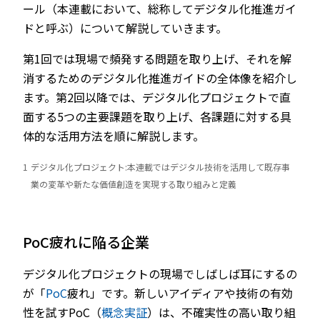
ール（本連載において、総称してデジタル化推進ガイ
ドと呼ぶ）について解説していきます。
第1回では現場で頻発する問題を取り上げ、それを解
消するためのデジタル化推進ガイドの全体像を紹介し
ます。第2回以降では、デジタル化プロジェクトで直
面する5つの主要課題を取り上げ、各課題に対する具
体的な活用方法を順に解説します。
1
デジタル化プロジェクト:本連載ではデジタル技術を活用して既存事
業の変革や新たな価値創造を実現する取り組みと定義
PoC疲れに陥る企業
デジタル化プロジェクトの現場でしばしば耳にするの
が「
PoC
疲れ」です。新しいアイディアや技術の有効
性を試すPoC（
概念実証
）は、不確実性の高い取り組