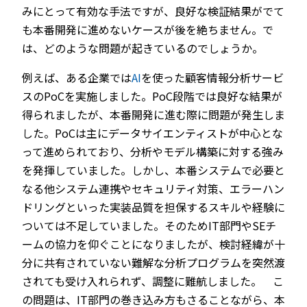
みにとって有効な手法ですが、良好な検証結果がでて
も本番開発に進めないケースが後を絶ちません。で
は、どのような問題が起きているのでしょうか。
例えば、ある企業では
AI
を使った顧客情報分析サービ
スのPoCを実施しました。PoC段階では良好な結果が
得られましたが、本番開発に進む際に問題が発生しま
した。PoCは主にデータサイエンティストが中心とな
って進められており、分析やモデル構築に対する強み
を発揮していました。しかし、本番システムで必要と
なる他システム連携やセキュリティ対策、エラーハン
ドリングといった実装品質を担保するスキルや経験に
ついては不足していました。そのためIT部門やSEチ
ームの協力を仰ぐことになりましたが、検討経緯が十
分に共有されていない難解な分析プログラムを突然渡
されても受け入れられず、調整に難航しました。 こ
の問題は、IT部門の巻き込み方もさることながら、本