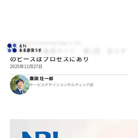
NRI Digital Consulting Edge
技術
デジタル化推進ガイド 第1回：足らず
のピースはプロセスにあり
2025年11月27日
廣田 壮一郎
サービスデザインコンサルティング部