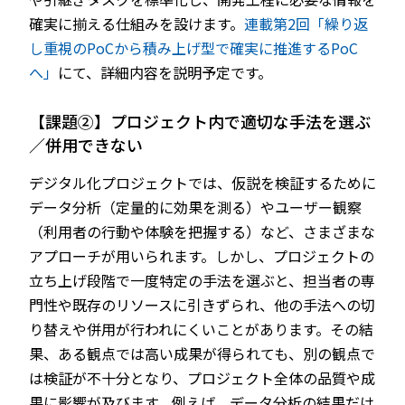
確実に揃える仕組みを設けます。
連載第2回「繰り返
し重視のPoCから積み上げ型で確実に推進するPoC
へ」
にて、詳細内容を説明予定です。
【課題②】プロジェクト内で適切な手法を選ぶ
／併用できない
デジタル化プロジェクトでは、仮説を検証するために
データ分析（定量的に効果を測る）やユーザー観察
（利用者の行動や体験を把握する）など、さまざまな
アプローチが用いられます。しかし、プロジェクトの
立ち上げ段階で一度特定の手法を選ぶと、担当者の専
門性や既存のリソースに引きずられ、他の手法への切
り替えや併用が行われにくいことがあります。その結
果、ある観点では高い成果が得られても、別の観点で
は検証が不十分となり、プロジェクト全体の品質や成
果に影響が及びます。例えば、データ分析の結果だけ