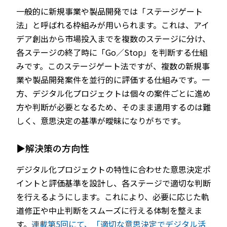
一般的に新規事業や製品開発では「ステージゲート
法」と呼ばれる枠組みが用いられます。これは、アイ
デア創出から市場投入までを複数のステージに分け、
各ステージの終了時に「Go／Stop」を判断する仕組
みです。このステージゲート法ですが、複数の新規事
業や製品開発案件を並行的に評価する仕組みです。一
方、デジタル化プロジェクトは個々の案件ごとに進め
方や判断が必要となるため、そのまま適用するのは難
しく、意思決定の基準が曖昧になりがちです。
▶解決策の方向性
デジタル化プロジェクトの特性に合わせた意思決定ポ
イントと評価基準を設計し、各ステージで適切な判断
を行えるようにします。これにより、必要に応じた軌
道修正や中止判断をスムーズに行える体制を整えま
す。
連載第5回にて、「適切な意思決定でデジタル活