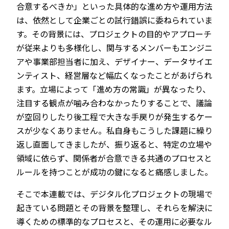
合意するべきか」といった具体的な進め方や運用方法
は、依然として企業ごとの試行錯誤に委ねられていま
す。その背景には、プロジェクトの目的やアプローチ
が従来よりも多様化し、関与するメンバーもエンジニ
アや事業部担当者に加え、デザイナー、データサイエ
ンティスト、経営層など幅広くなったことがあげられ
ます。立場によって「進め方の常識」が異なったり、
注目する観点が噛み合わなかったりすることで、議論
が空回りしたり後工程で大きな手戻りが発生するケー
スが少なくありません。私自身もこうした課題に繰り
返し直面してきましたが、振り返ると、特定の立場や
領域に依らず、関係者が合意できる共通のプロセスと
ルールを持つことが成功の鍵になると痛感しました。
そこで本連載では、デジタル化プロジェクトの現場で
起きている問題とその背景を整理し、それらを解決に
導くための標準的なプロセスと、その運用に必要なル