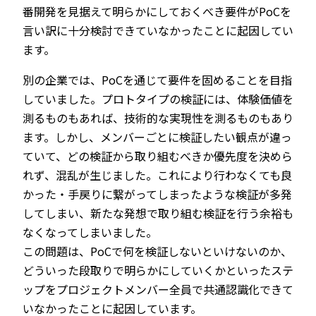
番開発を見据えて明らかにしておくべき要件がPoCを
言い訳に十分検討できていなかったことに起因してい
ます。
別の企業では、PoCを通じて要件を固めることを目指
していました。プロトタイプの検証には、体験価値を
測るものもあれば、技術的な実現性を測るものもあり
ます。しかし、メンバーごとに検証したい観点が違っ
ていて、どの検証から取り組むべきか優先度を決めら
れず、混乱が生じました。これにより行わなくても良
かった・手戻りに繋がってしまったような検証が多発
してしまい、新たな発想で取り組む検証を行う余裕も
なくなってしまいました。
この問題は、PoCで何を検証しないといけないのか、
どういった段取りで明らかにしていくかといったステ
ップをプロジェクトメンバー全員で共通認識化できて
いなかったことに起因しています。