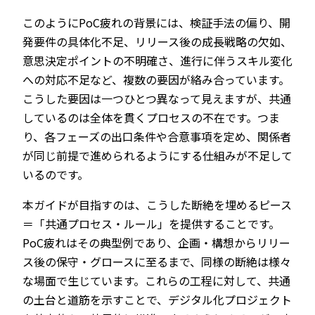
このようにPoC疲れの背景には、検証手法の偏り、開
発要件の具体化不足、リリース後の成長戦略の欠如、
意思決定ポイントの不明確さ、進行に伴うスキル変化
への対応不足など、複数の要因が絡み合っています。
こうした要因は一つひとつ異なって見えますが、共通
しているのは全体を貫くプロセスの不在です。つま
り、各フェーズの出口条件や合意事項を定め、関係者
が同じ前提で進められるようにする仕組みが不足して
いるのです。
本ガイドが目指すのは、こうした断絶を埋めるピース
＝「共通プロセス・ルール」を提供することです。
PoC疲れはその典型例であり、企画・構想からリリー
ス後の保守・グロースに至るまで、同様の断絶は様々
な場面で生じています。これらの工程に対して、共通
の土台と道筋を示すことで、デジタル化プロジェクト