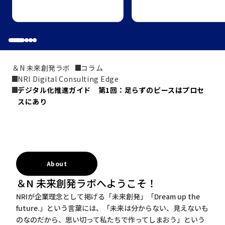
＆N 未来創発ラボ
コラム
NRI Digital Consulting Edge
デジタル化推進ガイド　第1回：足らずのピースはプロセ
スにあり
About
＆N 未来創発ラボへようこそ！
NRIが企業理念として掲げる「未来創発」「Dream up the
future.」という言葉には、「未来は分からない、見えないも
のなのだから、思い切って私たちで作ってしまおう」という