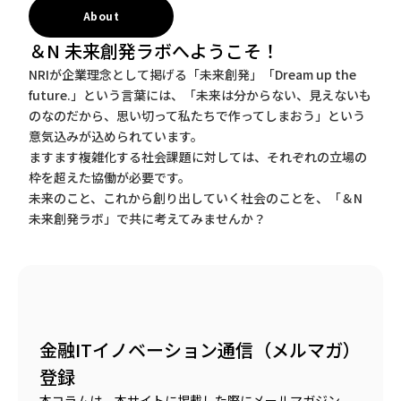
About
＆N 未来創発ラボへようこそ！
NRIが企業理念として掲げる「未来創発」「Dream up the
future.」という言葉には、「未来は分からない、見えないも
のなのだから、思い切って私たちで作ってしまおう」という
意気込みが込められています。
ますます複雑化する社会課題に対しては、それぞれの立場の
枠を超えた協働が必要です。
未来のこと、これから創り出していく社会のことを、「＆N
未来創発ラボ」で共に考えてみませんか？
金融ITイノベーション通信（メルマガ）
登録
本コラムは、本サイトに掲載した際にメールマガジン