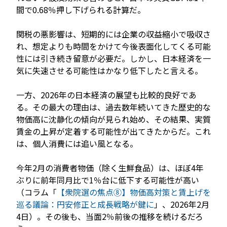
間で0.68％押し下げられる計算だ。
関税の悪影響は、短期的には企業の収益縮小で吸収さ
れ、想定よりも時間をかけて今後表面化してくる可能
性には引き続き留意が必要だ。しかし、日本経済を一
気に失速させる可能性はかなり低下したと言える。
一方、2026年の日本経済の展望も比較的良好であ
る。その最大の理由は、過去数年続いてきた歴史的な
物価高に沈静化の傾向が見られ始め、その結果、実質
賃金の上昇が定着する可能性が出てきたからだ。これ
は、個人消費には追い風となる。
今年2月の消費者物価（除く生鮮食品）は、ほぼ4年
ぶりに前年同月比で1％台に低下する可能性が高い
（コラム「
【衆院選の焦点⑧】物価高対策と賃上げを
巡る議論：円安修正と成長戦略が鍵に
」、2026年2月
4日）。その後も、当面2％前後の推移を続けるだろ