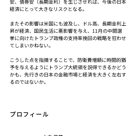
安、債券安（長期金利）を生じさせれば、今後の日本
経済にとって大きなリスクとなる。
またその影響は米国にも波及し、ドル高、長期金利上
昇が経済、国民生活に悪影響を与え、11月の中間選
挙に向けたトランプ政権の支持率挽回の戦略を狂わせ
てしまいかねない。
こうした点を指摘することで、防衛費増額に時間的猶
予を与えるようにトランプ大統領を説得できるかどう
かも、先行きの日本の金融市場と経済を大きく左右す
るのではないか。
プロフィール