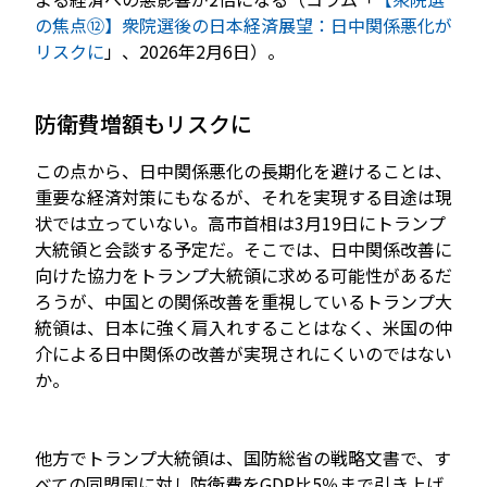
の焦点⑫】衆院選後の日本経済展望：日中関係悪化が
リスクに
」、2026年2月6日）。
防衛費増額もリスクに
この点から、日中関係悪化の長期化を避けることは、
重要な経済対策にもなるが、それを実現する目途は現
状では立っていない。高市首相は3月19日にトランプ
大統領と会談する予定だ。そこでは、日中関係改善に
向けた協力をトランプ大統領に求める可能性があるだ
ろうが、中国との関係改善を重視しているトランプ大
統領は、日本に強く肩入れすることはなく、米国の仲
介による日中関係の改善が実現されにくいのではない
か。
他方でトランプ大統領は、国防総省の戦略文書で、す
べての同盟国に対し防衛費をGDP比5％まで引き上げ