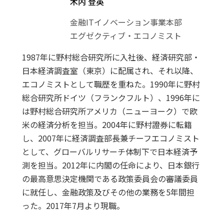
木内 登英
金融ITイノベーション事業本部
エグゼクティブ・エコノミスト
1987年に野村総合研究所に入社後、経済研究部・
日本経済調査室（東京）に配属され、それ以降、
エコノミストとして職歴を重ねた。1990年に野村
総合研究所ドイツ（フランクフルト）、1996年に
は野村総合研究所アメリカ（ニューヨーク）で欧
米の経済分析を担当。2004年に野村證券に転籍
し、2007年に経済調査部長兼チーフエコノミスト
として、グローバルリサーチ体制下で日本経済予
測を担当。2012年に内閣の任命により、日本銀行
の最高意思決定機関である政策委員会の審議委員
に就任し、金融政策及びその他の業務を5年間担
った。2017年7月より現職。