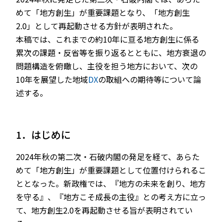
めて「地方創生」が重要課題となり、「地方創生
2.0」として再起動させる方針が表明された。
本稿では、これまでの約10年に亘る地方創生に係る
累次の課題・反省等を振り返るとともに、地方衰退の
問題構造を俯瞰し、主役を担う地方において、次の
10年を展望した地域
DX
の取組への期待等について論
述する。
1．はじめに
2024年秋の第二次・石破内閣の発足を経て、あらた
めて「地方創生」が重要課題として位置付けられるこ
ととなった。新政権では、『地方の未来を創り、地方
を守る』、『地方こそ成長の主役』との考え方に立っ
て、地方創生2.0を再起動させる旨が表明されてい