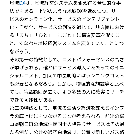
地域
DX
は、地域経営システムを変え得る合理的な手
法でもある。上述のような地域DXを進めつつ、サー
ビスのオンライン化、サービスのインテリジェント
化・自動化、サービスの創造を通じて、地方圏におけ
る「まち」「ひと」「しごと」に構造変革を促すこ
と、すなわち地域経営システムを変えていくことにつ
ながろう。
その第一の特徴として、コストパフォーマンスの高さ
が挙げられる。確かにサービス導入にあたってのイニ
シャルコスト、加えて中長期的にはランニングコスト
も必要となるだろう。しかし、物理的な施設等と比べ
ても、裨益範囲が広く、より多数の人に確実にリーチ
できる可能性がある。
第二の特徴として、地域の生活や経済を支えるインフ
ラの底上げにもつながることが考えられる。前述の富
山県朝日町の地域住民同士の相乗りサービスはその最
たる例だ。公共交通空白地域で、公費で新しいバス路