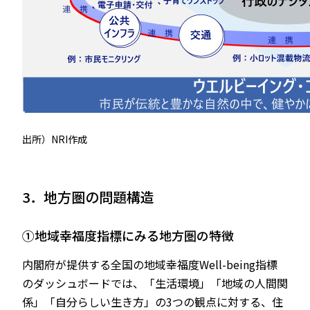
出所）NRI作成
3．地方圏の問題構造
①地域幸福度指標にみる地方圏の特徴
内閣府が提供する全国の地域幸福度Well-being指標
のダッシュボードでは、「生活環境」「地域の人間関
係」「自分らしい生き方」の3つの観点に対する、住