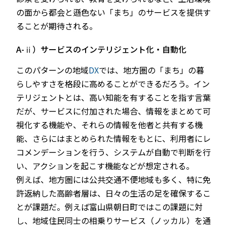
の面から都会と遜色ない「まち」のサービスを提供す
ることが期待される。
A-ⅱ）サービスのインテリジェント化・自動化
このパターンの地域
DX
では、地方圏の「まち」の暮
らしやすさを格段に高めることができるだろう。イン
テリジェントとは、高い知能を有することを指す言葉
だが、サービスに付加された場合、情報をまとめて可
視化する機能や、それらの情報を他者と共有する機
能、さらにはまとめられた情報をもとに、利用者にレ
コメンデーションを行う、システムが自動で判断を行
い、アクションを起こす機能などが想定される。
例えば、地方圏には公共交通不便地域も多く、特に免
許返納した高齢者層は、日々の生活の足を確保するこ
とが課題だ。例えば富山県朝日町ではこの課題に対
し、地域住民同士の相乗りサービス（ノッカル）を通