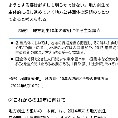
ようとする姿は必ずしも明らかではない。地方創生を
主体的に推し進めていく地方公共団体の課題のひとつ
であると考えられる。
図表2 地方創生10年の取組に係る主な論点
出所）内閣官房HP_「地方創生10年の取組と今後の推進方向
（2024年6月10日）」
②これからの10年に向けて
地方創生の狙いの「本質」は、2014年末の地方創生
草創期に中長期展望として掲げられた「Ⅰ.人口減少