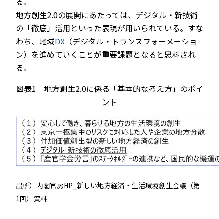
る。
地方創生2.0の展開にあたっては、デジタル・新技術
の「徹底」活用といった表現が用いられている。すな
わち、地域
DX
（デジタル・トランスフォーメーショ
ン）を進めていくことが重要課題となると思料され
る。
図表1 地方創生2.0に係る「基本的な考え方」のポイ
ント
出所）内閣官房HP_新しい地方経済・生活環境創生会議（第
1回）資料