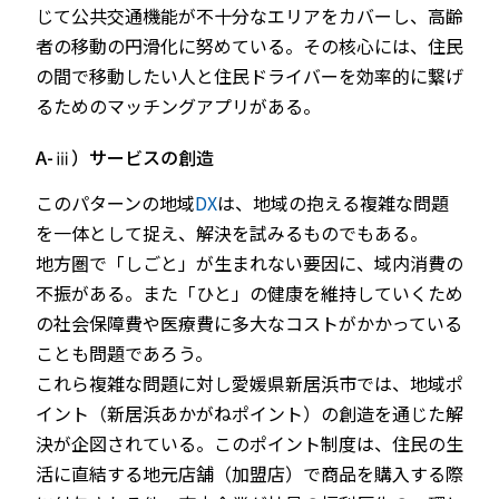
じて公共交通機能が不十分なエリアをカバーし、高齢
者の移動の円滑化に努めている。その核心には、住民
の間で移動したい人と住民ドライバーを効率的に繋げ
るためのマッチングアプリがある。
A-ⅲ）サービスの創造
このパターンの地域
DX
は、地域の抱える複雑な問題
を一体として捉え、解決を試みるものでもある。
地方圏で「しごと」が生まれない要因に、域内消費の
不振がある。また「ひと」の健康を維持していくため
の社会保障費や医療費に多大なコストがかかっている
ことも問題であろう。
これら複雑な問題に対し愛媛県新居浜市では、地域ポ
イント（新居浜あかがねポイント）の創造を通じた解
決が企図されている。このポイント制度は、住民の生
活に直結する地元店舗（加盟店）で商品を購入する際