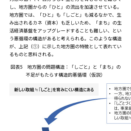
し、地方圏からの「ひと」の流出を加速させている。
地方圏では、「ひと」も「しごと」も減るなかで、生
み出されるカネ（資本）も乏しいため、「まち」の生
活経済基盤をアップグレードすることも難しい、とい
う悪循環の構造があると考えられる。このような構造
が、上記（①）に示した地方圏の特徴として表れてい
るものと思料される。
図表5 地方圏の問題構造：「しごと」と「まち」の
不足がもたらす構造的悪循環（仮説）