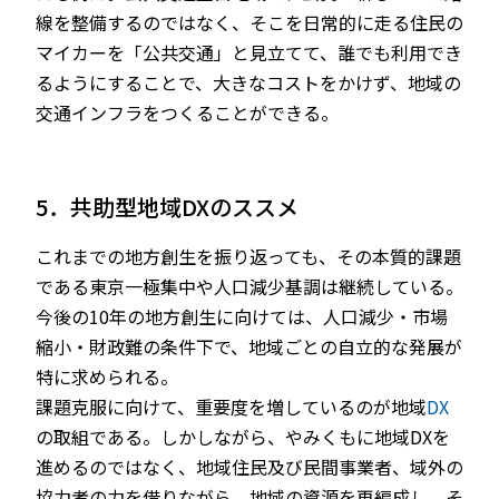
線を整備するのではなく、そこを日常的に走る住民の
マイカーを「公共交通」と見立てて、誰でも利用でき
るようにすることで、大きなコストをかけず、地域の
交通インフラをつくることができる。
5．共助型地域DXのススメ
これまでの地方創生を振り返っても、その本質的課題
である東京一極集中や人口減少基調は継続している。
今後の10年の地方創生に向けては、人口減少・市場
縮小・財政難の条件下で、地域ごとの自立的な発展が
特に求められる。
課題克服に向けて、重要度を増しているのが地域
DX
の取組である。しかしながら、やみくもに地域DXを
進めるのではなく、地域住民及び民間事業者、域外の
協力者の力を借りながら、地域の資源を再編成し、そ