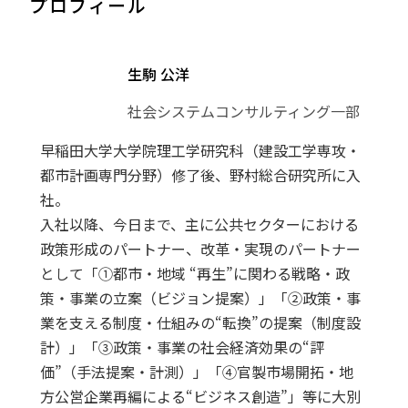
プロフィール
生駒 公洋
社会システムコンサルティング一部
早稲田大学大学院理工学研究科（建設工学専攻・
都市計画専門分野）修了後、野村総合研究所に入
社。
入社以降、今日まで、主に公共セクターにおける
政策形成のパートナー、改革・実現のパートナー
として「①都市・地域 “再生”に関わる戦略・政
策・事業の立案（ビジョン提案）」「②政策・事
業を支える制度・仕組みの“転換”の提案（制度設
計）」「③政策・事業の社会経済効果の“評
価”（手法提案・計測）」「④官製市場開拓・地
方公営企業再編による“ビジネス創造”」等に大別