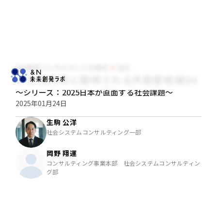
NRI経営コンサルタントの視点
経営
③次の10年に期待される共助型地域DX
～シリーズ：2025日本が直面する社会課題～
2025年01月24日
生駒 公洋
社会システムコンサルティング一部
岡野 翔運
コンサルティング事業本部 社会システムコンサルティン
グ部