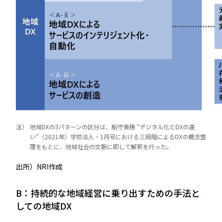
注）
地域DXの3パターンの区分は、船守美穂 “デジタル化とDXの違
い”（2021年）学校法人・1月号における三段階によるDXの概念整
理をもとに、地域社会の文脈に即して解釈を行った。
出所）NRI作成
B：持続的な地域経営に乗り出すための手法と
しての地域DX