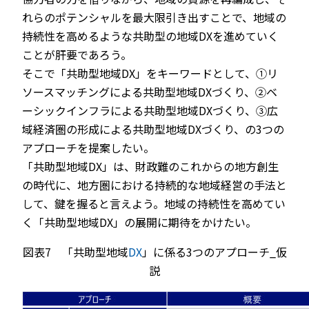
れらのポテンシャルを最大限引き出すことで、地域の
持続性を高めるような共助型の地域DXを進めていく
ことが肝要であろう。
そこで「共助型地域DX」をキーワードとして、①リ
ソースマッチングによる共助型地域DXづくり、②ベ
ーシックインフラによる共助型地域DXづくり、③広
域経済圏の形成による共助型地域DXづくり、の3つの
アプローチを提案したい。
「共助型地域DX」は、財政難のこれからの地方創生
の時代に、地方圏における持続的な地域経営の手法と
して、鍵を握ると言えよう。地域の持続性を高めてい
く「共助型地域DX」の展開に期待をかけたい。
図表7 「共助型地域
DX
」に係る3つのアプローチ_仮
説