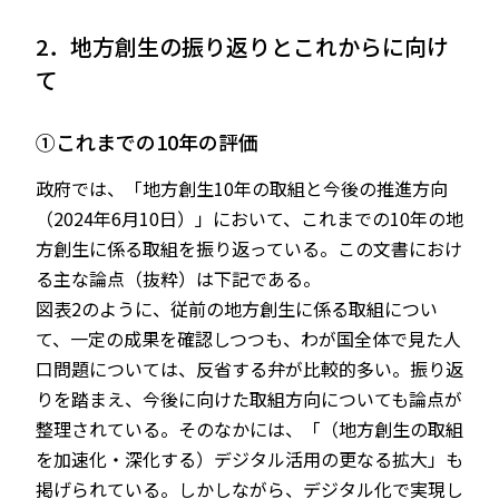
2．地方創生の振り返りとこれからに向け
て
①これまでの10年の評価
政府では、「地方創生10年の取組と今後の推進方向
（2024年6月10日）」において、これまでの10年の地
方創生に係る取組を振り返っている。この文書におけ
る主な論点（抜粋）は下記である。
図表2のように、従前の地方創生に係る取組につい
て、一定の成果を確認しつつも、わが国全体で見た人
口問題については、反省する弁が比較的多い。振り返
りを踏まえ、今後に向けた取組方向についても論点が
整理されている。そのなかには、「（地方創生の取組
を加速化・深化する）デジタル活用の更なる拡大」も
掲げられている。しかしながら、デジタル化で実現し