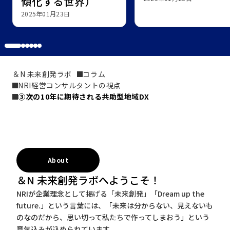
傾化する世界）
2025年01月23日
＆N 未来創発ラボ
コラム
NRI経営コンサルタントの視点
③次の10年に期待される共助型地域DX
About
＆N 未来創発ラボへようこそ！
NRIが企業理念として掲げる「未来創発」「Dream up the
future.」という言葉には、「未来は分からない、見えないも
のなのだから、思い切って私たちで作ってしまおう」という
意気込みが込められています。