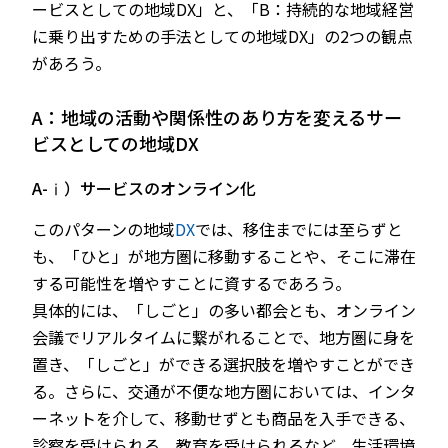
ービスとしての地域DX」と、「B：持続的な地域経営
に乗り出すための手法としての地域DX」の2つの観点
があろう。
A：地域の活動や関係性のあり方を変えるサー
ビスとしての地域DX
A-ⅰ）サービスのオンライン化
このパターンの地域
DX
では、移住までには至らずと
も、「ひと」が地方圏に移動することや、そこに滞在
する可能性を増やすことに資するであろう。
具体的には、「しごと」の多い都会とも、オンライン
会議でリアルタイムに繋がれることで、地方圏に身を
置き、「しごと」ができる選択肢を増やすことができ
る。さらに、交通が不便な地方圏においては、インタ
ーネットを介して、移動せずとも商品を入手できる、
診察を受けられる、教育を受けられるなど、生活環境