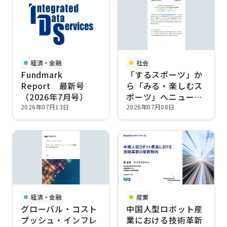
経済・金融
社会
Fundmark
「するスポーツ」か
Report 最新号
ら「みる・楽しむス
（2026年7月号）
ポーツ」へニュース
ポーツ・イーターテ
2026年07月13日
2026年07月08日
イメントにみる生活
者の余暇価値観
経済・金融
産業
グローバル・コスト
中国人型ロボット産
プッシュ・インフレ
業における技術革新