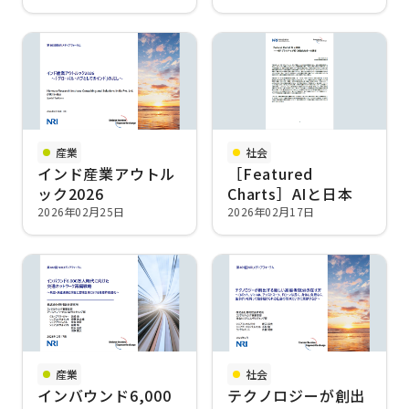
経済都市（圏）
産業
社会
インド産業アウトル
［Featured
ック2026
Charts］AIと日本
2026年02月25日
2026年02月17日
産業
社会
インバウンド6,000
テクノロジーが創出