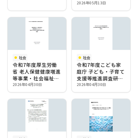
2026年05月13日
社会
社会
令和7年度厚生労働
令和7年度こども家
省 老人保健健康増進
庭庁 子ども・子育て
等事業・社会福祉推
支援等推進調査研究
進事業・障害者総合
事業/子ども・子育て
2026年04月30日
2026年04月30日
福祉推進事業
支援調査研究事業