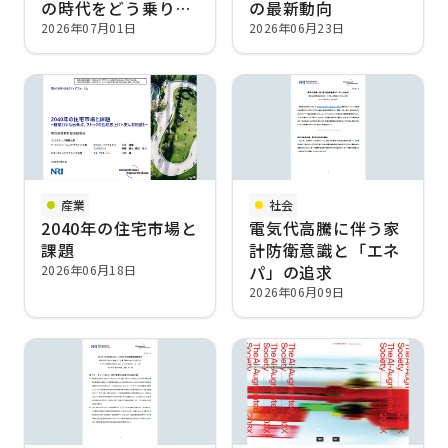
の時代をどう乗り越
の最新動向
えるか
2026年07月01日
2026年06月23日
産業
社会
2040年の住宅市場と
電気代高騰に伴う家
課題
計防衛意識と「エネ
パ」の追求
2026年06月18日
2026年06月09日