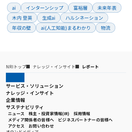
ai
インターンシップ
富裕層
未来年表
木内 登英
生成ai
ハルシネーション
年収の壁
ai(人工知能)まるわかり
物流
NRIトップ
ナレッジ・インサイト
レポート
サービス・ソリューション
ナレッジ・インサイト
企業情報
サステナビリティ
ニュース
株主・投資家情報(IR)
採用情報
メディア関係者の皆様へ
ビジネスパートナーの皆様へ
アクセス
お問い合わせ
オウンドメディア