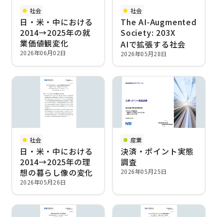
社会
社会
日・米・中における
The AI-Augmented
2014→2025年の就
Society: 203X
業価値観変化
AIで拡張する社会
2026年06月02日
2026年05月28日
社会
産業
日・米・中における
決済・ポイント実態
2014→2025年の理
調査
想の暮らし像の変化
2026年05月25日
2026年05月26日