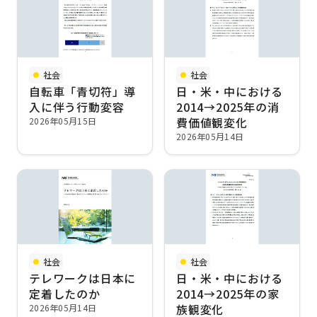
社会
社会
自転車「青切符」導
日・米・中における
入に伴う行動変容
2014→2025年の消
費価値観変化
2026年05月15日
2026年05月14日
社会
社会
テレワークは日本に
日・米・中における
定着したのか
2014→2025年の家
族観変化
2026年05月14日