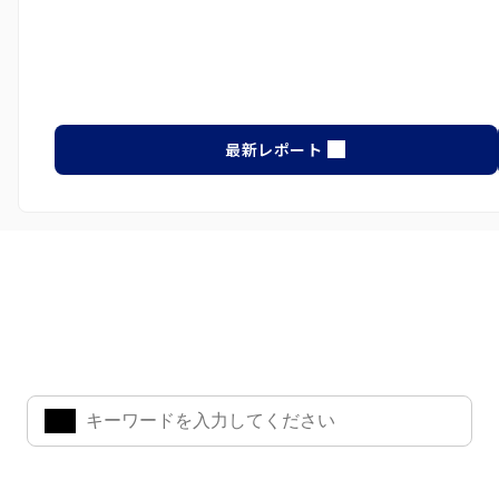
最新レポート
ナレッジ・インサイト検索
気になるキーワードを入力して、お求めの情報を探すことがで
きます。
よく検索されているワード