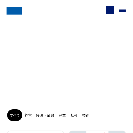
レポート
すべて
経営
経済・金融
産業
社会
技術