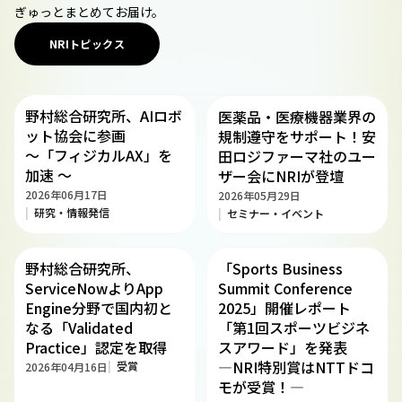
ぎゅっとまとめてお届け。
NRIトピックス
野村総合研究所、AIロボ
医薬品・医療機器業界の
ット協会に参画
規制遵守をサポート！安
～「フィジカルAX」を
田ロジファーマ社のユー
加速 ～
ザー会にNRIが登壇
2026年06月17日
2026年05月29日
研究・情報発信
セミナー・イベント
野村総合研究所、
「Sports Business
ServiceNowよりApp
Summit Conference
Engine分野で国内初と
2025」開催レポート
なる「Validated
「第1回スポーツビジネ
Practice」認定を取得
スアワード」を発表
―NRI特別賞はNTTドコ
受賞
2026年04月16日
モが受賞！―