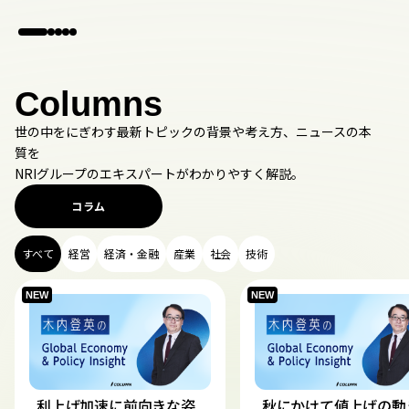
Columns
世の中をにぎわす最新トピックの背景や考え方、ニュースの本
質を
NRIグループのエキスパートがわかりやすく解説。
コラム
すべて
経営
経済・金融
産業
社会
技術
利上げ加速に前向きな姿
秋にかけて値上げの動