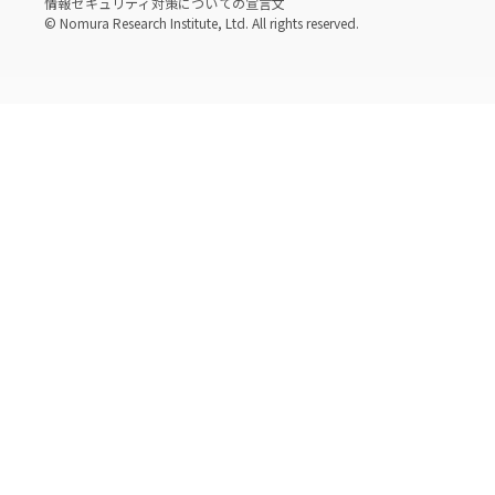
情報セキュリティ対策についての宣言文
© Nomura Research Institute, Ltd. All rights reserved.