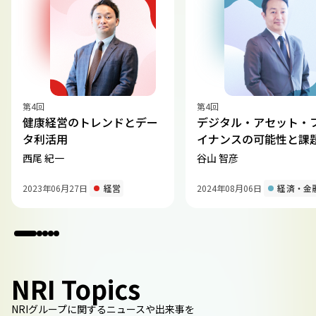
第4回
第4回
健康経営のトレンドとデー
デジタル・アセット・
タ利活用
イナンスの可能性と課
西尾 紀一
谷山 智彦
2023年06月27日
経営
2024年08月06日
経済・金
NRI Topics
NRIグループに関するニュースや出来事を