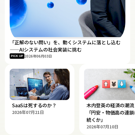
「正解のない問い」を、動くシステムに落とし込む
——AIシステムの社会実装に挑む
2026年06月03日
PICK UP
SaaSは死するのか？
木内登英の経済の潮流
――「円安・物価高の連鎖
2026年07月21日
続くか」
2026年07月10日