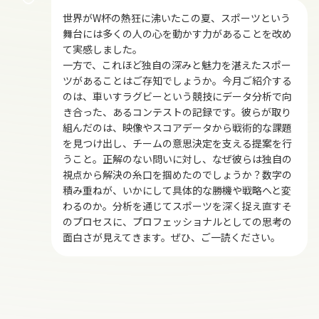
世界がW杯の熱狂に沸いたこの夏、スポーツという
舞台には多くの人の心を動かす力があることを改め
て実感しました。
一方で、これほど独自の深みと魅力を湛えたスポー
ツがあることはご存知でしょうか。今月ご紹介する
のは、車いすラグビーという競技にデータ分析で向
き合った、あるコンテストの記録です。彼らが取り
組んだのは、映像やスコアデータから戦術的な課題
を見つけ出し、チームの意思決定を支える提案を行
うこと。正解のない問いに対し、なぜ彼らは独自の
視点から解決の糸口を掴めたのでしょうか？数字の
積み重ねが、いかにして具体的な勝機や戦略へと変
わるのか。分析を通じてスポーツを深く捉え直すそ
のプロセスに、プロフェッショナルとしての思考の
面白さが見えてきます。ぜひ、ご一読ください。