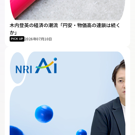
木内登英の経済の潮流――「円安・物価高の連鎖は続く
か」
2026年07月10日
PICK UP