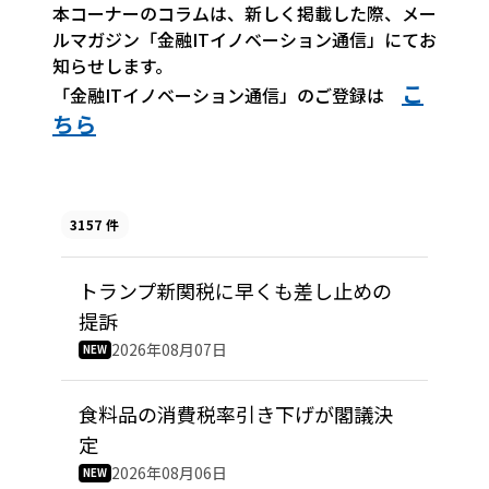
本コーナーのコラムは、新しく掲載した際、メー
ルマガジン「金融ITイノベーション通信」にてお
知らせします。
こ
「金融ITイノベーション通信」のご登録は
JP
EN
ちら
3157 件
トランプ新関税に早くも差し止めの
提訴
2026年08月07日
食料品の消費税率引き下げが閣議決
定
2026年08月06日