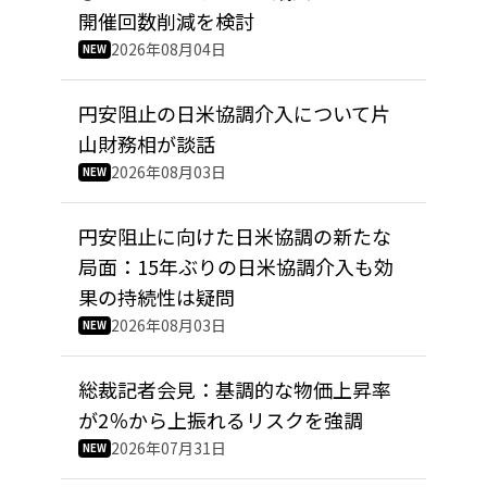
開催回数削減を検討
2026年08月04日
円安阻止の日米協調介入について片
山財務相が談話
2026年08月03日
円安阻止に向けた日米協調の新たな
局面：15年ぶりの日米協調介入も効
果の持続性は疑問
2026年08月03日
総裁記者会見：基調的な物価上昇率
が2％から上振れるリスクを強調
2026年07月31日