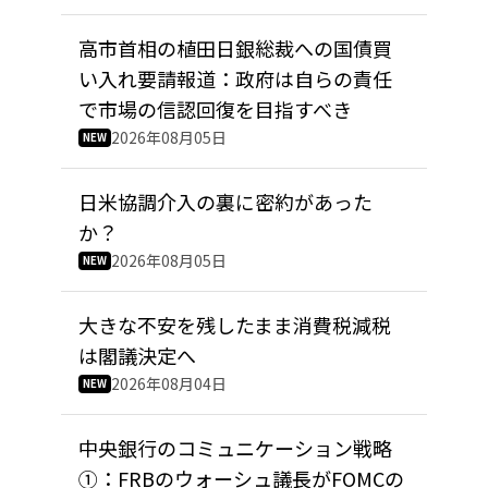
高市首相の植田日銀総裁への国債買
い入れ要請報道：政府は自らの責任
で市場の信認回復を目指すべき
2026年08月05日
日米協調介入の裏に密約があった
か？
2026年08月05日
大きな不安を残したまま消費税減税
は閣議決定へ
2026年08月04日
中央銀行のコミュニケーション戦略
①：FRBのウォーシュ議長がFOMCの