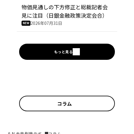
物価見通しの下方修正と総裁記者会
見に注目（日銀金融政策決定会合）
2026年07月31日
もっと見る
コラム
＆N 未来創発ラボ
コラム